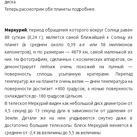
диска.
Теперь рассмотрим обе планеты подробнее.
Меркурий
, период обращения которого вокруг Солнца равен
88 суткам (0,24 г.), является самой ближайшей к Солнцу из
планет (в среднем около 0,39 а.е. или 58 миллионов
километров), и по размерам — 4879 км, самой маленькой из
них. На фотографиях, сделанных с космических аппаратов, он
демонстрирует пейзаж очень похожий на лунный —
поверхность сплошь усыпанную кратерами. Перепад
температур же на планете очень велик — днем температура на
поверхности достигает +400 градусов, а ночью поверхность
охлаждается до -180 градусов Цельсия.
В телескоп Меркурий виден как небольшой диск диаметром от
4,5 секунд до 13 секунд дуги в зависимости от удаления от
Земли. Детали же на нем угадываются смутно даже в
достаточно большие телескопы. Блеск Меркурий меняется в
среднем от -2,4 зв.величины до 5,5 зв.величины.