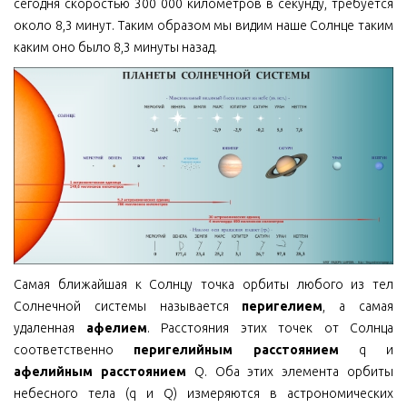
сегодня скоростью 300 000 километров в секунду, требуется
около 8,3 минут. Таким образом мы видим наше Солнце таким
каким оно было 8,3 минуты назад.
Самая ближайшая к Солнцу точка орбиты любого из тел
Солнечной системы называется
перигелием
, а самая
удаленная
афелием
. Расстояния этих точек от Солнца
соответственно
перигелийным расстоянием
q и
афелийным расстоянием
Q. Оба этих элемента орбиты
небесного тела (q и Q) измеряются в астрономических