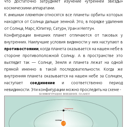
что достаточно затрудняет изучение «утренней звезды»
космическими аппаратами.
К
внешним планетам
относятся все планеты орбиты которых
находятся от Солнца дальше земной. Это, в порядке удаления
от Солнца, Марс, Юпитер, Сатурн, Уран и Нептун.
Конфигурации внешних планет отличаются от таковых у
внутренних. Наилучшие условия видимости у них наступают в
противостоянии
, когда планета оказывается на нашем небе в
стороне противоположной Солнцу. А в пространстве это
выглядит так — Солнце, Земля и планета лежат на одной
прямой именно в такой последовательности. Когда же
внутренняя планета оказывается на нашем небе за Солнцем,
наступает
соединение
и соответственно период
невидимости. Эти конфигурации можно проследить на схеме -