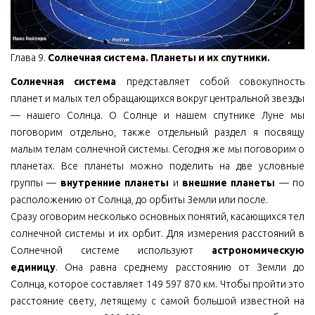
Глава 9.
Солнечная система. Планеты и их спутники.
Солнечная система
представляет собой совокупность
планет и малых тел обращающихся вокруг центральной звезды
— нашего Солнца. О Солнце и нашем спутнике Луне мы
поговорим отдельно, также отдельный раздел я посвящу
малым телам солнечной системы. Сегодня же мы поговорим о
планетах. Все планеты можно поделить на две условные
группы —
внутренние планеты
и
внешние планеты
— по
расположению от Солнца, до орбиты Земли или после.
Сразу оговорим несколько основных понятий, касающихся тел
солнечной системы и их орбит. Для измерения расстояний в
Солнечной системе используют
астрономическую
единицу
. Она равна среднему расстоянию от Земли до
Солнца, которое составляет 149 597 870 км. Чтобы пройти это
расстояние свету, летящему с самой большой известной на