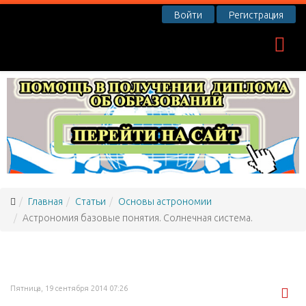
Войти
Регистрация
Главная
Статьи
Основы астрономии
Астрономия базовые понятия. Солнечная система.
Пятница, 19 сентября 2014 07:26