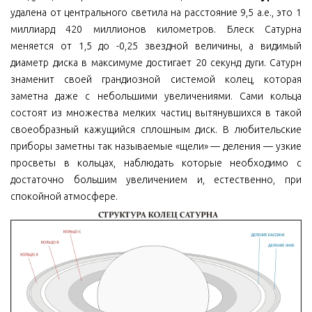
удалена от центрального светила на расстояние 9,5 а.е., это 1
миллиард 420 миллионов километров. Блеск Сатурна
меняется от 1,5 до -0,25 звездной величины, а видимый
диаметр диска в максимуме достигает 20 секунд дуги. Сатурн
знаменит своей грандиозной системой колец, которая
заметна даже с небольшими увеличениями. Сами кольца
состоят из множества мелких частиц вытянувшихся в такой
своеобразный кажущийся сплошным диск. В любительские
приборы заметны так называемые «щели» — деления — узкие
просветы в кольцах, наблюдать которые необходимо с
достаточно большим увеличением и, естественно, при
спокойной атмосфере.