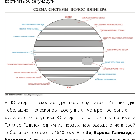
достигать 50 секунд дуги.
У Юпитера несколько десятков спутников. Из них для
небольших телескопов доступных четыре основных —
«галилеевых» спутника Юпитера, названных так по имени
Галилео Галилея, одним из первых наблюдавшего их в свой
небольшой телескоп в 1610 году. Это
Ио
,
Европа
,
Ганимед
и
Каллисто
. Даже за одну ночь можно заметить изменение их