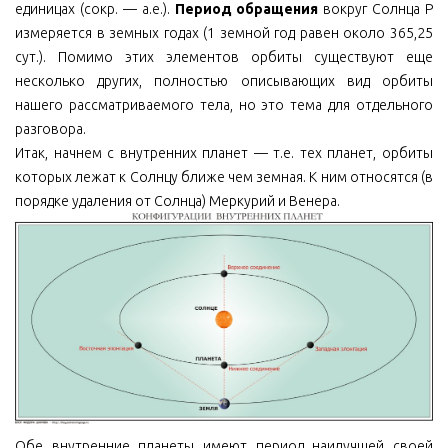
единицах (сокр. — а.е.).
Период обращения
вокруг Солнца P
измеряется в земных годах (1 земной год равен около 365,25
сут.). Помимо этих элементов орбиты существуют еще
несколько других, полностью описывающих вид орбиты
нашего рассматриваемого тела, но это тема для отдельного
разговора.
Итак, начнем с внутренних планет — т.е. тех планет, орбиты
которых лежат к Солнцу ближе чем земная. К ним относятся (в
порядке удаления от Солнца) Меркурий и Венера.
Обе внутренние планеты имеют период наилучшей своей