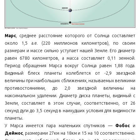
Марс
, среднее расстояние которого от Солнца составляет
около 1,5 а.е. (220 миллионов километров), по своим
размерам и массе сильно уступает нашей Земле. Его диаметр
равен 6780 километров, а масса составляет 0,11 земной.
Период обращения Марса вокруг Солнца равен 1,88 года.
Видимый блеск планеты колеблется от -2,9 звездной
величины при наибольших сближениях, называемых великими
противостояниями, до 2,0 звездной величины на
максимальном удалении. Диаметр диска планеты, видимый с
Земли, составляет в этом случае, соответственно, от 26
секунд дуги до 3,5 секунд в наихудших условия для видимости
планеты.
У Марса имеется пара маленьких спутников —
Фобос
и
Деймос
, размерами 27км на 18км и 15 на 10 соответственно.