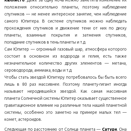
положения относительно планеты, поэтому наблюдение
спутников — не менее интересное занятие, чем наблюдение
самого Юпитера. В системе спутников можно наблюдать
прохождения спутников и движение тени от них по диску
планеты, взаимные покрытия и затмения спутников,
попадание спутников в тень планеты и т.д.
Сам Юпитер — огромный газовый шар, атмосфера которого
состоит в основном из водорода и гелия, есть также
незначительное количество других элементов — метана,
сероводорода, аммиака, воды и т.д.
Чтобы стать звездой Юпитеру потребовалось бы быть всего
лишь в 80 раз массивнее. Поэтому планету-гигант иногда
называют неродившейся звездой. Как самая массивная
планета Солнечной системы Юпитер оказывает существенное
гравитационное влияние на различные тела нашей планетной
системы, особенно это заметно на примере малых тел —
комет, астероидов.
Следующая по расстоянию от Солнца планета —
Сатурн
. Она