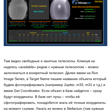
Там видно свободные и занятые телескопы. Кликнув на
надпись «available» рядом с нужным телескопом – можно
залогиниться в конкретный телескоп. Далее жмем на Run
Image Series, в Target Name пишем название объекта который
будем фотографировать (например Jupiter, m33, m31 и т.д.) и
жмем Get Coordinates. Если объект в базе найдется – сразу
будут координаты. В базе нет луны – чтобы её
сфотографировать, понадобится знать её точные координаты
на момент съемки. Узнать их можно в Stellarium (там нужные