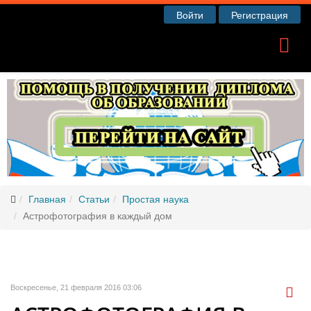
Войти
Регистрация
Главная
Статьи
Простая наука
Астрофотография в каждый дом
Воскресенье, 21 февраля 2016 03:06