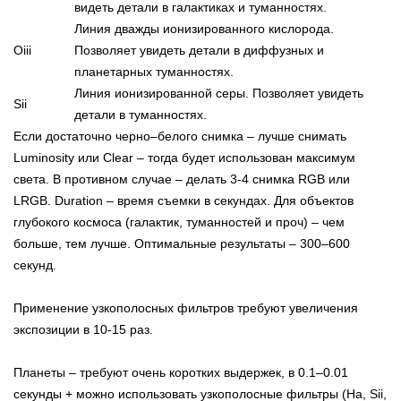
видеть детали в галактиках и туманностях.
Линия дважды ионизированного кислорода.
Oiii
Позволяет увидеть детали в диффузных и
планетарных туманностях.
Линия ионизированной серы. Позволяет увидеть
Sii
детали в туманностях.
Если достаточно черно–белого снимка – лучше снимать
Luminosity или Clear – тогда будет использован максимум
света. В противном случае – делать 3-4 снимка RGB или
LRGB. Duration – время съемки в секундах. Для объектов
глубокого космоса (галактик, туманностей и проч) – чем
больше, тем лучше. Оптимальные результаты – 300–600
секунд.
Применение узкополосных фильтров требуют увеличения
экспозиции в 10-15 раз.
Планеты – требуют очень коротких выдержек, в 0.1–0.01
секунды + можно использовать узкополосные фильтры (Ha, Sii,