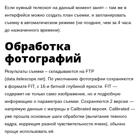
Если нужный телескоп на данный момент занят – там же в
интерфейсе можно создать план съемки, и запланировать
съемку в автоматическом режиме (не позднее, чем за 4 часа
до назначенного времени).
Обработка
фотографий
Результаты съемки – складываются на FTP
(data.itelescope.net). По умолчанию фотографии сохраняются
в формате FIT, с 16-и битной глубиной яркости. FIT —
содержит не только само изображение, но и подробную
информацию о параметрах съемки. Сохраняются 2 версии —
напрямую данные с матрицы и Calibrated версия. Calibrated —
уже прошла основные шаги обработки (вычитание темного
кадра, коррекция разной чувствительности ячеек), обычно
проще использовать её.