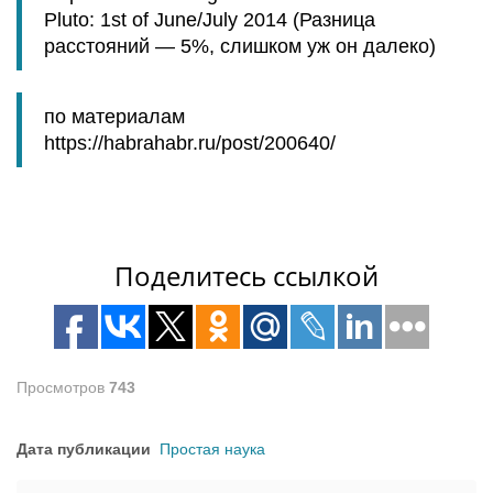
Pluto: 1st of June/July 2014 (Разница
расстояний — 5%, слишком уж он далеко)
по материалам
https://habrahabr.ru/post/200640/
Поделитесь ссылкой
Просмотров
743
Дата публикации
Простая наука