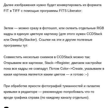
Далее изображения нужно будет конвертировать из формата
FIT в TIFF с помощью программы FITS Liberator:
Затем — можно сразу в фотошоп, или склеить отдельные RGB
кадры в единую цветную картинку (для этого нужен CCDStack
или DeepSkyStacker). Ссылки на эти и другие полезные
программы тут.
Совместить несколько снимков в CCDStack можно так:
Открываем все картинки, Stack–>Register, двигаем настройки
пока все кадры не совпадут. Потом Color–>Create, указываем в
какая картинка является каким цветом — и готово :–)
При обработке яркости фотографий туманностей и галактик
кривыми в редакторе — рекомендую попробовать что-то
вроде графика справа (по каждому каналу отдельно).