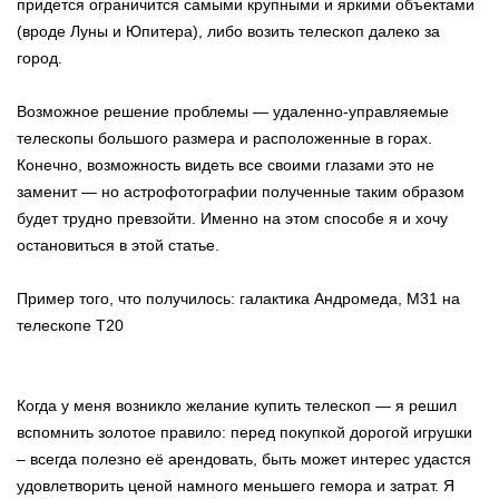
придется ограничится самыми крупными и яркими объектами
(вроде Луны и Юпитера), либо возить телескоп далеко за
город.
Возможное решение проблемы — удаленно-управляемые
телескопы большого размера и расположенные в горах.
Конечно, возможность видеть все своими глазами это не
заменит — но астрофотографии полученные таким образом
будет трудно превзойти. Именно на этом способе я и хочу
остановиться в этой статье.
Пример того, что получилось: галактика Андромеда, M31 на
телескопе Т20
Когда у меня возникло желание купить телескоп — я решил
вспомнить золотое правило: перед покупкой дорогой игрушки
– всегда полезно её арендовать, быть может интерес удастся
удовлетворить ценой намного меньшего гемора и затрат. Я