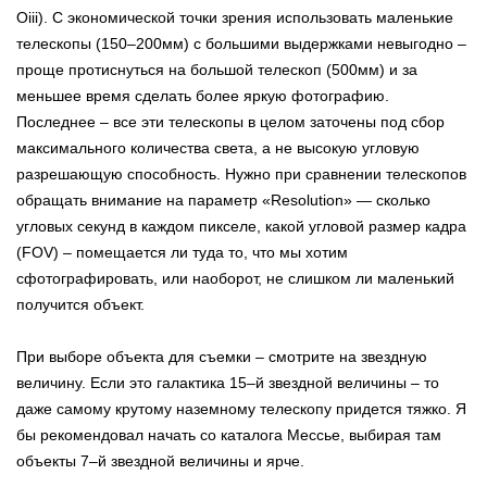
Oiii). С экономической точки зрения использовать маленькие
телескопы (150–200мм) с большими выдержками невыгодно –
проще протиснуться на большой телескоп (500мм) и за
меньшее время сделать более яркую фотографию.
Последнее – все эти телескопы в целом заточены под сбор
максимального количества света, а не высокую угловую
разрешающую способность. Нужно при сравнении телескопов
обращать внимание на параметр «Resolution» — сколько
угловых секунд в каждом пикселе, какой угловой размер кадра
(FOV) – помещается ли туда то, что мы хотим
сфотографировать, или наоборот, не слишком ли маленький
получится объект.
При выборе объекта для съемки – смотрите на звездную
величину. Если это галактика 15–й звездной величины – то
даже самому крутому наземному телескопу придется тяжко. Я
бы рекомендовал начать со каталога Мессье, выбирая там
объекты 7–й звездной величины и ярче.