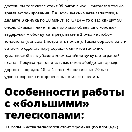
доступном телескопе стоит 99 очков в час – считается только
время экспонирования. Т.е. если вы снимаете галактику, и
делаете 3 снимка по 10 минут (R+G+B) – то с вас спишут 50
очков. Снимки планет и других ярких объектов с короткой
выдержкой – обойдутся в результате в 1 очко на любом
телескопе (меньше 1 потратить нельзя). Таким образом за эти
5$ можно сделать пару хороших снимков галактик/
туманностей из глубокого космоса и/или кучку фотографий
планет. Покупка дополнительных очков обойдется гораздо
дороже – порядка 1$ за 1 очко. Но начальных 70 для
удовлетворения интереса вполне может хватить.
Особенности работы
с «большими»
телескопами:
На большинстве телескопов стоит огромная (по площади)