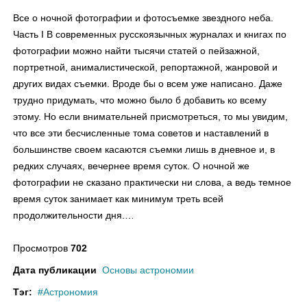
Все о ночной фотографии и фотосъемке звездного неба.
Часть I В современных русскоязычных журналах и книгах по
фотографии можно найти тысячи статей о пейзажной,
портретной, анималистической, репортажной, жанровой и
других видах съемки. Вроде бы о всем уже написано. Даже
трудно придумать, что можно было б добавить ко всему
этому. Но если внимательней присмотреться, то мы увидим,
что все эти бесчисленные тома советов и наставлений в
большинстве своем касаются съемки лишь в дневное и, в
редких случаях, вечернее время суток. О ночной же
фотографии не сказано практически ни слова, а ведь темное
время суток занимает как минимум треть всей
продолжительности дня.…
Просмотров
702
Дата публикации
Основы астрономии
Тэг:
Астрономия