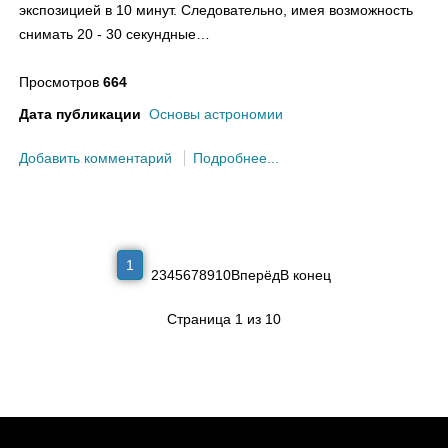
экспозицией в 10 минут. Следовательно, имея возможность
снимать 20 - 30 секундные…
Просмотров
664
Дата публикации
Основы астрономии
Добавить комментарий
Подробнее...
1
2
3
4
5
6
7
8
9
10
Вперёд
В конец
Страница 1 из 10