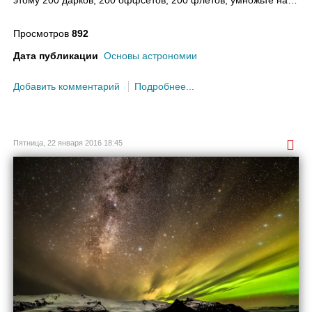
этому 200 дарков, 200 оффсетов, 200 флетов, умножьте на…
Просмотров
892
Дата публикации
Основы астрономии
Добавить комментарий
Подробнее...
Пятница, 22 января 2016 18:45