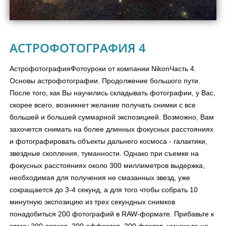
АСТРОФОТОГРАФИЯ 4
АстрофотографияФотоуроки от компании NikonЧасть 4.
Основы астрофотографии. Продолжение большого пути.
После того, как Вы научились складывать фотографии, у Вас,
скорее всего, возникнет желание получать снимки с все
большей и большей суммарной экспозицией. Возможно, Вам
захочется снимать на более длинных фокусных расстояниях
и фотографировать объекты дальнего космоса - галактики,
звездные скопления, туманности. Однако при съемке на
фокусных расстояниях около 300 миллиметров выдержка,
необходимая для получения не смазанных звезд, уже
сокращается до 3-4 секунд, а для того чтобы собрать 10
минутную экспозицию из трех секундных снимков
понадобиться 200 фотографий в RAW-формате. Прибавьте к