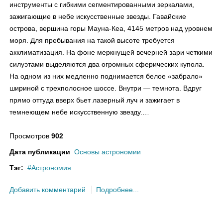
инструменты с гибкими сегментированными зеркалами,
зажигающие в небе искусственные звезды. Гавайские
острова, вершина горы Мауна-Кеа, 4145 метров над уровнем
моря. Для пребывания на такой высоте требуется
акклиматизация. На фоне меркнущей вечерней зари четкими
силуэтами выделяются два огромных сферических купола.
На одном из них медленно поднимается белое «забрало»
шириной с трехполосное шоссе. Внутри — темнота. Вдруг
прямо оттуда вверх бьет лазерный луч и зажигает в
темнеющем небе искусственную звезду.…
Просмотров
902
Дата публикации
Основы астрономии
Тэг:
Астрономия
Добавить комментарий
Подробнее...