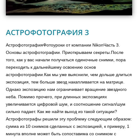
АСТРОФОТОГРАФИЯ 3
АстрофотографияФотоуроки от компании NikonЧасть 3.
Основы астрофотографии. Приоткрываем секреты.После
того, как у вас начали получаться одиночные снимки, пора
переходить к дальнейшему освоению основ
астрофотографии.Как мы уже выяснили, чем дольше длиться
экспозиция, тем больше звезд накапливается на матрице.
Однако экспозицию нам ограничивает вращение звездного
неба. Помимо прочего, при длинных экспозициях
увеличивается цифровой шум, и соотношение сигнал/шум
сильно падает. Как же найти выход из такой ситуации?
Астрофотографы решили эту проблему следующим образом:
сумма из 10 снимков сделанных с экспозицией, к примеру, 1
минута вполне может быть сопоставима со снимком с