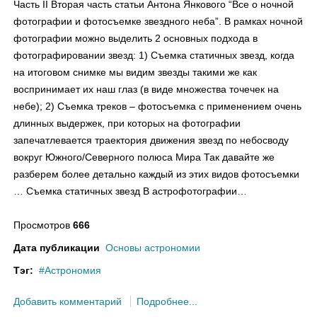
Часть II Вторая часть статьи Антона Янкового “Все о ночной
фотографии и фотосъемке звездного неба”. В рамках ночной
фотографии можно выделить 2 основных подхода в
фотографировании звезд: 1) Съемка статичных звезд, когда
на итоговом снимке мы видим звезды такими же как
воспринимает их наш глаз (в виде множества точечек на
небе); 2) Съемка треков – фотосъемка с применением очень
длинных выдержек, при которых на фотографии
запечатлевается траектория движения звезд по небосводу
вокруг Южного/Северного полюса Мира Так давайте же
разберем более детально каждый из этих видов фотосъемки
… Съемка статичных звезд В астрофотографии…
Просмотров
666
Дата публикации
Основы астрономии
Тэг:
Астрономия
Добавить комментарий
Подробнее...