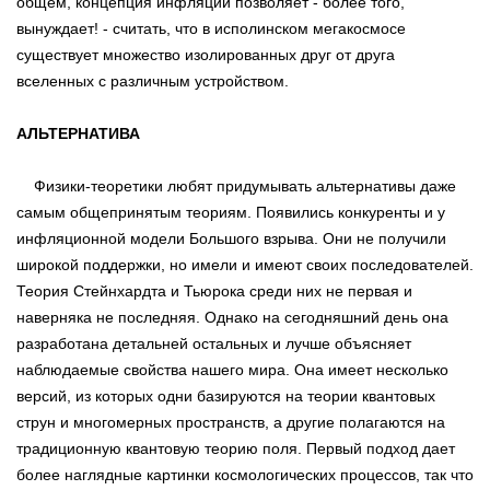
общем, концепция инфляции позволяет - более того,
вынуждает! - считать, что в исполинском мегакосмосе
существует множество изолированных друг от друга
вселенных с различным устройством.
АЛЬТЕРНАТИВА
Физики-теоретики любят придумывать альтернативы даже
самым общепринятым теориям. Появились конкуренты и у
инфляционной модели Большого взрыва. Они не получили
широкой поддержки, но имели и имеют своих последователей.
Теория Стейнхардта и Тьюрока среди них не первая и
наверняка не последняя. Однако на сегодняшний день она
разработана детальней остальных и лучше объясняет
наблюдаемые свойства нашего мира. Она имеет несколько
версий, из которых одни базируются на теории квантовых
струн и многомерных пространств, а другие полагаются на
традиционную квантовую теорию поля. Первый подход дает
более наглядные картинки космологических процессов, так что