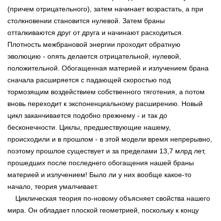
(причем отрицательного), затем начинает возрастать, а при
столкновении становится нулевой. Затем браны
отталкиваются друг от друга и начинают расходиться.
Плотность межбрановой энергии проходит обратную
эволюцию - опять делается отрицательной, нулевой,
положительной. Обогащенная материей и излучением брана
сначала расширяется с падающей скоростью под
тормозящим воздействием собственного тяготения, а потом
вновь переходит к экспоненциальному расширению. Новый
цикл заканчивается подобно прежнему - и так до
бесконечности. Циклы, предшествующие нашему,
происходили и в прошлом - в этой модели время непрерывно,
поэтому прошлое существует и за пределами 13,7 млрд лет,
прошедших после последнего обогащения нашей браны
материей и излучением! Было ли у них вообще какое-то
начало, теория умалчивает.
Циклическая теория по-новому объясняет свойства нашего
мира. Он обладает плоской геометрией, поскольку к концу