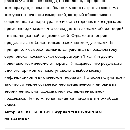
разных участков небосвода, не вполне однородно по
температуре, в нем есть более и менее нагретые зоны. На
том уровне точности измерений, который обеспечивает
современная аппаратура, количество горячих и холодных зон
примерно одинаково, что совпадаете выводами обеих теорий
- и инфляционной, и циклической. Однако эти теории
предсказывают более тонкие различия между зонами. В
принципе, их сможет выявить запущенная в прошлом году
европейская космическая обсерватория 'Планк' и другие
новейшие космические аппараты. Я надеюсь, что результаты
этих экспериментов помогут сделать выбор между
инфляционной и циклической теориями. Но может случиться и
так, что ситуация останется неопределенной и ни одна из
теорий не получит однозначной экспериментальной
поддержки. Ну что ж, тогда придется придумать что-нибудь
новое".
Автор:
АЛЕКСЕЙ ЛЕВИН, журнал "ПОПУЛЯРНАЯ
МЕХАНИКА"