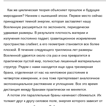
Как же циклическая теория объясняет прошлое и будущее
мироздания? Начнем с нынешней эпохи. Первое место сейчас
принадлежит темной энергии, которая заставляет нашу
Вселенную расширяться по экспоненте, периодически
удваивая размеры. В результате плотность материи и
излучения постоянно падает, гравитационное искривление
пространства слабеет, а его геометрия становится все более
плоской. В течение следующего триллиона лет размеры
Вселенной удвоятся около ста раз и она превратится в
практически пустой мир, полностью лишенный материальных
структур. Рядом с нами находится еще одна трехмерная
брана, отделенная от нас на ничтожное расстояние в
четвертом измерении, и она тоже претерпевает аналогичное
экспоненциальное растяжение и уплощение. Все это время
дистанция между бранами практически не меняется.
А потом эти параллельные браны начинают сближаться. Их
толкает друг к другу силовое поле, энергия которого зависит от