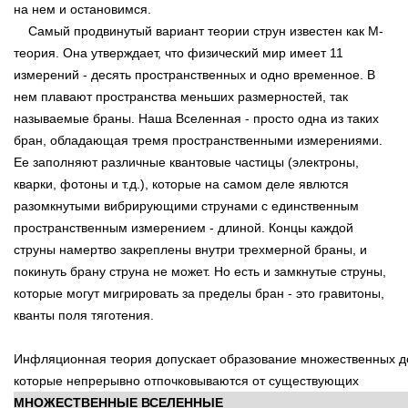
на нем и остановимся.
Самый продвинутый вариант теории струн известен как М-
теория. Она утверждает, что физический мир имеет 11
измерений - десять пространственных и одно временное. В
нем плавают пространства меньших размерностей, так
называемые браны. Наша Вселенная - просто одна из таких
бран, обладающая тремя пространственными измерениями.
Ее заполняют различные квантовые частицы (электроны,
кварки, фотоны и т.д.), которые на самом деле явлются
разомкнутыми вибрирующими струнами с единственным
пространственным измерением - длиной. Концы каждой
струны намертво закреплены внутри трехмерной браны, и
покинуть брану струна не может. Но есть и замкнутые струны,
которые могут мигрировать за пределы бран - это гравитоны,
кванты поля тяготения.
Инфляционная теория допускает образование множественных д
которые непрерывно отпочковываются от существующих
МНОЖЕСТВЕННЫЕ ВСЕЛЕННЫЕ