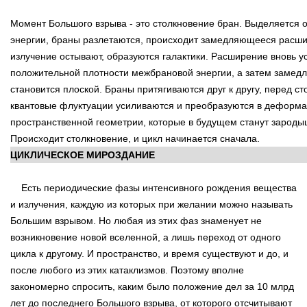
Момент Большого взрыва - это столкновение бран. Выделяется 
энергии, браны разлетаются, происходит замедляющееся расши
излучение остывают, образуются галактики. Расширение вновь ус
положительной плотности межбрановой энергии, а затем замедл
становится плоской. Браны притягиваются друг к другу, перед с
квантовые флуктуации усиливаются и преобразуются в деформ
пространственной геометрии, которые в будущем станут зароды
Происходит столкновение, и цикл начинается сначала.
ЦИКЛИЧЕСКОЕ МИРОЗДАНИЕ
Есть периодические фазы интенсивного рождения вещества
и излучения, каждую из которых при желании можно называть
Большим взрывом. Но любая из этих фаз знаменует не
возникновение новой вселенной, а лишь переход от одного
цикла к другому. И пространство, и время существуют и до, и
после любого из этих катаклизмов. Поэтому вполне
закономерно спросить, каким было положение дел за 10 млрд
лет до последнего Большого взрыва, от которого отсчитывают