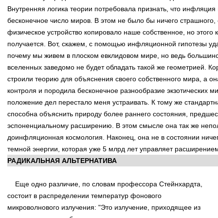
Внутренняя логика теории потребовала признать, что инфляция 
бесконечное число миров. В этом не было бы ничего страшного,
физическое устройство копировало наше собственное, но этого к
получается. Вот, скажем, с помощью инфляционной гипотезы уд
почему мы живем в плоском евклидовом мире, но ведь большинс
вселенных заведомо не будет обладать такой же геометрией. Ко
строили теорию для объяснения своего собственного мира, а он
контроля и породила бесконечное разнообразие экзотических ми
положение дел перестало меня устраивать. К тому же стандартн
способна объяснить природу более раннего состояния, предше
эспоненциальному расширению. В этом смысле она так же непол
доинфляционная космология. Наконец, она не в состоянии ничег
темной энергии, которая уже 5 млрд лет управляет расширение
РАДИКАЛЬНАЯ АЛЬТЕРНАТИВА
Еще одно различие, по словам профессора Стейнхардта,
состоит в распределении температур фонового
микроволнового излучения: "Это излучение, приходящее из