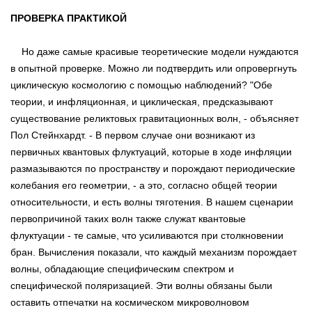
ПРОВЕРКА ПРАКТИКОЙ
Но даже самые красивые теоретические модели нуждаются
в опытной проверке. Можно ли подтвердить или опровергнуть
циклическую космологию с помощью наблюдений? "Обе
теории, и инфляционная, и циклическая, предсказывают
существование реликтовых гравитационных волн, - объясняет
Пол Стейнхардт. - В первом случае они возникают из
первичных квантовых флуктуаций, которые в ходе инфляции
размазываются по пространству и порождают периодические
колебания его геометрии, - а это, согласно общей теории
относительности, и есть волны тяготения. В нашем сценарии
первопричиной таких волн также служат квантовые
флуктуации - те самые, что усиливаются при столкновении
бран. Вычисления показали, что каждый механизм порождает
волны, обладающие специфическим спектром и
специфической поляризацией. Эти волны обязаны были
оставить отпечатки на космическом микроволновом