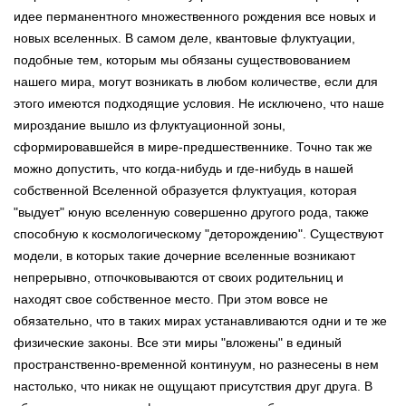
идее перманентного множественного рождения все новых и
новых вселенных. В самом деле, квантовые флуктуации,
подобные тем, которым мы обязаны существовованием
нашего мира, могут возникать в любом количестве, если для
этого имеются подходящие условия. Не исключено, что наше
мироздание вышло из флуктуационной зоны,
сформировавшейся в мире-предшественнике. Точно так же
можно допустить, что когда-нибудь и где-нибудь в нашей
собственной Вселенной образуется флуктуация, которая
"выдует" юную вселенную совершенно другого рода, также
способную к космологическому "деторождению". Существуют
модели, в которых такие дочерние вселенные возникают
непрерывно, отпочковываются от своих родительниц и
находят свое собственное место. При этом вовсе не
обязательно, что в таких мирах устанавливаются одни и те же
физические законы. Все эти миры "вложены" в единый
пространственно-временной континуум, но разнесены в нем
настолько, что никак не ощущают присутствия друг друга. В