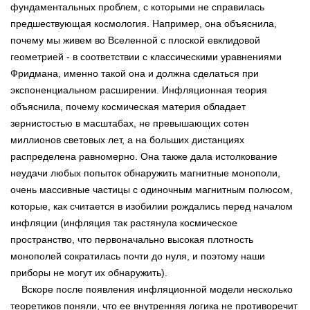
фундаментальных проблем, с которыми не справилась
предшествующая космология. Например, она объяснила,
почему мы живем во Вселенной с плоской евклидовой
геометрией - в соответствии с классическими уравнениями
Фридмана, именно такой она и должна сделаться при
экспоненциальном расширении. Инфляционная теория
объяснила, почему космическая материя обладает
зернистостью в масштабах, не превышающих сотен
миллионов световых лет, а на больших дистанциях
распределена равномерно. Она также дала истолкование
неудачи любых попыток обнаружить магнитные монополи,
очень массивные частицы с одиночным магнитным полюсом,
которые, как считается в изобилии рождались перед началом
инфляции (инфляция так растянула космическое
пространство, что первоначально высокая плотность
монополей сократилась почти до нуля, и поэтому наши
приборы не могут их обнаружить).
Вскоре после появления инфляционной модели несколько
теоретиков поняли, что ее внутренняя логика не противоречит