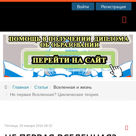
Войти
Регистрация
Главная
Статьи
Вселенная и жизнь
Не первая Вселенная? Циклическая теория.
Пятница, 29 января 2016 09:32