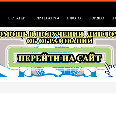
Я
СТАТЬИ
ЛИТЕРАТУРА
ФОТО
ВИДЕО