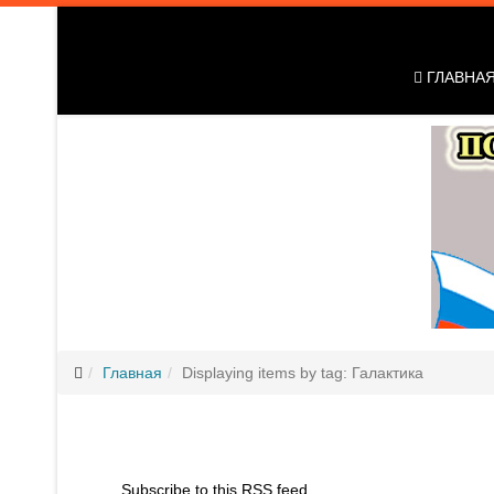
ГЛАВНА
Главная
Displaying items by tag: Галактика
Subscribe to this RSS feed