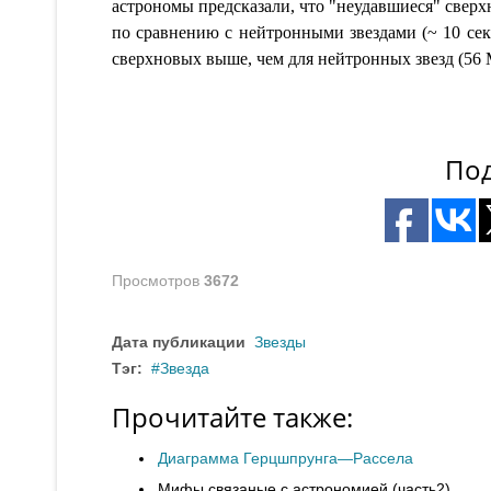
астрономы предсказали, что "неудавшиеся" сверх
по сравнению с нейтронными звездами (~ 10 сек)
сверхновых выше, чем для нейтронных звезд (56
Под
Просмотров
3672
Дата публикации
Звезды
Тэг:
Звезда
Прочитайте также:
Диаграмма Герцшпрунга—Рассела
Мифы связаные с астрономией (часть2)