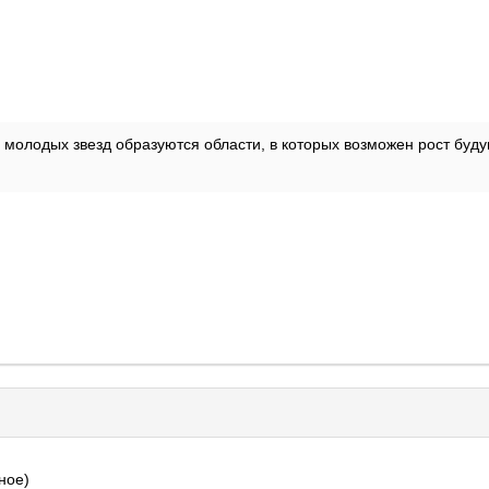
 молодых звезд образуются области, в которых возможен рост буд
ное)