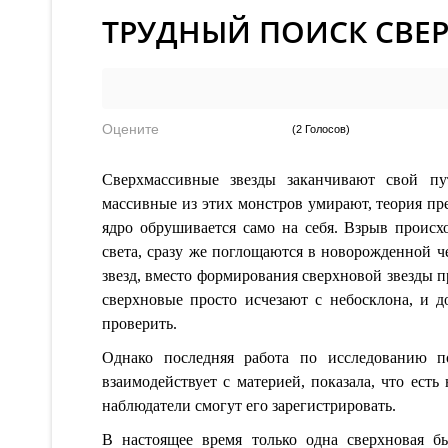
ТРУДНЫЙ ПОИСК СВЕ
Оцените
(2 Голосов)
Сверхмассивные звезды заканчивают свой пу
массивные из этих монстров умирают, теория пре
ядро обрушивается само на себя. Взрыв происх
света, сразу же поглощаются в новорожденной ч
звезд, вместо формирования сверхновой звезды п
сверхновые просто исчезают с небосклона, и 
проверить.
Однако последняя работа по исследованию по
взаимодействует с материей, показала, что есть
наблюдатели смогут его зарегистрировать.
В настоящее время только одна сверхновая б