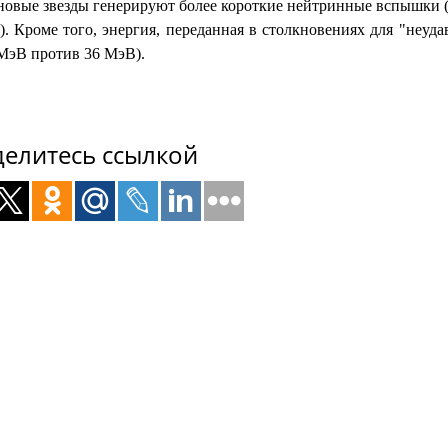
новые звезды генерируют более короткие нейтринные вспышки (
. Кроме того, энергия, переданная в столкновениях для "неуд
 МэВ против 36 МэВ).
елитесь ссылкой