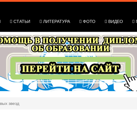
Я
СТАТЬИ
ЛИТЕРАТУРА
ФОТО
ВИДЕО
вых звезд