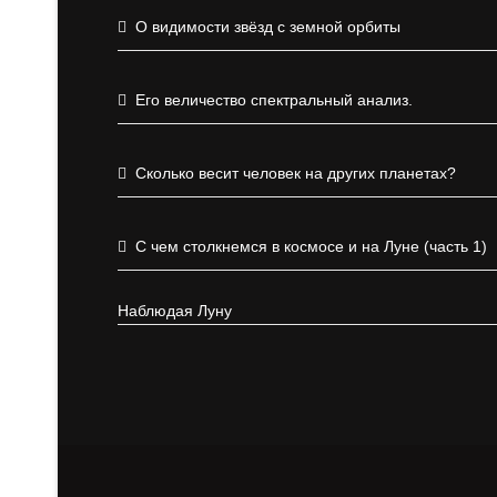
О видимости звёзд с земной орбиты
Его величество спектральный анализ.
Сколько весит человек на других планетах?
С чем столкнемся в космосе и на Луне (часть 1)
Наблюдая Луну