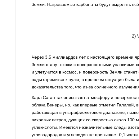
Земли. Нагреваемые карбонаты будут выделять всё 
2) 
Через 3,5 миллиардов лет с настоящего времени яр
Земли станут схожи с поверхностными условиями с
и улетучится в космос, и поверхность Земли стане
воды стремится к нулю, в прошлом ситуация была 
доказательства того, что из-за солнечного излуче
Карл Саган так описывает атмосферу и поверхнос
облака Венеры, но, как впервые отметил Галилей, в
работающая в ультрафиолетовом диапазоне, позво
вихревых ветров, дующих со скоростью около 100 м
углекислоты. Имеются незначительные следы азота, 
углеводородов и углеводов не превышает 0,1 части