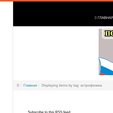
ГЛАВНА
Главная
Displaying items by tag: астрофизика
Subscribe to this RSS feed