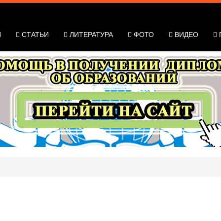
Я
СТАТЬИ
ЛИТЕРАТУРА
ФОТО
ВИДЕО