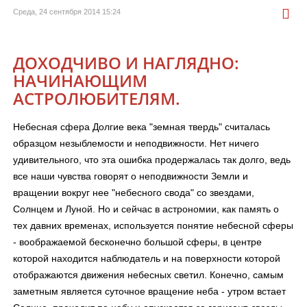
Среда, 24 сентября 2014 15:24
ДОХОДЧИВО И НАГЛЯДНО:
НАЧИНАЮЩИМ
АСТРОЛЮБИТЕЛЯМ.
Небесная сфера Долгие века "земная твердь" считалась
образцом незыблемости и неподвижности. Нет ничего
удивительного, что эта ошибка продержалась так долго, ведь
все наши чувства говорят о неподвижности Земли и
вращении вокруг нее "небесного свода" со звездами,
Солнцем и Луной. Но и сейчас в астрономии, как память о
тех давних временах, используется понятие небесной сферы
- воображаемой бесконечно большой сферы, в центре
которой находится наблюдатель и на поверхности которой
отображаются движения небесных светил. Конечно, самым
заметным является суточное вращение неба - утром встает