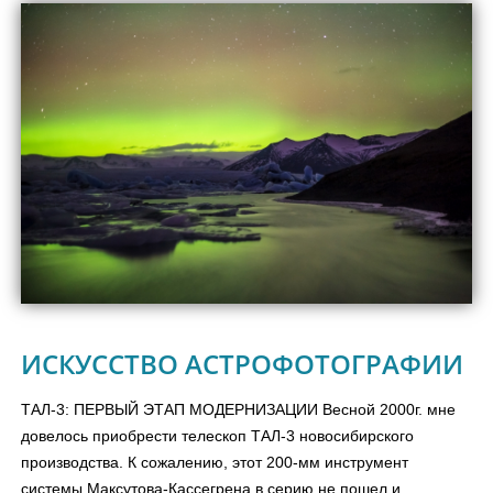
ИСКУССТВО АСТРОФОТОГРАФИИ
ТАЛ-3: ПЕРВЫЙ ЭТАП МОДЕРНИЗАЦИИ Весной 2000г. мне
довелось приобрести телескоп ТАЛ-3 новосибирского
производства. К сожалению, этот 200-мм инструмент
системы Максутова-Кассегрена в серию не пошел и