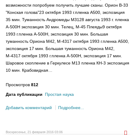
возможности попробуем получить лучшие сканы. Орион В-33
"Конская голова"23 октября 1993 г.пленка А500, экспозиция
35 мин. Туманность Андромеды М3128 августа 1993 г. пленка
А-500Н экспозиция 30 мин. Телец, М-45 Плеяды9 октября
1993 г.пленка А-500Н, экспозиция 30 мин. Большая
туманность Ориона М42, М-4317 октября 1993 г.пленка А500,
экспозиция 17 мин. Большая туманность Ориона М42,
М-4317 октября 1993 г.пленка А-500Н, экспозиция 17 мин.
Шаровое скопление в Геркулесе М13 пленка КН-3 экспозиция
10 мин. Крабовидная…
Просмотров
812
Дата публикации
Простая наука
Добавить комментарий
Подробнее...
Воскресенье, 21 февраля 2016 03:06