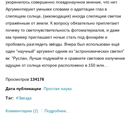
укоренилось совершенно псевдонаучное мнение, что нет.
Аргументируют умными словами о адаптации глаз в
слепящем солнце, (аккомодация) иногда слепящим светом
отражённым от земли. К вопросу обязательно приплетают
почему то светочувствительность фотоматериалов, и даже
как пример приглашают ночью стать под фонарём и
пробовать разглядеть звёзды. Вчера был использован ещё
один "научный" аргумент одним из "астрономических светил"
вк: "Руслан, Лучше подумайте и сравните световое излучение
идущее от солнца которое расположено в 150 млн…
Просмотров
134176
Дата публикации
Простая наука
Тэг:
Звезда
Комментарии (2)
Подробнее...