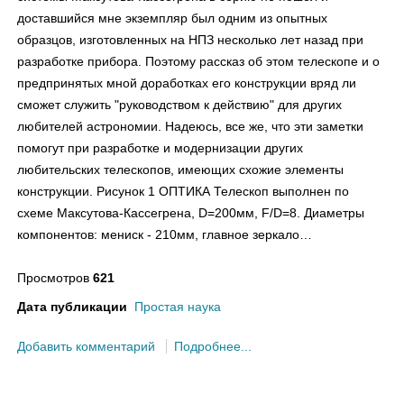
доставшийся мне экземпляр был одним из опытных
образцов, изготовленных на НПЗ несколько лет назад при
разработке прибора. Поэтому рассказ об этом телескопе и о
предпринятых мной доработках его конструкции вряд ли
сможет служить "руководством к действию" для других
любителей астрономии. Надеюсь, все же, что эти заметки
помогут при разработке и модернизации других
любительских телескопов, имеющих схожие элементы
конструкции. Рисунок 1 ОПТИКА Телескоп выполнен по
схеме Максутова-Кассегрена, D=200мм, F/D=8. Диаметры
компонентов: мениск - 210мм, главное зеркало…
Просмотров
621
Дата публикации
Простая наука
Добавить комментарий
Подробнее...