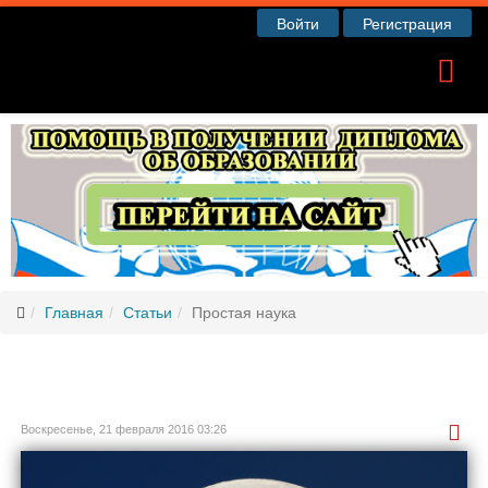
Войти
Регистрация
Главная
Статьи
Простая наука
Воскресенье, 21 февраля 2016 03:26