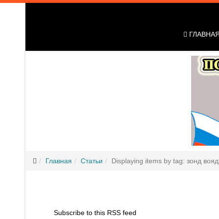
ГЛАВНА
Главная
Статьи
Displaying items by tag: зонд воя
Subscribe to this RSS feed