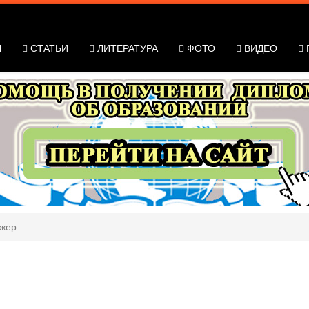
Я
СТАТЬИ
ЛИТЕРАТУРА
ФОТО
ВИДЕО
джер