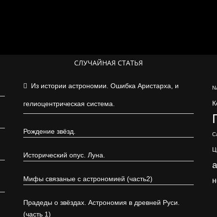
СЛУЧАЙНАЯ СТАТЬЯ
Из истории астрономии. Ошибка Аристарха, и
N
К
гелиоцентрическая система.
Рождение звёзд.
С
Ц
Исторический опус. Луна.
Мифы связаные с астрономией (часть2)
н
Прадеды о звёздах. Астрономия в древней Руси.
(часть 1)