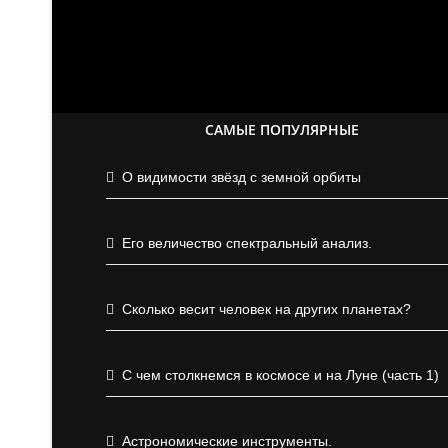
САМЫЕ ПОПУЛЯРНЫЕ
О видимости звёзд с земной орбиты
Его величество спектральный анализ.
Сколько весит человек на других планетах?
С чем столкнемся в космосе и на Луне (часть 1)
Астрономические инструменты.