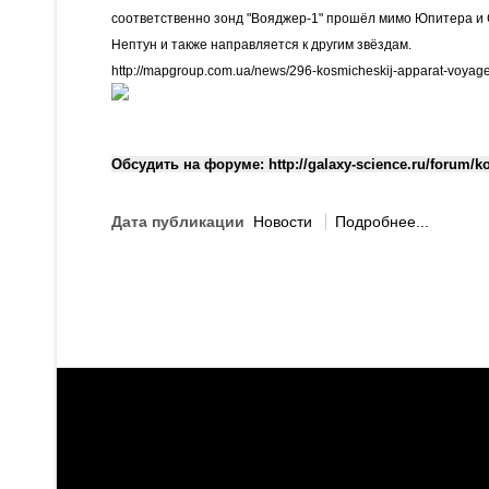
соответственно зонд "Вояджер-1" прошёл мимо Юпитера и С
Нептун и также направляется к другим звёздам.
http://mapgroup.com.ua/news/296-kosmicheskij-apparat-voyage
Обсудить на форуме: http://galaxy-science.ru/forum/k
Дата публикации
Новости
Подробнее...