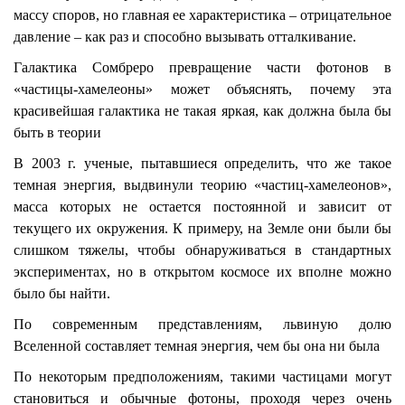
массу споров, но главная ее характеристика – отрицательное
давление – как раз и способно вызывать отталкивание.
Галактика Сомбреро превращение части фотонов в
«частицы-хамелеоны» может объяснять, почему эта
красивейшая галактика не такая яркая, как должна была бы
быть в теории
В 2003 г. ученые, пытавшиеся определить, что же такое
темная энергия, выдвинули теорию «частиц-хамелеонов»,
масса которых не остается постоянной и зависит от
текущего их окружения. К примеру, на Земле они были бы
слишком тяжелы, чтобы обнаруживаться в стандартных
экспериментах, но в открытом космосе их вполне можно
было бы найти.
По современным представлениям, львиную долю
Вселенной составляет темная энергия, чем бы она ни была
По некоторым предположениям, такими частицами могут
становиться и обычные фотоны, проходя через очень