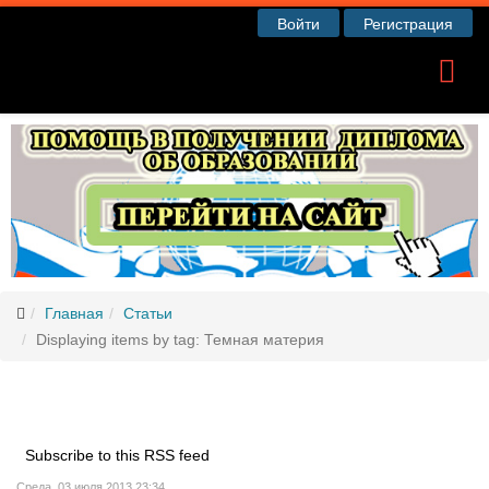
Войти
Регистрация
Главная
Статьи
Displaying items by tag: Темная материя
Subscribe to this RSS feed
Среда, 03 июля 2013 23:34