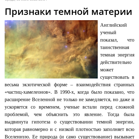
Признаки темной материи
Английский
ученый
показал, что
таинственная
темная энергия
действительно
может
существовать в
весьма экзотической форме – взаимодействия странных
«частиц-хамелеонов». В 1990-х, когда было показано, что
расширение Вселенной не только не замедляется, но даже и
ускоряется со временем, ученые встали перед сложной
проблемой, чем объяснить это явление. Тогда была
выдвинута гипотеза о существовании темной энергии,
которая равномерно и с низкой плотностью заполняет всю
Вселенную. Ее природа (и само существование) вызывает