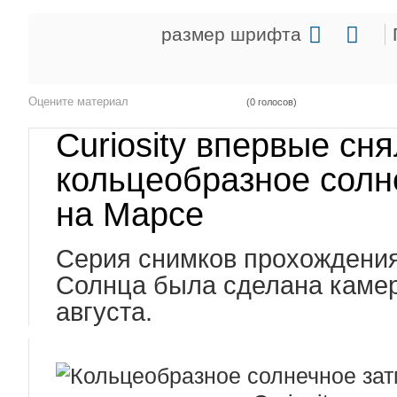
размер шрифта
Оцените материал
(0 голосов)
Сuriosity впервые сня
кольцеобразное солн
на Марсе
Серия снимков прохождения
Солнца была сделана каме
августа.