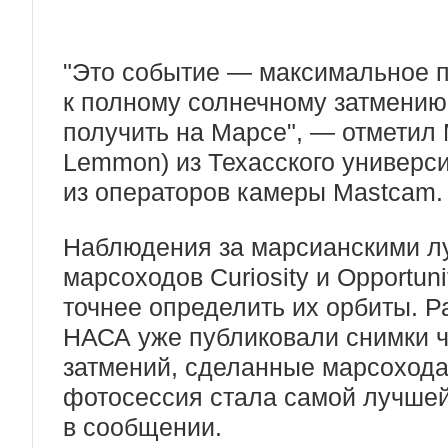
"Это событие — максимальное 
к полному солнечному затмению
получить на Марсе", — отметил
Lemmon) из Техасского универс
из операторов камеры Mastcam.
Наблюдения за марсианскими лу
марсоходов Curiosity и Opportun
точнее определить их орбиты. 
НАСА уже публиковали снимки 
затмений, сделанные марсоход
фотосессия стала самой лучшей 
в сообщении.