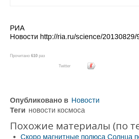
РИА
Новости http://ria.ru/science/201308
Прочитано
610
раз
Twitter
Опубликовано в
Новости
Теги
новости космоса
Похожие материалы (по те
Скоро магнитные полюса Солнца 