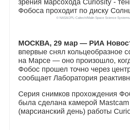
© NASA/JPL-Caltech/Malin Space Science Systems
МОСКВА, 29 мар — РИА Новос
впервые снял кольцеобразное с
на Марсе — оно произошло, ког
Фобос прошел точно через центр
сообщает Лаборатория реактив
Серия снимков прохождения Фо
была сделана камерой Mastcam 1
(марсианский день) работы Curio