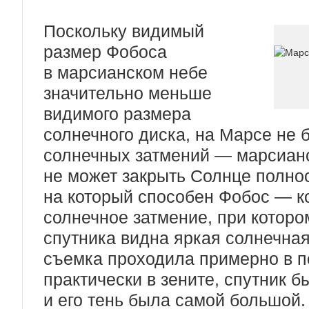
Поскольку видимый
размер Фобоса
в марсианском небе
значительно меньше
видимого размера
солнечного диска, на Марсе не 
солнечных затмений — марсианс
не может закрыть Солнце полно
на который способен Фобос — к
солнечное затмение, при которо
спутника видна яркая солнечная
съемка проходила примерно в п
практически в зените, спутник б
и его тень была самой большой.