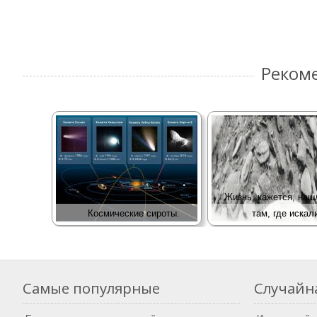
Реком
Жизнь, кажется, наш
Космические сироты.
там, где искал
Самые популярные
Случайна