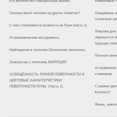
Его величество спектральный анализ.
Изменчивый л
Сколько весит человек на других планетах?
Ожидаемые а
солнечное зат
С чем столкнемся в космосе и на Луне (часть 1)
Ловушка для 
образуются о
Астрономические инструменты.
будущих ком
Наблюдения в телескоп.Оптические телескопы.
Плотная ионо
Знакомство с понятием АККРЕЦИЯ
Астрофизика:
и квазаров.
ОСВЕЩЁННОСТЬ ЛУННОЙ ПОВЕРХНОСТИ И
ЦВЕТОВЫЕ ХАРАКТЕРИСТИКИ
С какими цве
ПОВЕРХНОСТИ ЛУНЫ. (Часть 1)
Космосе?
Жизнь, кажетс