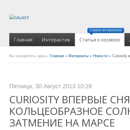
Самое интересное
Главная
Интерактив
Статьи о космосе
»
»
»
Вы находитесь здесь:
Главная
Материалы
Новости
Сuriosity
Пятница, 30 Август 2013 10:29
СURIOSITY ВПЕРВЫЕ СН
КОЛЬЦЕОБРАЗНОЕ СОЛ
ЗАТМЕНИЕ НА МАРСЕ