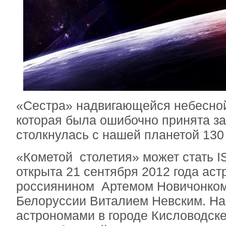
«Сестра» надвигающейся небесной
которая была ошибочно принята за
столкнулась с нашей планетой 130 
«Кометой столетия» может стать I
открыта 21 сентября 2012 года ас
россиянином Артемом Новичонком 
Белоруссии Виталием Невским. Н
астрономами в городе Кисловодске