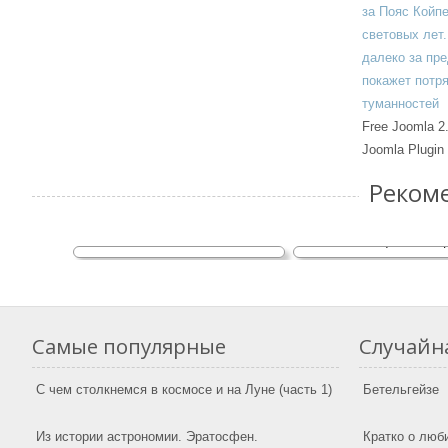
Free Joomla 2
Joomla Plugin
Реком
РЕНТГЕНОВСКИЙ
ФЛУОРЕСЦЕНТНЫЙ МЕТОД
Небходимые познан
ИЗУЧЕНИЯ ЛУНЫ.
начинающих наблю
Самые популярные
Случайна
С чем столкнемся в космосе и на Луне (часть 1)
Бетельгейзе
Из истории астрономии. Эратосфен.
Кратко о люб