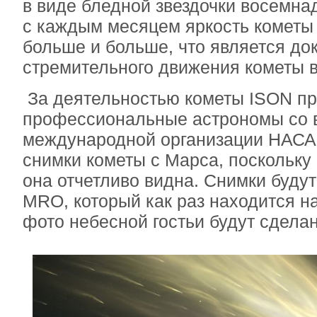
в виде бледной звездочки восемна
с каждым месяцем яркость кометы
больше и больше, что является до
стремительного движения кометы 
За деятельностью кометы ISON пр
профессиональные астрономы со в
международной организации НАСА
снимки кометы с Марса, поскольку
она отчетливо видна. Снимки будут
MRO, который как раз находится н
фото небесной гостьи будут сделан