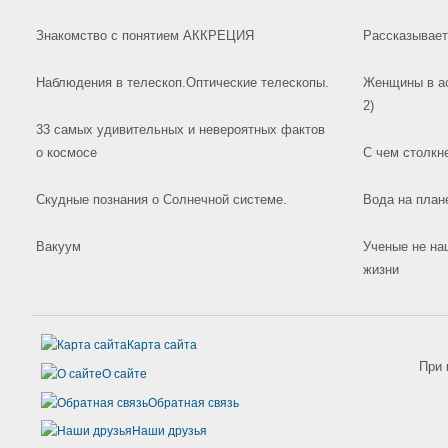
Знакомство с понятием АККРЕЦИЯ
Рассказывает 
Наблюдения в телескоп.Оптические телескопы.
Женщины в ас
2)
33 самых удивительных и невероятных фактов
о космосе
С чем столкне
Скудные познания о Солнечной системе.
Вода на план
Вакуум
Ученые не на
жизни
Карта сайта
При 
О сайте
Обратная связь
Наши друзья