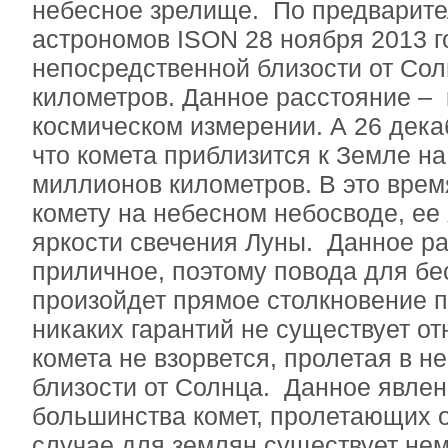
небесное зрелище. По предварит
астрономов ISON 28 ноября 2013 г
непосредственной близости от Сол
километров. Данное расстояние – 
космическом измерении. А 26 дека
что комета приблизится к Земле на
миллионов километров. В это врем
комету на небесном небосводе, ее 
яркости свечения Луны. Данное р
приличное, поэтому повода для бе
произойдет прямое столкновение п
никаких гарантий не существует от
комета не взорвется, пролетая в н
близости от Солнца. Данное явлен
большинства комет, пролетающих о
случае для землян существует нем