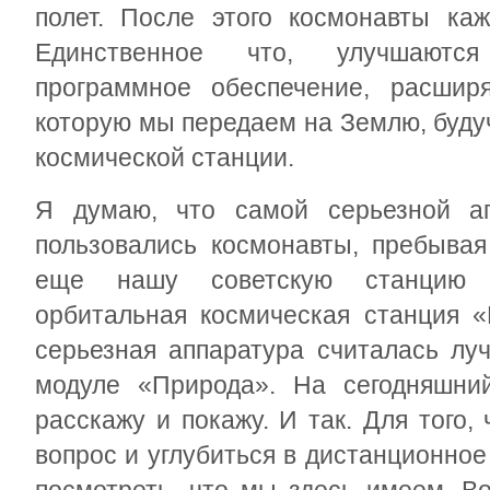
полет. После этого космонавты ка
Единственное что, улучшаются
программное обеспечение, расшир
которую мы передаем на Землю, буду
космической станции.
Я думаю, что самой серьезной а
пользовались космонавты, пребывая
еще нашу советскую станцию 
орбитальная космическая станция «
серьезная аппаратура считалась лу
модуле «Природа». На сегодняшни
расскажу и покажу. И так. Для того
вопрос и углубиться в дистанционно