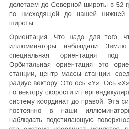
долетаем до Северной широты в 52 г
по нисходящей до нашей нижней 
широты.
Ориентация. Что надо для того, ч
иллюминаторы наблюдали Землю.
специальная ориентация под н
Орбитальная ориентация это орие
станции, центр массы станции, сое
радиус вектору. Это ось «Y». Ось «Х
по вектору скорости и перпендикулярн
систему координат до правой. Эта с
постоянно в наши иллюминаторы
наблюдать подстилающую поверхнос