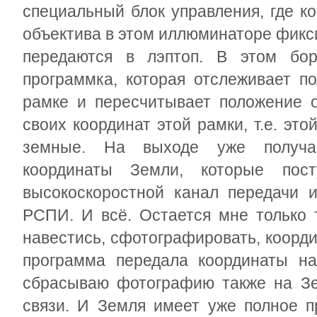
специальный блок управления, где к
объектива в этом иллюминаторе фикс
передаются в лэптоп. В этом бор
программка, которая отслеживает п
рамке и пересчитывает положение о
своих координат этой рамки, т.е. эт
земные. На выходе уже получае
координаты Земли, которые пос
высокоскоростной канал передачи 
РСПИ. И всё. Остается мне только 
навестись, сфотографировать, коорд
программа передала координаты на
сбрасываю фотографию также на Зе
связи. И Земля имеет уже полное п