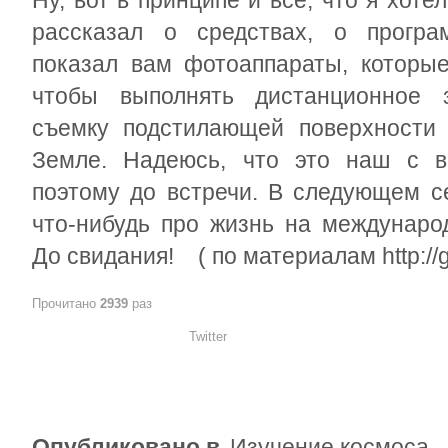
Ну, вот в принципе и всё, что я хоте
рассказал о средствах, о програ
показал вам фотоаппараты, которые
чтобы выполнять дистанционное з
съемку подстилающей поверхности 
Земле. Надеюсь, что это наш с в
поэтому до встречи. В следующем с
что-нибудь про жизнь на междунаро
До свидания! ( по материалам http://ga
Прочитано
2939
раз
Twitter
Опубликовано в
Изучение космоса