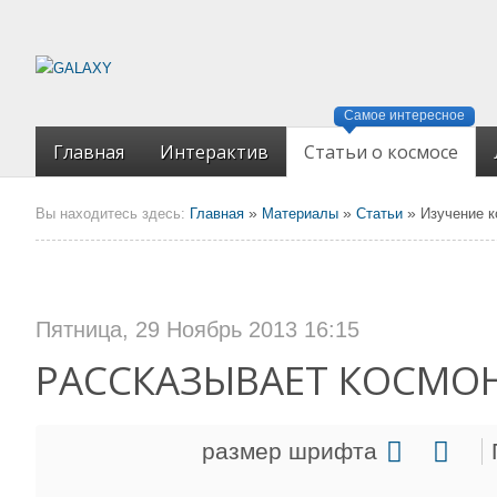
Самое интересное
Главная
Интерактив
Статьи о космосе
»
»
»
Вы находитесь здесь:
Главная
Материалы
Статьи
Изучение 
Пятница, 29 Ноябрь 2013 16:15
РАССКАЗЫВАЕТ КОСМОН
размер шрифта