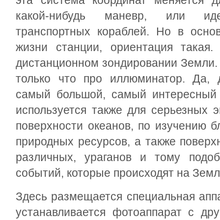
эта система координат меняется д
какой-нибудь маневр, или идет
транспортных кораблей. Но в осно
жизни станции, ориентация такая.
дистанционном зондировании Земли. 
только что про иллюминатор. Да,
самый большой, самый интересный
используется также для серьезных 
поверхности океанов, по изучению б
природных ресурсов, а также поверх
различных, ураганов и тому подо
событий, которые происходят на Земл
Здесь размещается специальная аппа
устанавливается фотоаппарат с дру