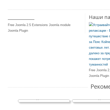
____________
Наши п
Free Joomla 2.5 Extensions Joomla module
Joomla Plugin
Free Joomla 2
Joomla Plugin
Реком
Барионная материя, 
Вода на планетах.
видим?