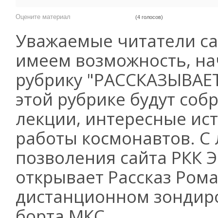
Оцените материал
(4 голосов)
Уважаемые читатели са
имеем возможность, на
рубрику "РАССКАЗЫВАЕ
этой рубрике будут соб
лекции, интересные ист
работы космонавтов. С
позволения сайта РКК Э
открывает Рассказ Ром
дистанционном зондир
борта МКС.