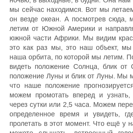
ночью, в выходные, в будни. Она нам 
мы сейчас находимся. Вот мы летаем
он везде океан. А посмотрев сюда, 
летим от Южной Америки и направля
южной части Африки. Мы видим красн
это как раз мы, это наш объект, мы
наша орбита, по которой мы летим. 
видеть положение Солнца, блик от
положение Луны и блик от Луны. Мы мо
что наше положение прогнозируетс
можем промотать вперед и узнать,
через сутки или 2,5 часа. Можем пере
определенное время и увидеть, г
пролетать в этот момент. Что ещё у н