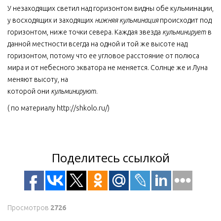
У незаходящих светил над горизонтом видны обе кульминации,
у восходящих и заходящих
нижняя кульминация
происходит под
горизонтом, ниже точки севера. Каждая звезда
кульминирует
в
данной местности всегда на одной и той же высоте над
горизонтом, потому что ее угловое расстояние от полюса
мира и от небесного экватора не меняется. Солнце же и Луна
меняют высоту, на
которой они
кульминируют
.
( по материалу http://shkolo.ru/)
Поделитесь ссылкой
Просмотров
2726