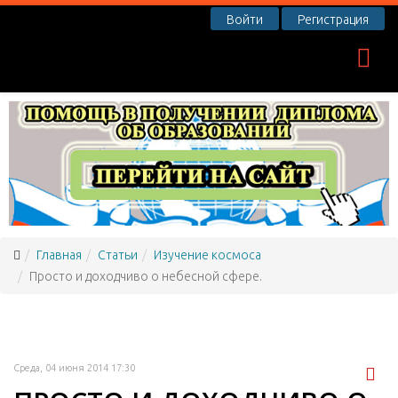
Войти
Регистрация
Главная
Статьи
Изучение космоса
Просто и доходчиво о небесной сфере.
Среда, 04 июня 2014 17:30