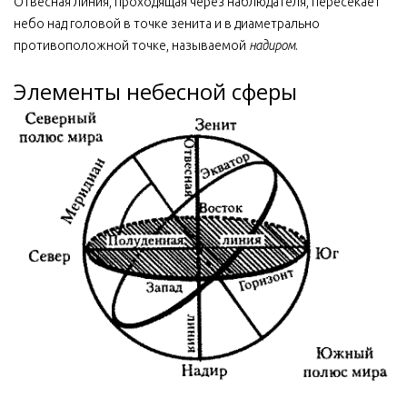
Отвесная линия, проходящая через наблюдателя, пересекает
небо над головой в точке зенита и в диаметрально
противоположной точке, называемой
надиром
.
Элементы небесной сферы