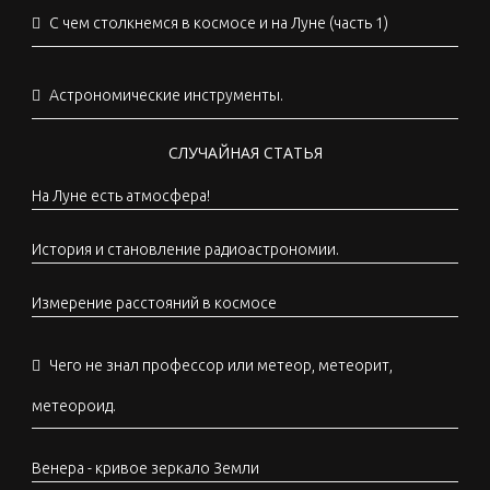
С чем столкнемся в космосе и на Луне (часть 1)
Астрономические инструменты.
СЛУЧАЙНАЯ СТАТЬЯ
На Луне есть атмосфера!
История и становление радиоастрономии.
Измерение расстояний в космосе
Чего не знал профессор или метеор, метеорит,
метеороид.
Венера - кривое зеркало Земли