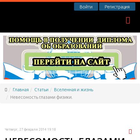
Войти
Регистрация
Главная
Статьи
Вселенная и жизнь
Невесомость глазами физики.
Четверг, 27 февраля 2014 19:18