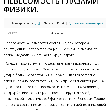
НЕВЕСОМОСТЬ ГЛАЗАМИ
ФИЗИКИ.
Размер шрифта
Печать
Email
Добавить комментарий
Оцените
(4 Голосов)
Невесомостью называется состояние, при котором
действующие на тело гравитационные силы не вызывают
взаимных давлений его частей друг на друга.
Следует подчеркнуть, что действие гравитационного поля
любого тела, например, Земли, распространяется на сколь
угодно большие расстояния. Оно уменьшается согласно
закону Всемирного тяготения, но нигде не становится равным
нулю. Состояние же невесомости наступает при условиях,
когда действие гравитации не компенсируется силой,
называемой в классической физике «реакцией опоры». Проще
всего это состояние иллюстрируется ситуацией, возникающей