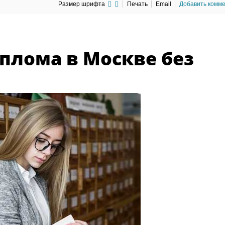
Размер шрифта
Печать
Email
Добавить комм
плома в Москве без