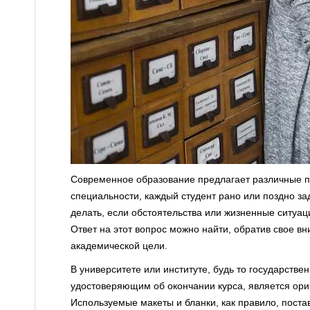
Современное образование предлагает различные п
специальности, каждый студент рано или поздно за
делать, если обстоятельства или жизненные ситуа
Ответ на этот вопрос можно найти, обратив свое 
академической цели.
В университете или институте, будь то государст
удостоверяющим об окончании курса, является ори
Используемые макеты и бланки, как правило, постав