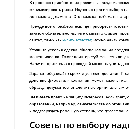
В процессе приобретения различных академических
минимизировать риски. Изучение правил выбора н
желаемого документа. Это поможет избежать потер
Прежде всего, разберитесь, где приобрести готовый
заказом обязательно изучите отзывы о фирме, пров
сайтах, таких как
купить аттестат
, можно найти комп
Уточните условия сделки. Многие компании предла
мошенничества. Также поинтересуйтесь, есть ли у 
Наличие оригинала с проводкой может служить доп
Заранее обсуждайте сроки и условия доставки. Пос
действие фирмы или компании, может помочь план
образцы документов, аналогичные оригинальным бла
Вы имеете право на защиту интересов, если требую
образовании, например, свидетельства об окончани
и подтверждать реальную степень, что делает ва
Советы по выбору над