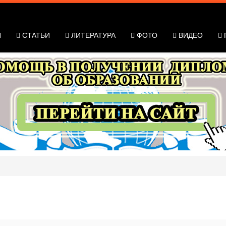
Я
СТАТЬИ
ЛИТЕРАТУРА
ФОТО
ВИДЕО