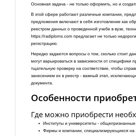
Основная задача - не только оформить, но и создат
В этой сфере работают различные компании, пред
предложения включают в себя изготовление как обр
реестром данных о проведенной учебе в вузе, тех
https://radiploms.com предлагает не только недоро
регистрацию.
Нередко задаются вопросы о том, сколько стоит да
могут варьироваться в зависимости от специфики п
тщательную проверку на соответствие, чтобы справ
занесением их в реестр - важный этап, исключающ
документа.
Особенности приобре
Где можно приобрести необ
Институты и университеты - общепризнанные 
Фирмы и компании, специализирующиеся на п