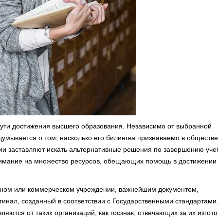
ути достижения высшего образования. Независимо от выбранной
думывается о том, насколько его билингва признаваемо в обществе
ции заставляют искать альтернативные решения по завершению уч
внимание на множество ресурсов, обещающих помощь в достижении
венном или коммерческом учреждении, важнейшим документом,
гинал, созданный в соответствии с Государственными стандартами
ляются от таких организаций, как госзнак, отвечающих за их изгот