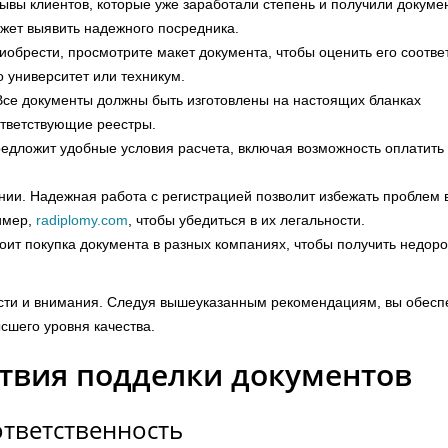
ывы клиентов, которые уже заработали степень и получили докуме
жет выявить надежного посредника.
иобрести, просмотрите макет документа, чтобы оценить его соотве
 университет или техникум.
Все документы должны быть изготовлены на настоящих бланках
ответствующие реестры.
едложит удобные условия расчета, включая возможность оплатить 
ии. Надежная работа с регистрацией позволит избежать проблем 
имер,
radiplomy.com
, чтобы убедиться в их легальности.
тоит покупка документа в разных компаниях, чтобы получить недоро
сти и внимания. Следуя вышеуказанным рекомендациям, вы обесп
сшего уровня качества.
твия подделки документов
ответственность