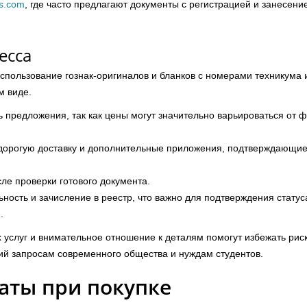
ms.com
, где часто предлагают документы с регистрацией и занесени
есса
пользование гознак-оригиналов и бланков с номерами техникума 
м виде.
ь предложения, так как цены могут значительно варьироваться от 
едорогую доставку и дополнительные приложения, подтверждающи
ле проверки готового документа.
ность и зачисление в реестр, что важно для подтверждения статус
.
 услуг и внимательное отношение к деталям помогут избежать рис
ий запросам современного общества и нуждам студентов.
аты при покупке