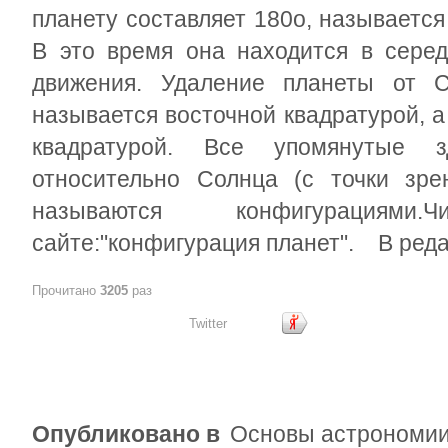
планету составляет 180
о
, называетс
В это время она находится в серед
движения. Удаление планеты от 
называется восточной квадратурой, а
квадратурой. Все упомянутые з
относительно Солнца (с точки зре
называются конфигурациям
сайте:"конфигурация планет". В реда
Прочитано
3205
раз
Twitter
Опубликовано в
Основы астрономи