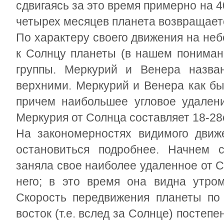
сдвигаясь за это время примерно на 4
четырех месяцев планета возвращает
По характеру своего движения на не
к Солнцу планеты (в нашем пониман
группы. Меркурий и Венера назва
верхними. Меркурий и Венера как бы
причем наибольшее угловое удалени
Меркурия от Солнца составляет 18-28
На закономерностях видимого движ
остановиться подробнее. Начнем с
заняла свое наиболее удаленное от 
него; в это время она видна утро
Скорость передвижения планеты по
восток (т.е. вслед за Солнце) постеп