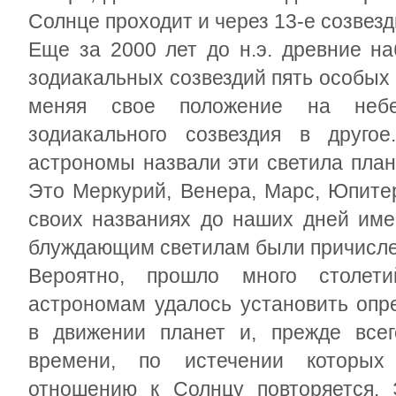
Солнце проходит и через 13-е созвезд
Еще за 2000 лет до н.э. древние н
зодиакальных созвездий пять особых 
меняя свое положение на небе
зодиакального созвездия в другое
астрономы назвали эти светила план
Это Меркурий, Венера, Марс, Юпите
своих названиях до наших дней име
блуждающим светилам были причисле
Вероятно, прошло много столет
астрономам удалось установить опр
в движении планет и, прежде всег
времени, по истечении которых
отношению к Солнцу повторяется. 