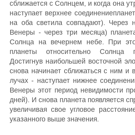
сближается с Солнцем, и когда она ут
наступает верхнее соединениеплане
на оба светила совпадают). Через 
Венеры - через три месяца) планет
Солнца на вечернем небе. При это
планеты относительно Солнца п
Достигнув наибольшей восточной эло
снова начинает сближаться с ним и в
лучах - наступает нижнее соединен
Венеры этот период невидимости пр
дней). И снова планета появляется сп
увеличивая свое угловое расстояни
указанного выше значения.