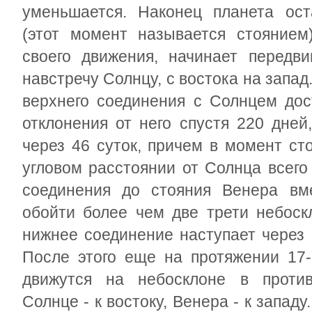
уменьшается. Наконец планета ост
(этот момент называется стоянием
своего движения, начинает передви
навстречу Солнцу, с востока на запад
верхнего соединения с Солнцем дос
отклонения от него спустя 220 дней
через 46 суток, причем в момент ст
угловом расстоянии от Солнца всего
соединения до стояния Венера вм
обойти более чем две трети небоск
нижнее соединение наступает через 
После этого еще на протяжении 17
движутся на небосклоне в против
Солнце - к востоку, Венера - к запад