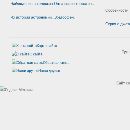
Наблюдения в телескоп.Оптические телескопы.
Особенности 
Из истории астрономии. Эратосфен.
Серия о джета
Карта сайта
При 
О сайте
Обратная связь
Наши друзья
Сайт с