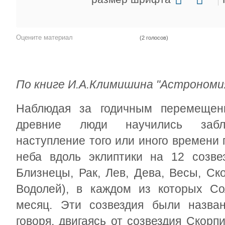
Оцените материал
(2 голосов)
По книге И.А.Климишина "Астрономи
Наблюдая за годичным перемещен
древние люди научились забла
наступление того или иного времени 
неба вдоль эклиптики на 12 созве
Близнецы, Рак, Лев, Дева, Весы, Ск
Водолей), в каждом из которых Со
месяц. Эти созвездия были назван
говоря, двигаясь от созвездия Скорп