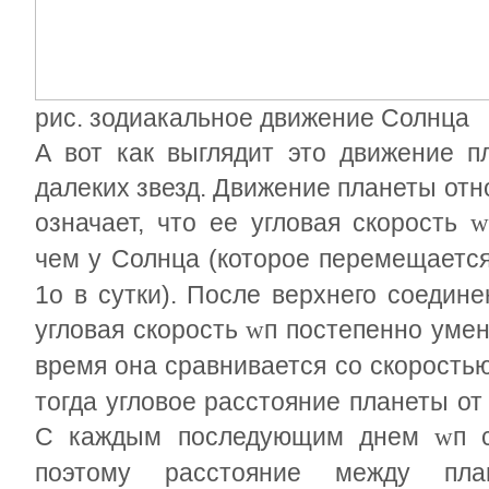
рис. зодиакальное движение Солнца
А вот как выглядит это движение 
далеких звезд. Движение планеты отн
означает, что ее угловая скорость
чем у Солнца (которое перемещается
1
о
в сутки). После верхнего соедин
угловая скорость
п
постепенно умен
w
время она сравнивается со скорость
тогда угловое расстояние планеты о
С каждым последующим днем
п
с
w
поэтому расстояние между пл