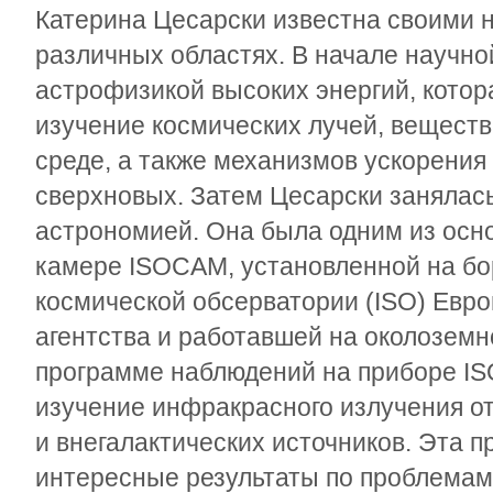
Катерина Цесарски известна своими 
различных областях. В начале научн
астрофизикой высоких энергий, котор
изучение космических лучей, веществ
среде, а также механизмов ускорения
сверхновых. Затем Цесарски занялас
астрономией. Она была одним из осн
камере ISOCAM, установленной на б
космической обсерватории (ISO) Евро
агентства и работавшей на околоземно
программе наблюдений на приборе I
изучение инфракрасного излучения от
и внегалактических источников. Эта 
интересные результаты по проблемам