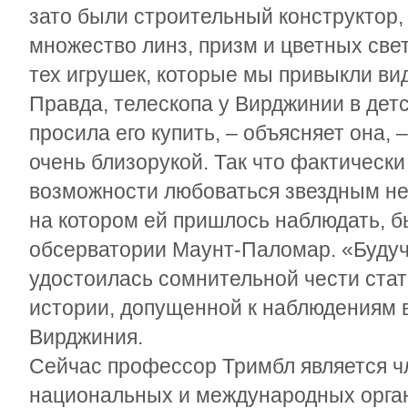
зато были строительный конструктор,
множество линз, призм и цветных све
тех игрушек, которые мы привыкли ви
Правда, телескопа у Вирджинии в дет
просила его купить, – объясняет она, 
очень близорукой. Так что фактическ
возможности любоваться звездным не
на котором ей пришлось наблюдать, 
обсерватории Маунт-Паломар. «Будуч
удостоилась сомнительной чести ста
истории, допущенной к наблюдениям 
Вирджиния.
Сейчас профессор Тримбл является ч
национальных и международных орган