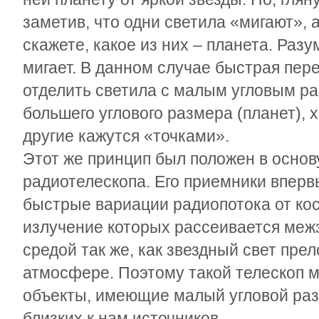
заметив, что одни светила «мигают», а
скажете, какое из них – планета. Разу
мигает. В данном случае быстрая пер
отделить светила с малым угловым ра
большего углового размера (планет), х
другие кажутся «точками».
Этот же принцип был положен в основ
радиотелескопа. Его приемники вперв
быстрые вариации радиопотока от кос
излучение которых рассеивается меж
средой так же, как звездный свет пре
атмосфере. Поэтому такой телескоп м
объекты, имеющие малый угловой разм
близких к нам источников.