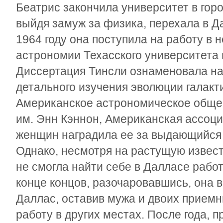
Беатрис закончила университет в горо
выйдя замуж за физика, перехала в Да
1964 году она поступила на работу в 
астрономии Техасского университета 
Диссертация Тинсли ознаменовала на
детального изучения эволюции галакти
Американское астрономическое обще
им. Энн Кэннон, Американская ассоц
женщин наградила ее за выдающийся 
Однако, несмотря на растущую извест
не смогла найти себе в Далласе работ
конце концов, разочаровавшись, она 
Даллас, оставив мужа и двоих приемн
работу в других местах. После года, п