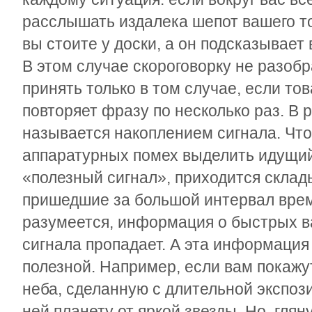
расслышать издалека шепот вашего т
вы стоите у доски, а он подсказывает 
В этом случае скороговорку не разоб
принять только в том случае, если то
повторяет фразу по несколько раз. В
называется накоплением сигнала. Чт
аппаратурных помех выделить идущий
«полезный сигнал», приходится склад
пришедшие за большой интервал врем
разумеется, информация о быстрых в
сигнала пропадает. А эта информация
полезной. Например, если вам покаж
неба, сделанную с длительной экспози
ней планету от яркой звезды. Но, глян