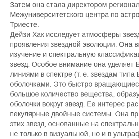
Затем она стала директором региона
Межуниверситетского центра по астро
Триесте.
Дейзи Хак исследует атмосферы звез
проявления звездной эволюции. Она в
изучение и спектральную классифика
звезд. Особое внимание она уделяет
линиями в спектре (т. е. звездам типа 
оболочками. Это быстро вращающиес
большое количество вещества, образ
оболочки вокруг звезд. Ее интерес ра
пекулярные двойные системы. Она п
этих звезд, основанные на спектраль
не только в визуальной, но и в ультр