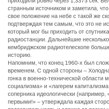
приходили ровно через 1,3373 сек. Бе
странным источником и заметила, что 
свое положение на небе с такой же ско
подтверждая тем самым, что это не и
который мог бы приходить от спутник
радиостанции. Дальнейшие несколько
кембриджском радиотелескопе больш
историю.
Напомним, что конец 1960-х был сло
временем. С одной стороны – Холодная
гонка в военно-технической области 
социализма» и «лагерем капитализма
соперника идеологически (например,
первыми!» – утверждала каждая сторо