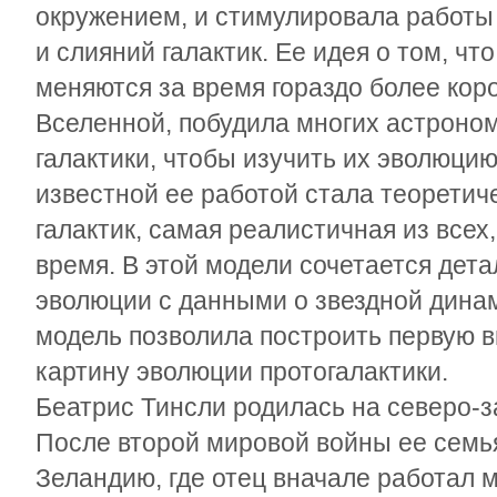
окружением, и стимулировала работы
и слияний галактик. Ее идея о том, чт
меняются за время гораздо более коро
Вселенной, побудила многих астроно
галактики, чтобы изучить их эволюци
известной ее работой стала теоретич
галактик, самая реалистичная из всех
время. В этой модели сочетается дет
эволюции с данными о звездной динам
модель позволила построить первую
картину эволюции протогалактики.
Беатрис Тинсли родилась на северо-за
После второй мировой войны ее семь
Зеландию, где отец вначале работал 