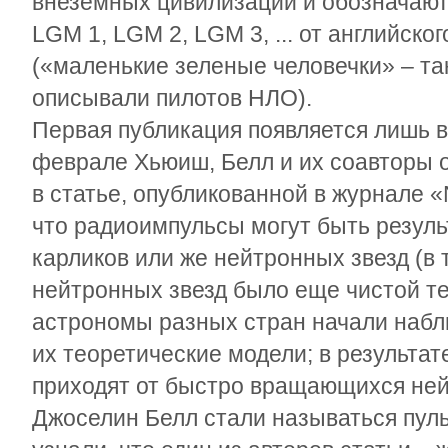
внеземных цивилизаций и обозначают
LGM 1, LGM 2, LGM 3, ... от английског
(«маленькие зеленые человечки» – та
описывали пилотов НЛО).
Первая публикация появляется лишь в 
феврале Хьюиш, Белл и их соавторы 
в статье, опубликованной в журнале «
что радиоимпульсы могут быть резул
карликов или же нейтронных звезд (в
нейтронных звезд было еще чистой те
астрономы разных стран начали набл
их теоретические модели; в результат
приходят от быстро вращающихся ней
Джоселин Белл стали называться пул