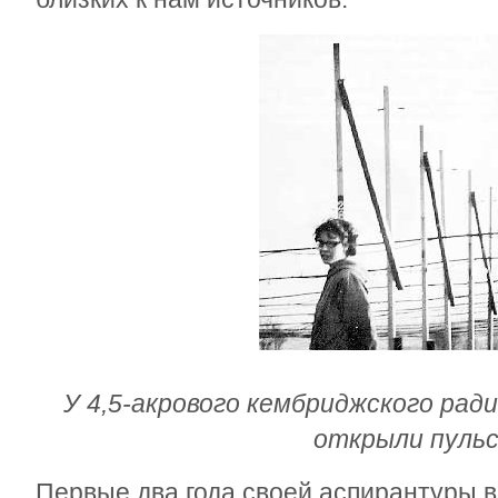
У 4,5-акрового кембриджского рад
открыли пульс
Первые два года своей аспирантуры 