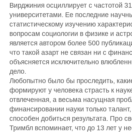
Вирджиния осциллирует с частотой 31
университетами. Ее последние науч
статистическому изучению характерист
вопросам социологии в физике и аст
является автором более 500 публикац
что такой азарт не связан ни с финан
объясняется исключительно влюбленн
дело.
Любопытно было бы проследить, каки
формируют у человека страсть к науке
отвлеченная, а весьма насущная проб
финансировании науки только талант,
способен добиться результата. Про с
Тримбл вспоминает, что до 13 лет у не