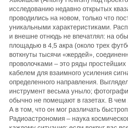
исследованию недавно открытых кваз
проводились на новом, только что по
уникальными характеристиками. Расп
и внешне отнюдь не впечатлял: на об
площадью в 4,5 акра (около трех фут
воткнуты тысячи «жердей», соединен
проволочками – это ряды простейших
кабелем для взаимного усиления сигн
определенного направления. Выглядел
инструмент весьма уныло; фотографи
обычно не помещают в газетах. В чем
А в том, что он мог различать быстр
Радиоастрономия – наука космическо
каждому ситуация: если вокруг вас все