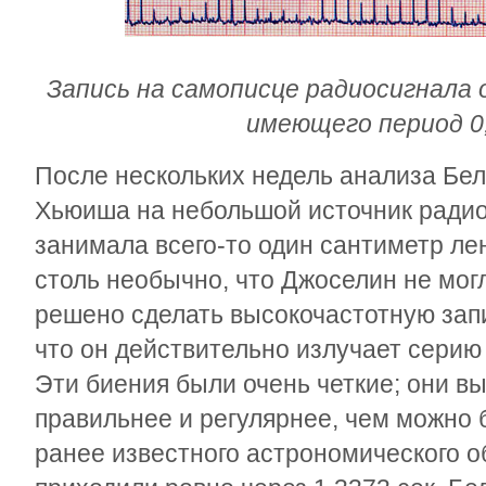
Запись на самописце радиосигнала 
имеющего период 0,
После нескольких недель анализа Бе
Хьюиша на небольшой источник радио
занимала всего-то один сантиметр ле
столь необычно, что Джоселин не мог
решено сделать высокочастотную запи
что он действительно излучает серию
Эти биения были очень четкие; они в
правильнее и регулярнее, чем можно 
ранее известного астрономического о