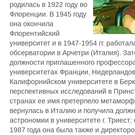
родилась в 1922 году во
Флоренции. В 1945 году
она окончила
Флорентийский
университет и в 1947-1954 гг. работа
обсерватории в Арчетри (Италия). За
должности приглашенного профессора
университетах Франции, Нидерландов,
Калифорнийском университете в Берк
перспективных исследований в Принс
странах ее имя претерпело метаморфо
вернулась в Италию и получила долж
астрономии в университете г. Триест; 
1987 года она была также и директор