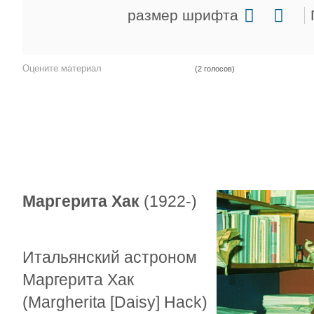
размер шрифта
Оцените материал
(2 голосов)
Маргерита Хак
(1922-)
Итальянский астроном
Маргерита Хак
(Margherita [Daisy] Hack)