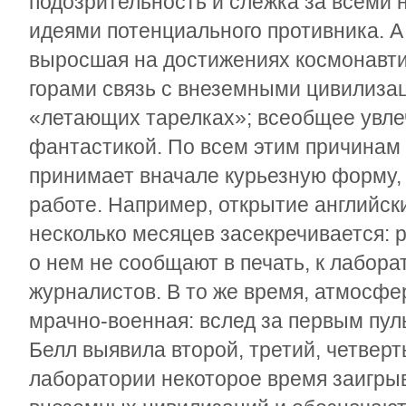
подозрительность и слежка за всеми
идеями потенциального противника. А
выросшая на достижениях космонавтик
горами связь с внеземными цивилиза
«летающих тарелках»; всеобщее увле
фантастикой. По всем этим причинам
принимает вначале курьезную форму,
работе. Например, открытие английс
несколько месяцев засекречивается: р
о нем не сообщают в печать, к лабора
журналистов. В то же время, атмосфе
мрачно-военная: вслед за первым пу
Белл выявила второй, третий, четверт
лаборатории некоторое время заигрыв