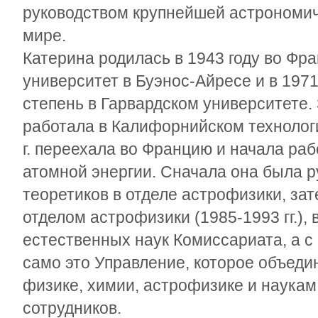
руководством крупнейшей астрономич
мире.
Катерина родилась в 1943 году во Фр
университет в Буэнос-Айресе и в 1971
степень в Гарвардском университете.
работала в Калифорнийском технологи
г. переехала во Францию и начала раб
атомной энергии. Сначала она была 
теоретиков в отделе астрофизики, за
отделом астрофизики (1985-1993 гг.),
естественных наук Комиссариата, а с 
само это Управление, которое объеди
физике, химии, астрофизике и наукам
сотрудников.