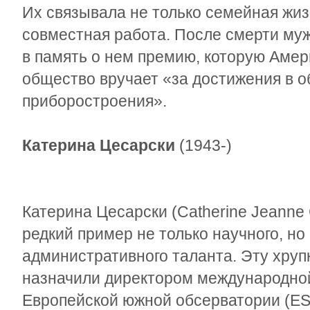
Их связывала не только семейная жиз
совместная работа. После смерти му
в память о нем премию, которую Аме
общество вручает «за достижения в о
приборостроения».
Катерина Цесарски
(1943-)
Катерина Цесарски (Catherine Jeanne 
редкий пример не только научного, но
административного таланта. Эту хруп
назначили директором международной
Европейской южной обсерватории (ES