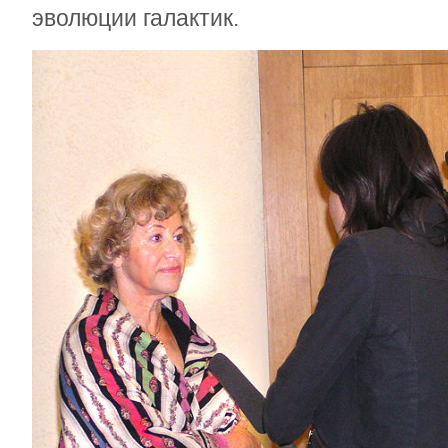
эволюции галактик.