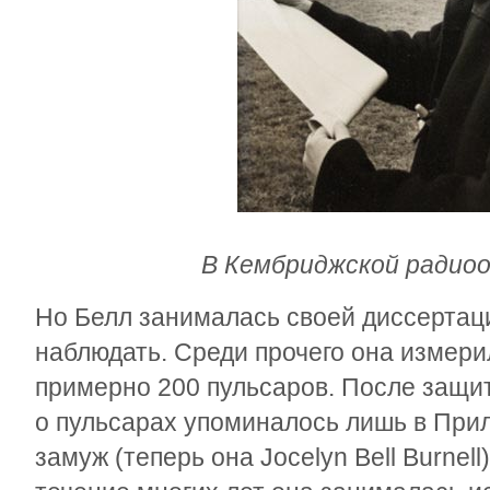
В Кембриджской радио
Но Белл занималась своей диссертац
наблюдать. Среди прочего она измер
примерно 200 пульсаров. После защит
о пульсарах упоминалось лишь в Пр
замуж (теперь она Jocelyn Bell Burnel