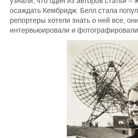
узнали, что один из авторов статьи –
осаждать Кембридж. Белл стала популя
репортеры хотели знать о ней все, он
интервьюировали и фотографировали