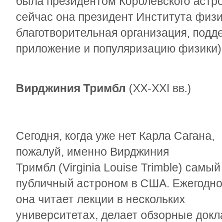
была президентом Королевского астр
сейчас она президент Института физики 
благотворительная организация, под
приложение и популяризацию физики)
Вирджиния Тримбл
(ХХ-XXI вв.)
Сегодня, когда уже нет Карла Сагана,
пожалуй, именно Вирджиния
Тримбл (Virginia Louise Trimble) самый
публичный астроном в США. Ежегодн
она читает лекции в нескольких
университетах, делает обзорные докл