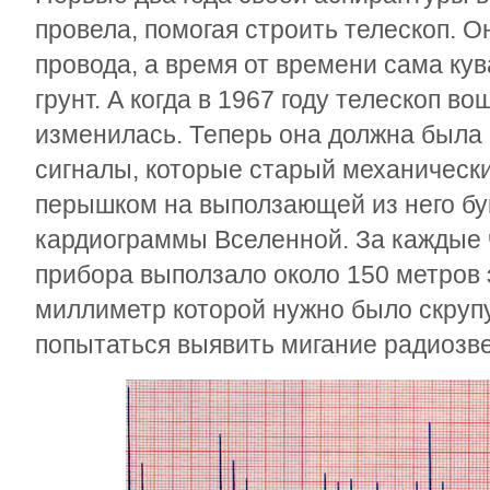
провела, помогая строить телескоп. О
провода, а время от времени сама ку
грунт. А когда в 1967 году телескоп во
изменилась. Теперь она должна была
сигналы, которые старый механическ
перышком на выползающей из него бу
кардиограммы Вселенной. За каждые 
прибора выползало около 150 метров 
миллиметр которой нужно было скрупу
попытаться выявить мигание радиозве