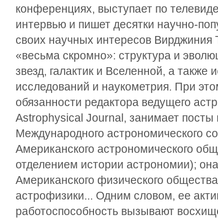
конференциях, выступает по телевиде
интервью и пишет десятки научно-поп
своих научных интересов Вирджиния 
«весьма скромно»: структура и эволюц
звезд, галактик и Вселенной, а также
исследований и наукометрия. При это
обязанности редактора ведущего аст
Astrophysical Journal, занимает пост
Международного астрономического со
Американского астрономического общ
отделением истории астрономии); он
Американского физического общества 
астрофизики... Одним словом, ее акти
работоспособность вызывают восхищ