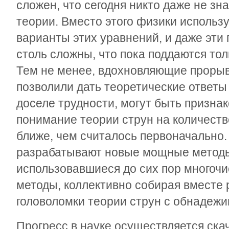
сложен, что сегодня никто даже не зн
теории. Вместо этого физики исполь
варианты этих уравнений, и даже эт
столь сложны, что пока поддаются то
Тем не менее, вдохновляющие прорывы
позволили дать теоретические ответы
доселе трудности, могут быть признак
понимание теории струн на количеств
ближе, чем считалось первоначально.
разрабатывают новые мощные методы
использовавшиеся до сих пор много
методы, коллективно собирая вместе
головоломки теории струн с обнадеж
Прогресс в науке осуществляется ска