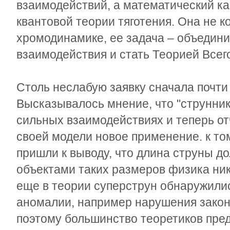
взаимодействий, а математический ка
квантовой теории тяготения. Она не к
хромодинамике, ее задача – объедин
взаимодействия и стать Теорией Всег
Столь неслабую заявку сначала почти
Высказывалось мнение, что "струнник
сильных взаимодействиях и теперь от
своей модели новое применение. к т
пришли к выводу, что длина струны д
объектами таких размеров физика ник
еще в теории суперструн обнаружили
аномалии, например нарушения закон
поэтому большинство теоретиков пред