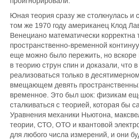
проигнорировали.
Юная теория сразу же столкнулась и с
том же 1970 году американец Клод Ла
Венециано математически корректна т
пространственно-временной континуу
еще можно было пережить, но вскоре
в теорию струн спин и доказали, что 
реализоваться только в десятимерно
вмещающем девять пространственных
временное. Это был шок: физикам ещ
сталкиваться с теорией, которая бы 
Уравнения механики Ньютона, максве
теории, СТО, ОТО и квантовой элект
для любого числа измерений, и они бу