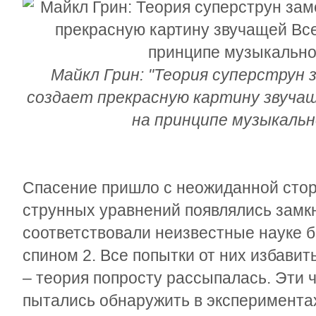
Майкл Грин: "Теория суперструн
создает прекрасную картину звучащ
на принципе музыкальн
Спасение пришло с неожиданной сто
струнных уравнений появлялись замк
соответствовали неизвестные науке 
спином 2. Все попытки от них избавит
– теория попросту рассыпалась. Эти
пытались обнаружить в экспериментах