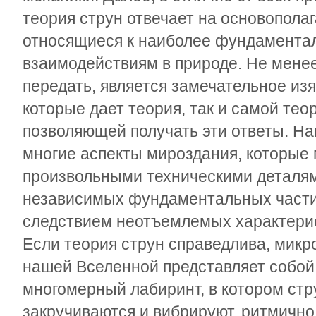
теория струн отвечает на основопола
относящиеся к наиболее фундамента
взаимодействиям в природе. Не менее
передать, является замечательное изя
которые дает теория, так и самой тео
позволяющей получать эти ответы. На
многие аспекты мироздания, которые 
произвольными техническими деталями
независимых фундаментальных частиц
следствием неотъемлемых характерис
Если теория струн справедлива, микр
нашей Вселенной представляет собой
многомерный лабиринт, в котором ст
закручиваются и вибрируют, ритмично