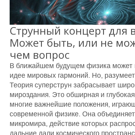
Струнный концерт для 
Может быть, или не мож
чем вопрос
В ближайшем будущем физика может 
идее мировых гармоний. Но, разумеет
Теория суперструн забрасывает широк
мироздания. Это обширная и глубока
многие важнейшие положения, играющ
современной физике. Она объединяет
микромира, действие которых распро
дальние дали космического простран