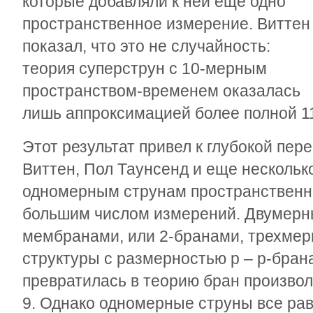
которые добавляли к ней еще одно
пространственное измерение. Виттен
показал, что это не случайность:
теория суперструн с 10-мерным
пространством-временем оказалась
лишь аппроксимацией более полной 1
Этот результат привел к глубокой пер
Виттен, Пол Таунсенд и еще нескольк
одномерным струнам пространственн
большим числом измерений. Двумерн
мембранами, или 2-бранами, трехмер
структуры с размерностью p – p-бран
превратилась в теорию бран произвол
9. Однако одномерные струны все рав