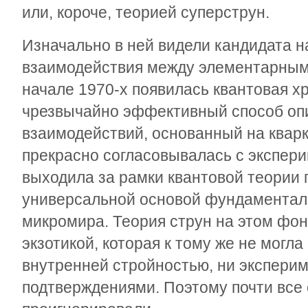
или, короче, теорией суперструн.
Изначально в ней видели кандидата 
взаимодействия между элементарными
начале 1970-х появилась квантовая х
чрезвычайно эффективный способ оп
взаимодействий, основанный на квар
прекрасно согласовывалась с экспери
выходила за рамки квантовой теории 
универсальной основой фундаментал
микромира. Теория струн на этом фон
экзотикой, которая к тому же не могла
внутренней стройностью, ни экспер
подтверждениями. Поэтому почти все