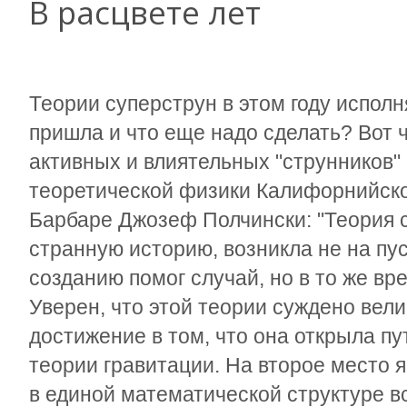
В расцвете лет
Теории суперструн в этом году исполня
пришла и что еще надо сделать? Вот 
активных и влиятельных "струнников"
теоретической физики Калифорнийско
Барбаре Джозеф Полчински: "Теория с
странную историю, возникла не на пу
созданию помог случай, но в то же в
Уверен, что этой теории суждено вел
достижение в том, что она открыла пу
теории гравитации. На второе место 
в единой математической структуре в