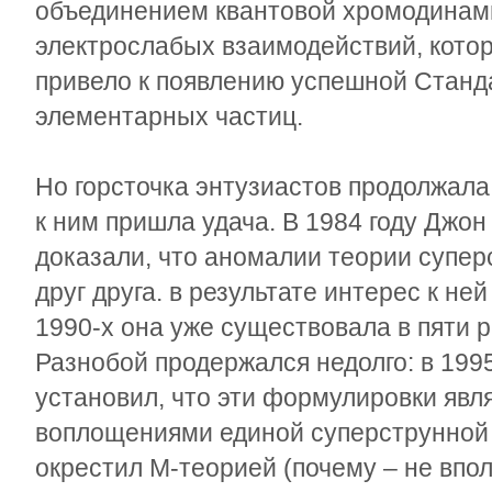
объединением квантовой хромодинам
электрослабых взаимодействий, котор
привело к появлению успешной Станд
элементарных частиц.
Но горсточка энтузиастов продолжала 
к ним пришла удача. В 1984 году Джо
доказали, что аномалии теории супе
друг друга. в результате интерес к не
1990-х она уже существовала в пяти
Разнобой продержался недолго: в 199
установил, что эти формулировки яв
воплощениями единой суперструнной 
окрестил М-теорией (почему – не впол