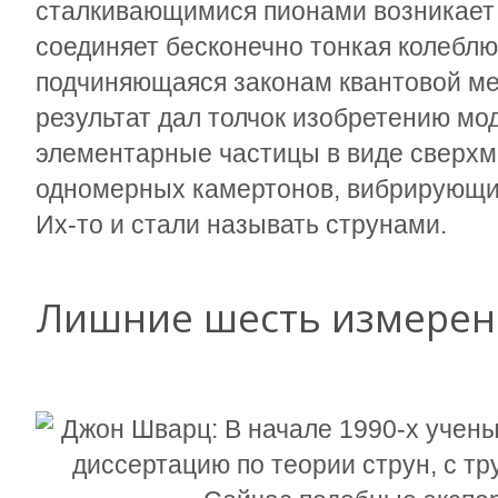
сталкивающимися пионами возникает и
соединяет бесконечно тонкая колеблю
подчиняющаяся законам квантовой ме
результат дал толчок изобретению м
элементарные частицы в виде сверхм
одномерных камертонов, вибрирующих
Их-то и стали называть струнами.
Лишние шесть измере