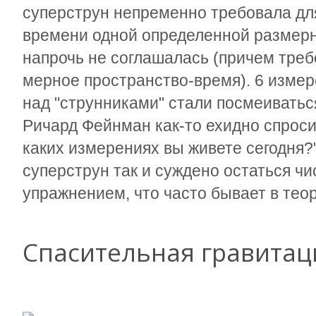
суперструн непременно требовала дл
времени одной определенной размерно
напрочь не соглашалась (причем треб
мерное пространство-время). 6 измер
над "струнниками" стали посмеиватьс
Ричард Фейнман как-то ехидно спросил 
каких измерениях вы живете сегодня?
суперструн так и суждено остаться ч
упражнением, что часто бывает в тео
Спасительная гравитац