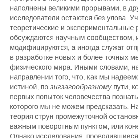
наполнены великими прорывами, в др
исследователи остаются без улова. У
теоретические и экспериментальные 
обсуждаются научным сообществом, и
модифицируются, а иногда служат отп
в разработке новых и более точных м
физического мира. Иными словами, на
направлении того, что, как мы надеем
истиной, по
зигзагообразному
пути, 
первых попыток человечества познать
которого мы не можем предсказать. Н
теория струн промежуточной остановк
важным поворотным пунктом, или кон
Однако исследования, проводившиеся