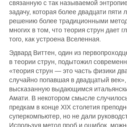
связанную с так называемой энтропи
задачу, которая более двадцати пяти 
решению более традиционными метод
многих в том, что теория струн дает
того, как устроена Вселенная.
Эдвард Виттен, один из первопроходц
в теории струн, подытожил современн
«теория струн — это часть физики два
случайно попавшая в двадцатый век»,
высказанную выдающимся итальянск
Амати. В некотором смысле случилось
предкам в конце XIX столетия препо
суперкомпьютер, но не дали руководст
Используя метод проб и ошибок, мож