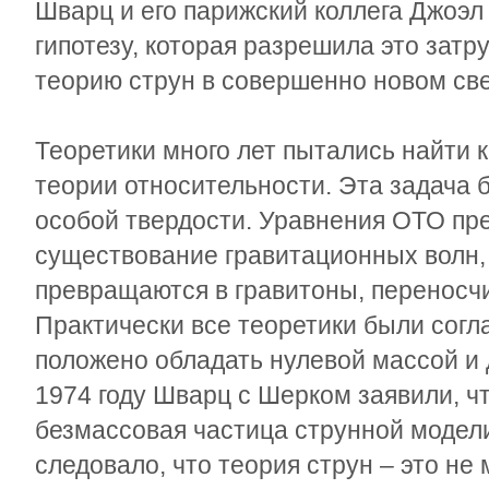
Шварц и его парижский коллега Джоэ
гипотезу, которая разрешила это затр
теорию струн в совершенно новом све
Теоретики много лет пытались найти
теории относительности. Эта задача 
особой твердости. Уравнения ОТО пр
существование гравитационных волн,
превращаются в гравитоны, переносчи
Практически все теоретики были согл
положено обладать нулевой массой и 
1974 году Шварц с Шерком заявили, ч
безмассовая частица струнной модели
следовало, что теория струн – это не