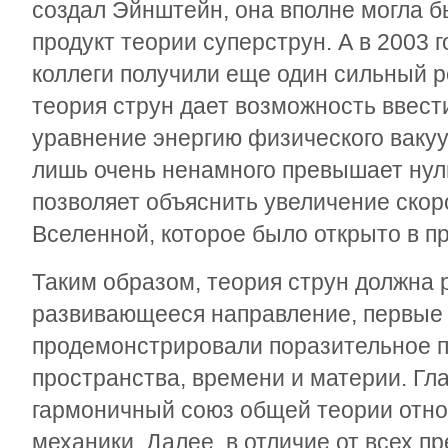
создал Эйнштейн, она вполне могла б
продукт теории суперструн. А в 2003 
коллеги получили еще один сильный ре
теория струн дает возможность ввест
уравнение энергию физического вакуу
лишь очень ненамного превышает нуль
позволяет объяснить увеличение ско
Вселенной, которое было открыто в п
Таким образом, теория струн должна 
развивающееся направление, первые 
продемонстрировали поразительное п
пространства, времени и материи. Гл
гармоничный союз общей теории отно
механики. Далее, в отличие от всех 