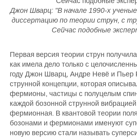
Джон Шварц: "В начале 1990-х учен
диссертацию по теории струн, с тр
Сейчас подобные экспер
Первая версия теории струн получила
как имела дело только с целочисленн
году Джон Шварц, Андре Невё и Пьер
струнной концепции, которая описывал
фермионы, частицы с полуцелым спин
каждой бозонной струнной вибрацией 
фермионная. В квантовой теории поля
бозонами и фермионами именуют суп
новую версию стали называть суперс