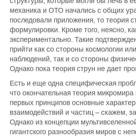
структуры, которые могли бы лечь в е
механика и ОТО начались с общих ур
последовали приложения, то теория с
формулировки. Кроме того, неясно, ка
экспериментально. Такие подтвержден
прийти как со стороны космологии ил
наблюдений, так и со стороны физиче
Однако пока теория струн не дает пр
Есть и еще одна специфическая пробл
что окончательная теория микромира 
первых принципов основные характе
взаимодействий и частиц – скажем, за
Однако из концепции мультивселенно
гигантского разнообразия миров с н