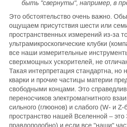
быть "свернуты", например, в п
Это обстоятельство очень важно. Обы
ощущаем присутствия шести или сем
пространственных измерений из-за то
ультрамикроскопические клубки (ком
все наши измерительные инструменты
сверхмощных ускорителей, не отличаю
Такая интерпретация стандартна, но н
кварки и прочие частицы материи пре
свободными концами. Это справедлив
переносчиков электромагнитного взаи
сильного (глюонов) и слабого (W- и Z-
пространство нашей Вселенной – это 
правдоподобно) и если все "наши" ча