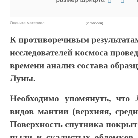
Оцените материал
(2 голосов)
К противоречивым результата
исследователей космоса прове
времени анализ состава образ
Луны.
Необходимо упомянуть, что 
видов мантии (верхняя, сред
Поверхность спутника покрыт
пыли и скалистых обломков.