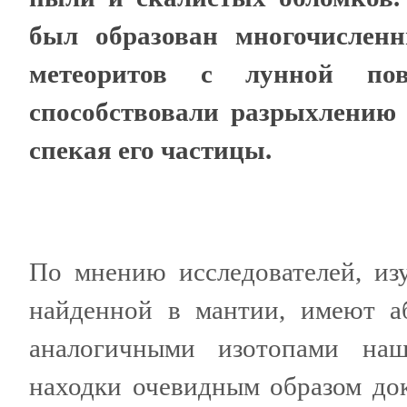
был образован многочислен
метеоритов с лунной пов
способствовали разрыхлению 
спекая его частицы.
По мнению исследователей, из
найденной в мантии, имеют а
аналогичными изотопами наш
находки очевидным образом док