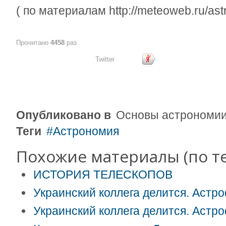
( по материалам http://meteoweb.ru/astr
Прочитано
4458
раз
Twitter
Опубликовано в
Основы астрономи
Теги
Астрономия
Похожие материалы (по те
ИСТОРИЯ ТЕЛЕСКОПОВ
Украинский коллега делится. Астр
Украинский коллега делится. Астр