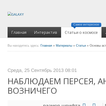
Самое интересное
Главная
Интерактив
Статьи о космосе
»
»
»
Вы находитесь здесь:
Главная
Материалы
Статьи
Основы ас
Среда, 25 Сентябрь 2013 08:01
НАБЛЮДАЕМ ПЕРСЕЯ, А
ВОЗНИЧЕГО
размер шрифта