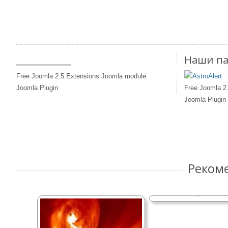
____________
Наши п
Free Joomla 2.5 Extensions Joomla module
Joomla Plugin
Free Joomla 2
Joomla Plugin
Реком
Рогов Роман - Первый 
марсианами