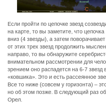
Если пройти по цепочке звезд созвезд
на карте, то вы заметите, что цепочк
вниз (4 звезды), а затем поворачивает
от этих трех звезд продолжить мысле
направо, то вы обнаружите серебрист
внимательном рассмотрении для чел
зрением оно распадется на 6-7 звезд
«ковшика». Это и есть рассеянное зв
Все то ниже (совсем у горизонта) – эт
но об этом позже. В следующий раз 
Орел.