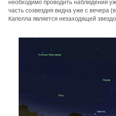
необходимо проводить наблюдения уже
часть созвездия видна уже с вечера (
Капелла является незаходящей звездо