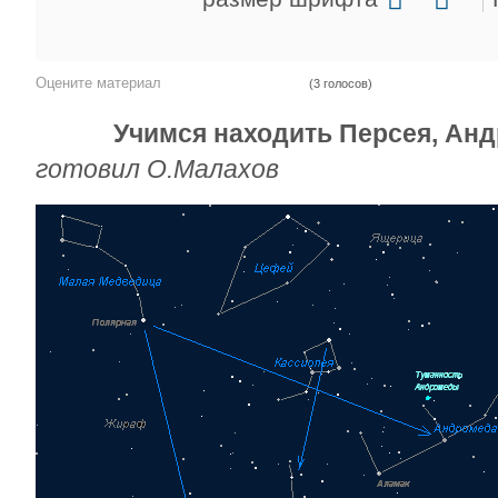
Оцените материал
(3 голосов)
Учимся находить Персея, Анд
готовил О.Малахов