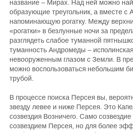
название – Мирах. Над ней можно най
образующие треугольник, а вместе с 
напоминающую рогатку. Между верхни
«рогатки» в безлунные ночи за преде
разглядеть слабое туманной пятнышко
туманность Андромеды – исполинская
невооруженным глазом с Земли. В пре
можно воспользоваться небольшим би
трубой.
В процессе поиска Персея вы, вероят
звезду левее и ниже Персея. Это Капе
созвездия Возничего. Само созвездие
созвездием Персея, но для более эфф