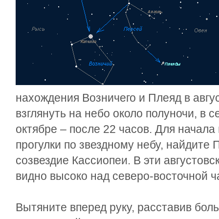
нахождения Возничего и Плеяд в авгу
взглянуть на небо около полуночи, в с
октябре – после 22 часов. Для начал
прогулки по звездному небу, найдите 
созвездие Кассиопеи. В эти августовс
видно высоко над северо-восточной ч
Вытяните вперед руку, расставив бол