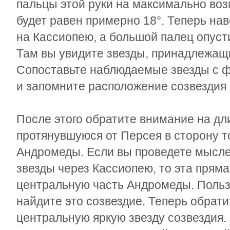
пальцы этой руки на максимально воз
будет равен примерно 18°. Теперь на
на Кассиопею, а большой палец опуст
Там вы увидите звезды, принадлежащ
Сопоставьте наблюдаемые звезды с ф
и запомните расположение созвездия
После этого обратите внимание на дл
протянувшуюся от Персея в сторону то
Андромеды. Если вы проведете мысл
звезды через Кассиопею, то эта пряма
центральную часть Андромеды. Пользу
найдите это созвездие. Теперь обрат
центральную яркую звезду созвездия.