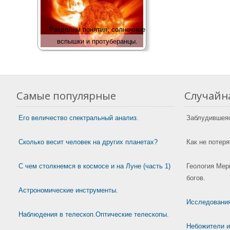
Разделим понятия, солнечные
вспышки и протуберанцы.
Самые популярные
Случайна
Его величество спектральный анализ.
Заблудившеяся
Сколько весит человек на других планетах?
Как не потеря
С чем столкнемся в космосе и на Луне (часть 1)
Геология Мерк
богов.
Астрономические инструменты.
Исследовани
Наблюдения в телескоп.Оптические телескопы.
Небожители и