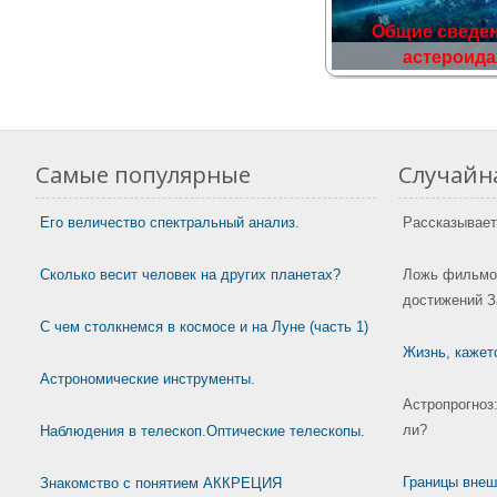
Общие сведен
астероида
Самые популярные
Случайна
Его величество спектральный анализ.
Рассказывает 
Сколько весит человек на других планетах?
Ложь фильмов
достижений За
С чем столкнемся в космосе и на Луне (часть 1)
Жизнь, кажетс
Астрономические инструменты.
Астропрогноз
ли?
Наблюдения в телескоп.Оптические телескопы.
Границы внеш
Знакомство с понятием АККРЕЦИЯ