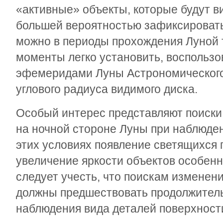
«активные» объекты, которые будут в
большей вероятностью зафиксироват
можно в периоды прохождения Луной т
моменты легко установить, воспользо
эфемеридами Луны Астрономического
углового радиуса видимого ди
Особый интерес представляют поиски
на ночной стороне Луны при наблюден
этих условиях появление светящихся 
увеличение яркости объектов особен
следует учесть, что поискам изменен
должны предшествовать продолжител
наблюдения вида деталей поверхност