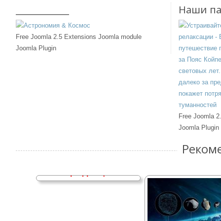
____________
Наши п
Free Joomla 2.5 Extensions Joomla module
Joomla Plugin
Free Joomla 2
Joomla Plugin
Реком
Зелёный луч, чудеса
рефракции.