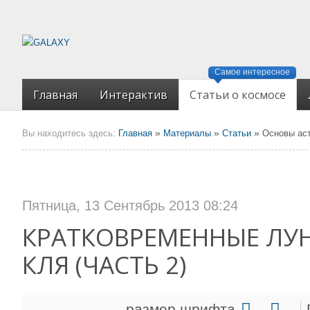
Самое интересное
Главная
Интерактив
Статьи о космосе
»
»
»
Вы находитесь здесь:
Главная
Материалы
Статьи
Основы ас
Пятница, 13 Сентябрь 2013 08:24
КРАТКОВРЕМЕННЫЕ ЛУН
КЛЯ (ЧАСТЬ 2)
размер шрифта