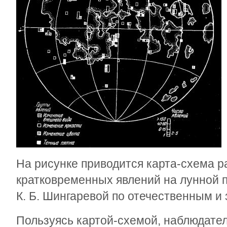
На рисунке приводится карта-схема 
кратковременных явлений на лунной 
К. Б. Шингаревой по отечественным 
Пользуясь картой-схемой, наблюдате