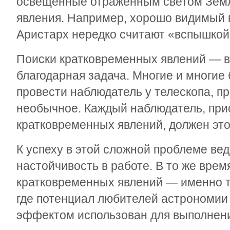
освещенные отраженным светом Земл
явления. Например, хорошо видимый 
Аристарх нередко считают «вспышкой» 
Поиски кратковременных явлений — в
благодарная задача. Многие и многие
провести наблюдатель у телескопа, п
необычное. Каждый наблюдатель, при
кратковременных явлений, должен это
К успеху в этой сложной проблеме ве
настойчивость в работе. В то же врем
кратковременных явлений — именно т
где потенциал любителей астрономии
эффектом использован для выполнени