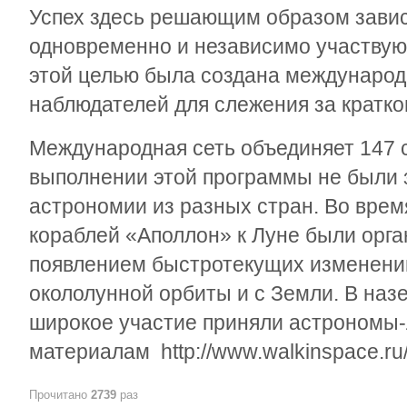
Успех здесь решающим образом завис
одновременно и независимо участвующи
этой целью была создана международ
наблюдателей для слежения за кратк
Международная сеть объединяет 147 с
выполнении этой программы не были 
астрономии из разных стран. Во врем
кораблей «Аполлон» к Луне были орг
появлением быстротекущих изменений
окололунной орбиты и с Земли. В на
широкое участие приняли астрономы-
материалам http://www.walkinspace.ru/
Прочитано
2739
раз