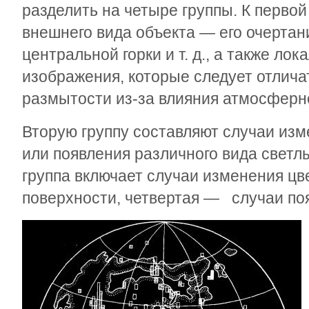
разделить на четыре группы. К перво
внешнего вида объекта — его очертани
центральной горки и т. д., а также ло
изображения, которые следует отлича
размытости из-за влияния атмосферн
Вторую группу составляют случаи изм
или появления различного вида светлы
группа включает случаи изменения цв
поверхности, четвертая — случаи по