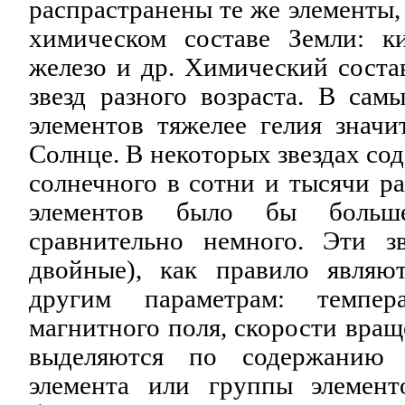
распрастранены те же элементы,
химическом составе Земли: кис
железо и др. Химический соста
звезд разного возраста. В сам
элементов тяжелее гелия значи
Солнце. В некоторых звездах со
солнечного в сотни и тысячи раз
элементов было бы больш
сравнительно немного. Эти з
двойные), как правило явля
другим параметрам: темпера
магнитного поля, скорости вращ
выделяются по содержанию к
элемента или группы элемент