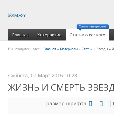
Самое интересное
Главная
Интерактив
Статьи о космосе
»
»
»
»
Вы находитесь здесь:
Главная
Материалы
Статьи
Звезды
Ж
Суббота, 07 Март 2015 10:23
ЖИЗНЬ И СМЕРТЬ ЗВЕЗ
размер шрифта