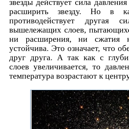
звезды действует сила давления 
расширить звезду. Но в 
противодействует другая с
вышележащих слоев, пытающихся
ни расширения, ни сжатия н
устойчива. Это означает, что о
друг друга. А так как с глу
слоев увеличивается, то давлен
температура возрастают к центр