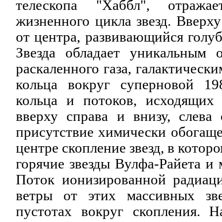
телескопа "Хаббл", отража
жизненного цикла звезд. Вверху
от центра, развивающийся голу
Звезда обладает уникальным 
раскаленного газа, галактическ
кольца вокруг суперновой 19
кольца и потоков, исходящих
вверху справа и внизу, слева 
присутствие химически обогаще
центре скопление звезд, в кото
горячие звезды Вулфа-Райета и 
Поток ионизированной радиац
ветры от этих массивных зв
пустотах вокруг скопления. 