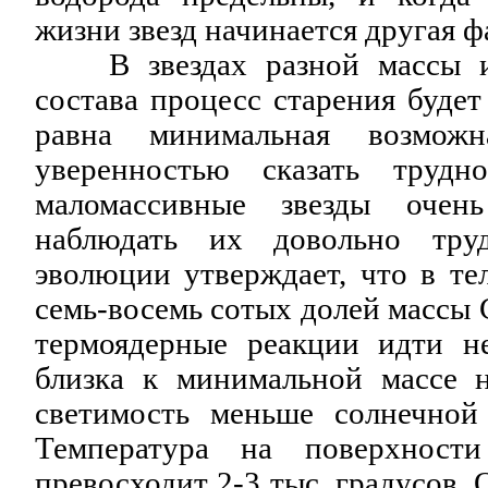
жизни звезд начинается другая ф
В звездах разной массы и 
состава процесс старения будет
равна минимальная возможн
уверенностью сказать труд
маломассивные звезды очен
наблюдать их довольно труд
эволюции утверждает, что в те
семь-восемь сотых долей массы
термоядерные реакции идти н
близка к минимальной массе 
светимость меньше солнечной
Температура на поверхност
превосходит 2-3 тыс. градусов.