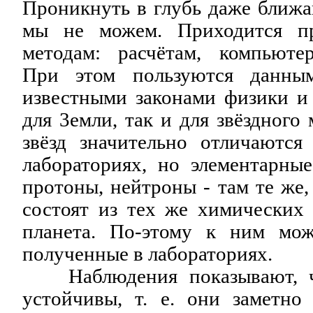
Проникнуть в глубь даже ближа
мы не можем. Приходится пр
методам: расчётам, компьюте
При этом пользуются данны
известными законами физики и
для 3емли, так и для звёздного
звёзд значительно отличаютс
лабораториях, но элементарные
протоны, нейтроны - там те же,
состоят из тех же химических 
планета. Пo-этому к ним мож
полученные в лабораториях.
Наблюдения показывают, чт
устойчивы, т. е. они заметн