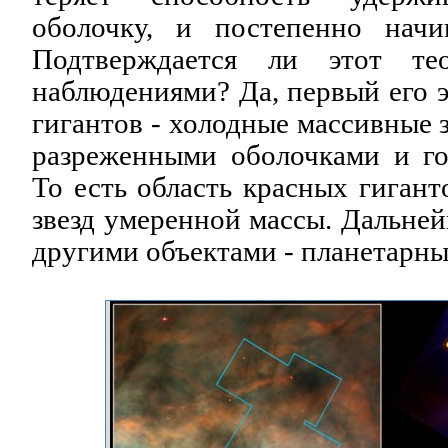
оболочку, и постепенно начи
Подтверждается ли этот тео
наблюдениями? Да, первый его 
гигантов - холодные массивные 
разреженными оболочками и г
То есть область красных гигант
звезд умеренной массы. Дальней
другими объектами - планетарн