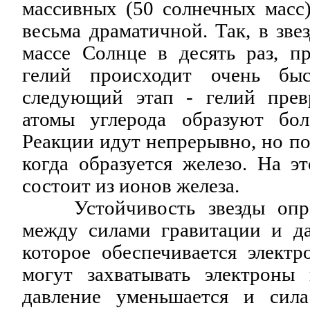
массивных (50 солнечных масс)
весьма драматичной. Так, в зве
массе Солнце в десять раз, п
гелий происходит очень быс
следующий этап - гелий прев
атомы углерода образуют бол
Реакции идут непрерывно, но по
когда образуется железо. На э
состоит из ионов железа.
Устойчивость звезды опред
между силами гравитации и дав
которое обеспечивается электр
могут захватывать электроны
давление уменьшается и сила