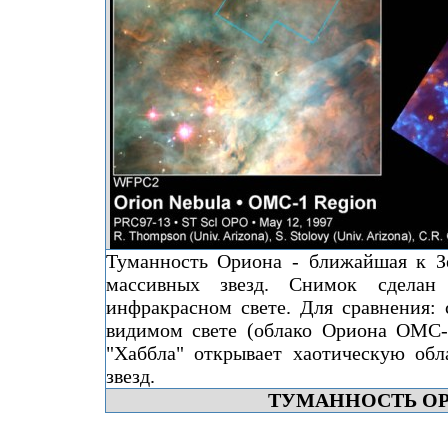
Туманность Ориона - ближайшая к З
массивных звезд. Снимок сделан
инфракрасном свете. Для сравнения: 
видимом свете (облако Ориона OMC-
"Хаббла" открывает хаотическую обл
звезд.
ТУМАННОСТЬ О