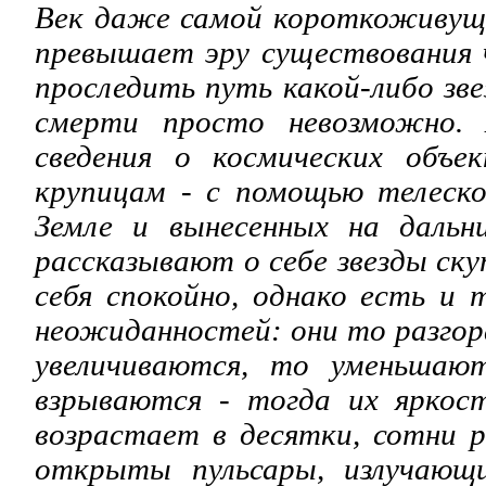
Век даже самой короткоживущ
превышает эру существования 
проследить путь какой-либо зв
смерти просто невозможно.
сведения о космических объе
крупицам - с помощью телеско
Земле и вынесенных на даль
рассказывают о себе звезды ску
себя спокойно, однако есть и 
неожиданностей: они то разгор
увеличиваются, то уменьшают
взрываются - тогда их яркост
возрастает в десятки, сотни р
открыты пульсары, излучающ