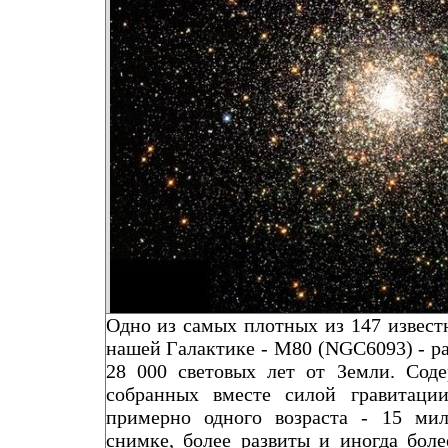
Одно из самых плотных из 147 извес
нашей Галактике - M80 (NGC6093) - р
28 000 световых лет от Земли. Соде
собранных вместе силой гравитации
примерно одного возраста - 15 мил
снимке, более развиты и иногда бол