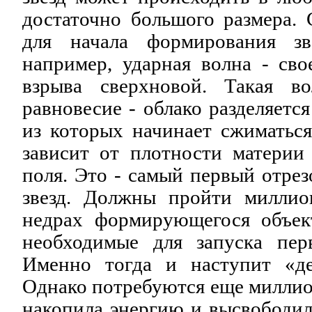
достаточно большого размера.
для начала формирования зв
например, ударная волна - сво
взрыва сверхновой. Такая в
равновесие - облако разделяетс
из которых начинает сжиматься
зависит от плотности материи
поля. Это - самый первый отрез
звезд. Должны пройти миллио
недрах формирующегося объект
необходимые для запуска пер
Именно тогда и наступит «де
Однако потребуются еще миллион
накопила энергию и высвободил