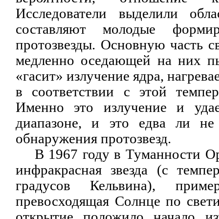
Исследователи выделили обла
составляют молодые форми
протозвезды. Основную часть с
медленно оседающей на них п
«гасит» излучение ядра, нагревае
в соответствии с этой темпер
Именно это излучение и уда
диапазоне, и это едва ли не
обнаружения протозвезд.
В 1967 году в Туманности Ор
инфракрасная звезда (с темпе
градусов Кельвина), при
превосходящая Солнце по свети
открытие положило начало из