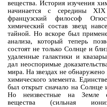
вещества. История изучения хим
начинается с середины XI
французский философ Огю
химический состав звезд навсе
тайной. Но вскоре был примене
анализа, который теперь позв
состоят не только Солнце и бли
удаленные галактики и квазары
дал неоспоримые доказательств
мира. На звездах не обнаружено
химического элемента. Единстве
был открыт сначало на Солнце 
Но неизвестные на Земле ф
вещества (сильная иониз