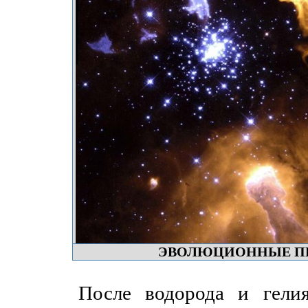
ЭВОЛЮЦИОННЫЕ П
После водорода и гелия н