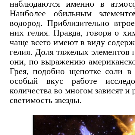
наблюдаются именно в атмосф
Наиболее обильным элементо
водород. Приблизительно втро
них гелия. Правда, говоря о хи
чаще всего имеют в виду содерж
гелия. Доля тяжелых элементов 
они, по выражению американско
Грея, подобно щепотке соли в 
особый вкус работе исследо
количества во многом зависят и р
светимость звезды.