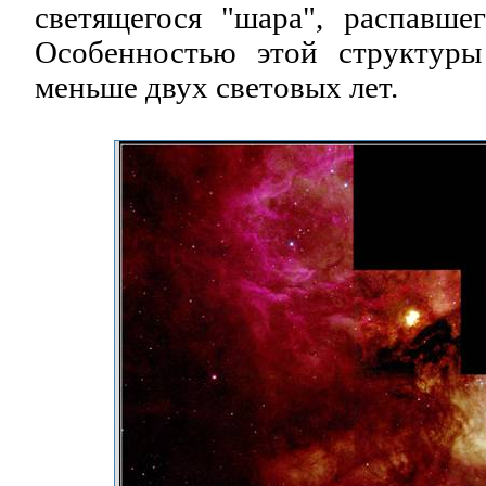
светящегося "шара", распавше
Особенностью этой структуры
меньше двух световых лет.