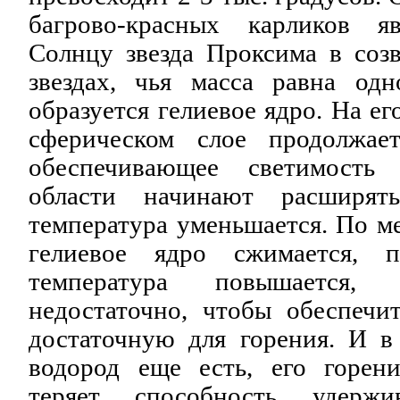
багрово-красных карликов я
Солнцу звезда Проксима в созв
звездах, чья масса равна од
образуется гелиевое ядро. На е
сферическом слое продолжает
обеспечивающее светимость
области начинают расширять
температура уменьшается. По м
гелиевое ядро сжимается, п
температура повышается
недостаточно, чтобы обеспечит
достаточную для горения. И в 
водород еще есть, его горен
теряет способность удержи