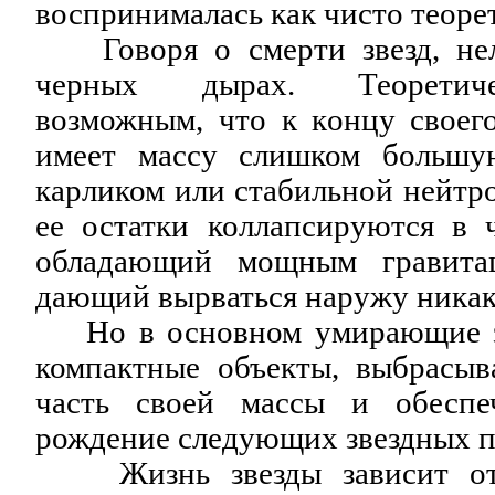
воспринималась как чисто теоре
Говоря о смерти звезд, нел
черных дырах. Теоретиче
возможным, что к концу своего
имеет массу слишком большу
карликом или стабильной нейтро
ее остатки коллапсируются в 
обладающий мощным гравита
дающий вырваться наружу ника
Но в основном умирающие зв
компактные объекты, выбрасы
часть своей массы и обесп
рождение следующих звездных 
Жизнь звезды зависит от х