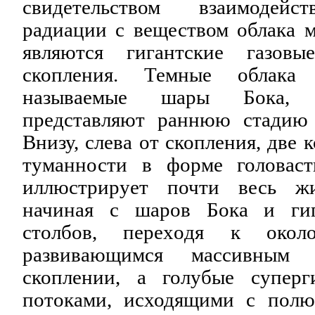
свидетельством взаимодейс
радиации с веществом облака м
являются гигантские газов
скопления. Темные облака 
называемые шары Бока, к
представляют раннюю стадию 
Внизу, слева от скопления, две
туманности в форме головаст
иллюстрирует почти весь жи
начиная с шаров Бока и гиг
столбов, перехoдя к окол
развивающимся массивным
скоплении, а голубые супер
потоками, исходящими с полю