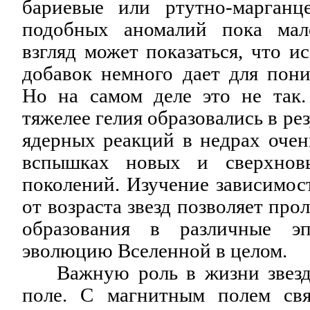
бариевые или ртутно-марганц
подобных аномалий пока мал
взгляд может показаться, что и
добавок немного дает для пони
Но на самом деле это не так
тяжелее гелия образовались в ре
ядерных реакций в недрах очен
вспышках новых и сверхнов
поколений. Изучение зависимос
от возраста звезд позволяет про
образования в различные э
эволюцию Вселенной в целом.
Важную роль в жизни звезды
поле. С магнитным полем свя