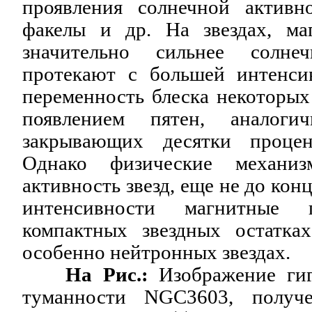
проявления солнечной активн
факелы и др. На звездах, ма
значительно сильнее солне
протекают с большей интенси
переменность блеска некоторых
появлением пятен, аналоги
закрывающих десятки процен
Однако физические механиз
активность звезд, еще не до ко
интенсивности магнитные
компактных звездных остатка
особенно нейтронных звездах.
На Рис.:
Изображение гиг
туманности NGC3603, получе