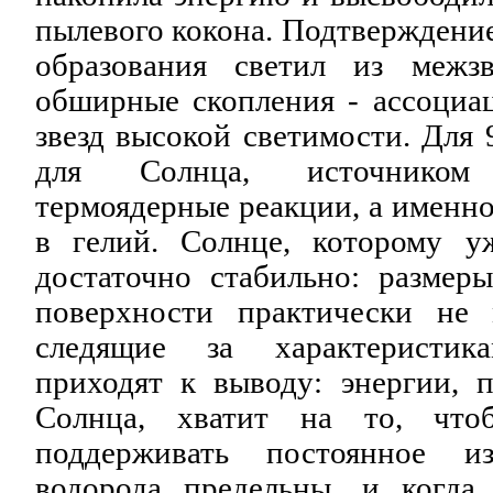
пылевого кокона. Подтверждени
образования светил из межз
обширные скопления - ассоциа
звезд высокой светимости. Для 
для Солнца, источником
термоядерные реакции, а именн
в гелий. Солнце, которому у
достаточно стабильно: размеры
поверхности практически не 
следящие за характеристик
приходят к выводу: энергии, 
Солнца, хватит на то, что
поддерживать постоянное и
водорода предельны, и когда