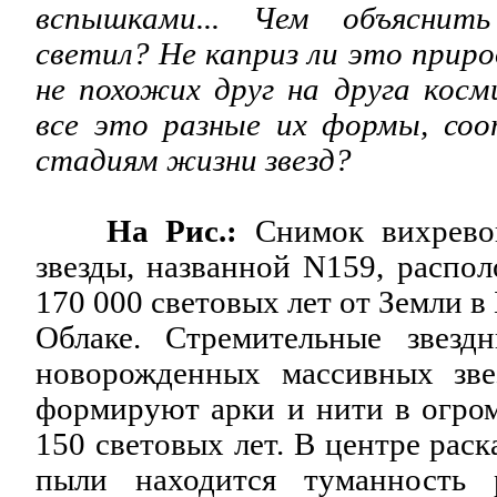
вспышками... Чем объяснить
светил? Не каприз ли это приро
не похожих друг на друга косм
все это разные их формы, со
стадиям жизни звезд?
На Рис.:
Снимок вихрево
звезды, названной N159, распо
170 000 световых лет от Земли 
Облаке. Стремительные звезд
новорожденных массивных зве
формируют арки и нити в огром
150 световых лет. В центре рас
пыли находится туманность 