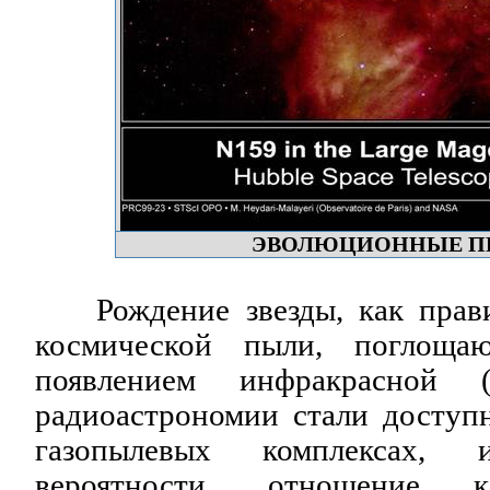
ЭВОЛЮЦИОННЫЕ П
Рождение звезды, как правил
космической пыли, поглоща
появлением инфракрасной
радиоастрономии стали доступ
газопылевых комплексах,
вероятности, отношение 