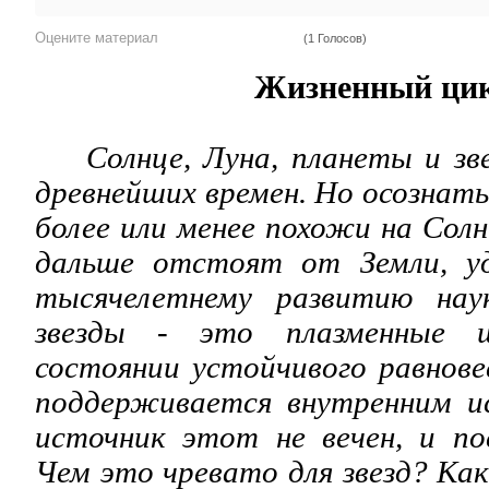
Оцените материал
(1 Голосов)
Жизненный цик
Солнце, Луна, планеты и зве
древнейших времен. Но осознат
более или менее похожи на Солн
дальше отстоят от Земли, уд
тысячелетнему развитию нау
звезды - это плазменные ш
состоянии устойчивого равнове
поддерживается внутренним и
источник этот не вечен, и п
Чем это чревато для звезд? Ка