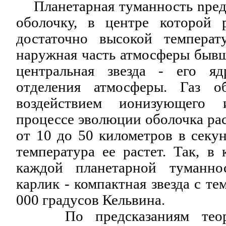
Планетарная туманность nредс
оболочку, в центре которой р
достаточно высокой температ
наружная часть атмосферы бывше
центральная звезда - его яд
отделения атмосферы. Газ о
воздействием ионизующего 
процессе эволюции оболочка ра
от 10 до 50 километров в секун
температура ее растет. Так, в
каждой планетарной туманно
карлик - компактная звезда с т
000 градусов Кельвина.
По предсказаниям теорет