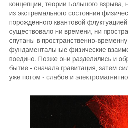
концепции, теории Большого взрыва, 
из экстремального состояния физичес
порожденного квантовой флуктуацией.
существовало ни времени, ни простра
спутаны в пространственно-временную
фундаментальные физические взаимо
воедино. Позже они разделились и о
бытие - сначала гравитация, затем си
уже потом - слабое и электромагнитно