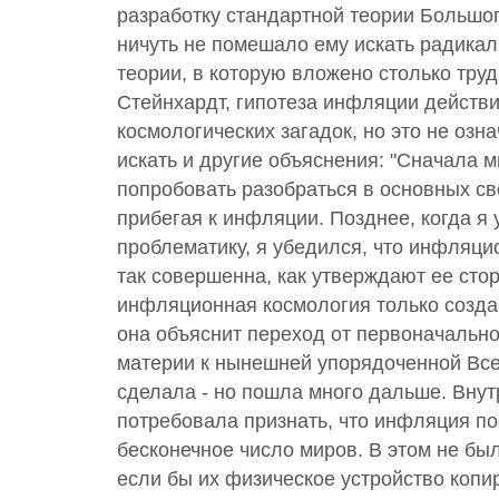
разработку стандартной теории Большог
ничуть не помешало ему искать радика
теории, в которую вложено столько труд
Стейнхардт, гипотеза инфляции действи
космологических загадок, но это не озна
искать и другие объяснения: "Сначала 
попробовать разобраться в основных св
прибегая к инфляции. Позднее, когда я 
проблематику, я убедился, что инфляци
так совершенна, как утверждают ее стор
инфляционная космология только созда
она объяснит переход от первоначально
материи к нынешней упорядоченной Все
сделала - но пошла много дальше. Внут
потребовала признать, что инфляция по
бесконечное число миров. В этом не бы
если бы их физическое устройство копи