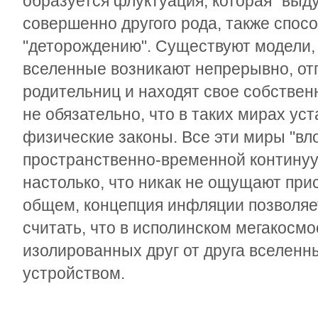
образуется флуктуация, которая "выд
совершенно другого рода, также спос
"деторождению". Существуют модели, 
вселенные возникают непрерывно, от
родительниц и находят свое собствен
не обязательно, что в таких мирах ус
физические законы. Все эти миры "вл
пространственно-временной континуу
настолько, что никак не ощущают прис
общем, концепция инфляции позволяет 
считать, что в исполинском мегакосм
изолированных друг от друга вселенн
устройством.