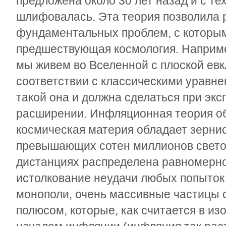
предложена около 30 лет назад и с те
шлифовалась. Эта теория позволила 
фундаментальных проблем, с которым
предшествующая космология. Наприме
мы живем во Вселенной с плоской евк
соответствии с классическими уравн
такой она и должна сделаться при эк
расширении. Инфляционная теория о
космическая материя обладает зерни
превышающих сотен миллионов светов
дистанциях распределена равномерно
истолкование неудачи любых попыток
монополи, очень массивные частицы
полюсом, которые, как считается в и