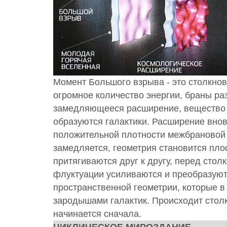
Момент Большого взрыва - это столкно
огромное количество энергии, браны ра
замедляющееся расширение, вещество 
образуются галактики. Расширение вновь
положительной плотности межбрановой 
замедляется, геометрия становится пло
притягиваются друг к другу, перед сто
флуктуации усиливаются и преобразую
пространственной геометрии, которые в
зародышами галактик. Происходит столк
начинается сначала.