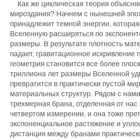
Как же циклическая теория объясня
мироздания? Начнем с нынешней эпох
принадлежит темной энергии, которая
Вселенную расширяться по экспонент
размеры. В результате плотность мат
падает, гравитационное искривление п
геометрия становится все более плос
триллиона лет размеры Вселенной удв
превратится в практически пустой ми
материальных структур. Рядом с нам
трехмерная брана, отделенная от нас
четвертом измерении, и она тоже пре
экспоненциальное растяжение и упло
дистанция между бранами практическ