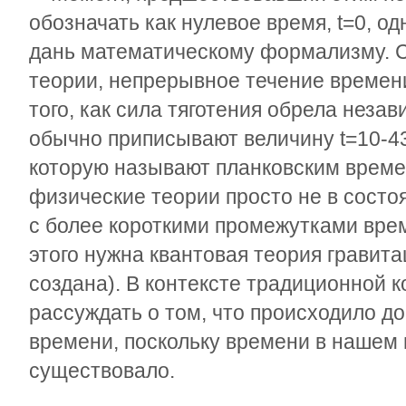
обозначать как нулевое время, t=0, од
дань математическому формализму. С
теории, непрерывное течение времен
того, как сила тяготения обрела неза
обычно приписывают величину t=10
-4
которую называют планковским врем
физические теории просто не в сост
с более короткими промежутками врем
этого нужна квантовая теория гравита
создана). В контексте традиционной 
рассуждать о том, что происходило д
времени, поскольку времени в нашем 
существовало.