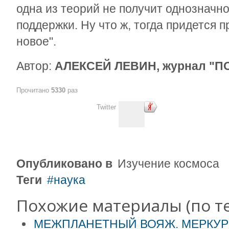
одна из теорий не получит однозначн
поддержки. Ну что ж, тогда придется 
новое".
Автор:
АЛЕКСЕЙ ЛЕВИН, журнал "
Прочитано
5330
раз
Twitter
Опубликовано в
Изучение космоса
Теги
наука
Похожие материалы (по те
МЕЖПЛАНЕТНЫЙ ВОЯЖ. МЕРКУ