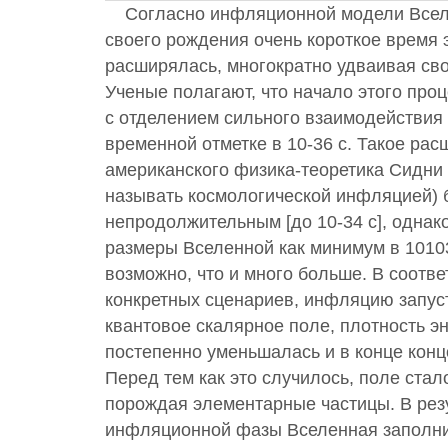
Согласно инфляционной модели Вселе
своего рождения очень короткое время
расширялась, многократно удваивая св
Ученые полагают, что начало этого про
с отделением сильного взаимодействия
временной отметке в 10
-36
с. Такое рас
американского физика-теоретика Сидни 
называть космологической инфляцией) 
непродолжительным [до 10
-34
с], однак
размеры Вселенной как минимум в 1010
возможно, что и много больше. В соотв
конкретных сценариев, инфляцию запус
квантовое скалярное поле, плотность эн
постепенно уменьшалась и в конце кон
Перед тем как это случилось, поле стал
порождая элементарные частицы. В рез
инфляционной фазы Вселенная заполни