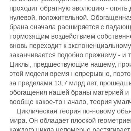
проходит обратную эволюцию - опять 
нулевой, положительной. Обогащенна
брана сначала расширяется с падающ
тормозящим воздействием собственног
вновь переходит к экспоненциальном
заканчивается подобно прежнему - и т
Циклы, предшествующие нашему, прои
этой модели время непрерывно, поэт
за пределами 13,7 млрд лет, прошедш
обогащения нашей браны материей и 
вообще какое-то начало, теория умалч
Циклическая теория по-новому объя
мира. Он обладает плоской геометрией
каждого цикла непомерно растягивает