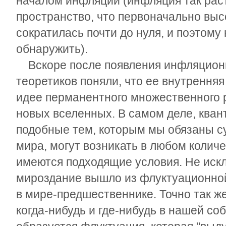
началом инфляции (инфляция так рас
пространство, что первоначально выс
сократилась почти до нуля, и поэтому
обнаружить).
Вскоре после появления инфляционн
теоретиков поняли, что ее внутренняя
идее перманентного множественного 
новых вселенных. В самом деле, кван
подобные тем, которым мы обязаны 
мира, могут возникать в любом количе
имеются подходящие условия. Не иск
мироздание вышло из флуктуационно
в мире-предшественнике. Точно так ж
когда-нибудь и где-нибудь в нашей с