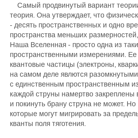
Самый продвинутый вариант теории 
теория. Она утверждает, что физичес
- десять пространственных и одно вр
пространства меньших размерностей,
Наша Вселенная - просто одна из так
пространственными измерениями. Ее
квантовые частицы (электроны, кварки
на самом деле явлются разомкнутым
с единственным пространственным из
каждой струны намертво закреплены 
и покинуть брану струна не может. Но
которые могут мигрировать за пределы
кванты поля тяготения.