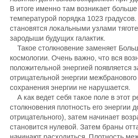
В итоге именно там возникает больше
температурой порядка 10
23
градусов.
становятся локальными узлами тягот
зародыши будущих галактик.
Такое столкновение заменяет Боль
космологии. Очень важно, что вся воз
положительной энергией появляется з
отрицательной энергии межбранового 
сохранения энергии не нарушается.
А как ведет себя такое поле в этот
столкновения плотность его энергии 
отрицательного), затем начинает возр
становится нулевой. Затем браны отта
начинают расходиться. Плотность ме