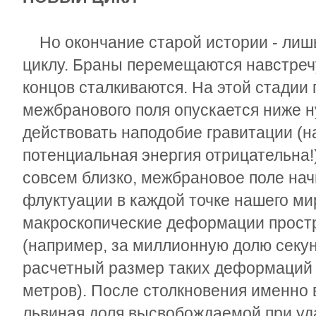
Но окончание старой истории - лишь
циклу. Браны перемещаются навстречу
концов сталкиваются. На этой стадии 
межбранового поля опускается ниже н
действовать наподобие гравитации (на
потенциальная энергия отрицательна!
совсем близко, межбрановое поле нач
флуктуации в каждой точке нашего ми
макроскопические деформации прост
(например, за миллионную долю секу
расчетный размер таких деформаций 
метров). После столкновения именно 
львиная доля высвобождаемой при уда