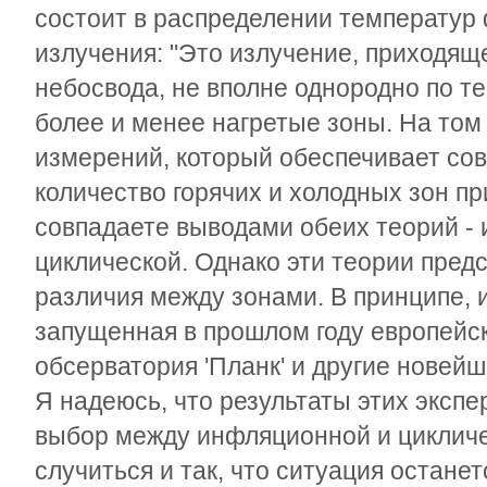
состоит в распределении температур
излучения: "Это излучение, приходящ
небосвода, не вполне однородно по те
более и менее нагретые зоны. На том
измерений, который обеспечивает со
количество горячих и холодных зон п
совпадаете выводами обеих теорий - 
циклической. Однако эти теории пред
различия между зонами. В принципе, 
запущенная в прошлом году европейс
обсерватория 'Планк' и другие новей
Я надеюсь, что результаты этих эксп
выбор между инфляционной и цикличе
случиться и так, что ситуация остане