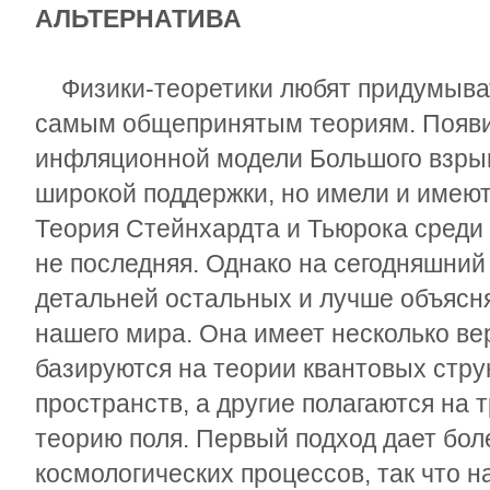
АЛЬТЕРНАТИВА
Физики-теоретики любят придумыват
самым общепринятым теориям. Появи
инфляционной модели Большого взрыв
широкой поддержки, но имели и имеют
Теория Стейнхардта и Тьюрока среди 
не последняя. Однако на сегодняшний
детальней остальных и лучше объясн
нашего мира. Она имеет несколько ве
базируются на теории квантовых стр
пространств, а другие полагаются на
теорию поля. Первый подход дает бол
космологических процессов, так что н