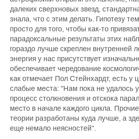
далеких сверхновых звезд, стандартн
знала, что с этим делать. Гипотезу т
просто для того, чтобы как-то привяза
парадоксальные результаты этих наб
гораздо лучше скреплен внутренней л
энергия у нас присутствует изначальн
обеспечивает чередование космологич
как отмечает Пол Стейнхардт, есть у 
слабые места: "Нам пока не удалось 
процесс столкновения и отскока пар
место в начале каждого цикла. Прочи
теории разработаны куда лучше, а зд
еще немало неясностей".