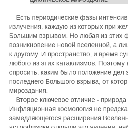
ЦИКЛИЧЕСКОЕ МИРОЗДАНИЕ
Есть периодические фазы интенсивн
излучения, каждую из которых при ж
Большим взрывом. Но любая из этих 
возникновение новой вселенной, а ли
к другому. И пространство, и время су
любого из этих катаклизмов. Поэтому
спросить, каким было положение дел з
последнего Большого взрыва, от кото
мироздания.
Второе ключевое отличие - природа 
Инфляционная космология не предск
замедляющегося расширения Вселенно
астрофизики открыли это явление, н