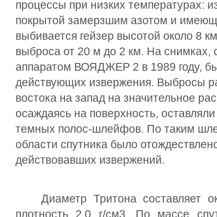
процессы при низких температурах: и
покрытой замерзшим азотом и имеюще
выбивается гейзер высотой около 8 к
выброса от 20 м до 2 км. На снимках
аппаратом ВОЯДЖЕР 2 в 1989 году, б
действующих извержения. Выбросы р
востока на запад на значительное рас
осаждаясь на поверхность, оставляли
темных полос-шлейфов. По таким шл
области спутника было отождествлен
действовавших извержений.
Диаметр Тритона составляет око
плотность 2,0 г/см
3
. По массе спу