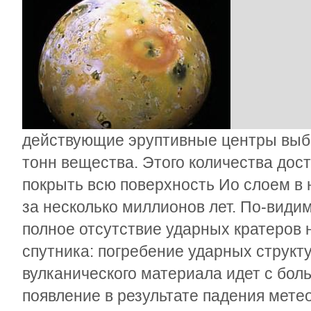
действующие эруптивные центры выб
тонн вещества. Этого количества дост
покрыть всю поверхность Ио слоем в 
за несколько миллионов лет. По-види
полное отсутствие ударных кратеров 
спутника: погребение ударных структ
вулканического материала идет с бол
появление в результате падения мете