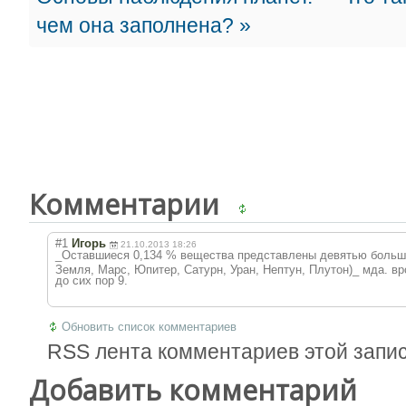
чем она заполнена? »
Комментарии
#1
Игорь
21.10.2013 18:26
_Оставшиеся 0,134 % вещества представлены девятью боль
Земля, Марс, Юпитер, Сатурн, Уран, Нептун, Плутон)_ мда. вр
до сих пор 9.
Обновить список комментариев
RSS лента комментариев этой запи
Добавить комментарий