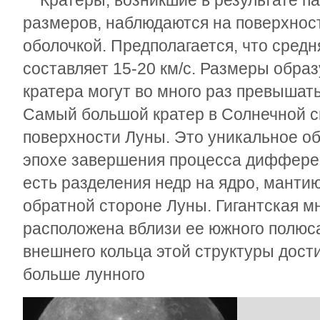
Кратеры, возникшие в результате па
размеров, наблюдаются на поверхност
оболочкой. Предполагается, что средн
составляет 15-20 км/с. Размеры обра
кратера могут во много раз превышат
Самый большой кратер в Солнечной с
поверхности Луны. Это уникальное об
эпохе завершения процесса дифферен
есть разделения недр на ядро, мантию
обратной стороне Луны. Гигантская м
расположена вблизи ее южного полюса
внешнего кольца этой структуры достиг
больше лунного