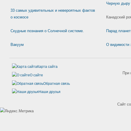
Черную дыру 
33 самых удивительных и невероятных фактов
о космосе
Канадский роб
Скудные познания о Солнечной системе.
Парад планет
Вакуум
О видимости 
Карта сайта
При 
О сайте
Обратная связь
Наши друзья
Сайт с