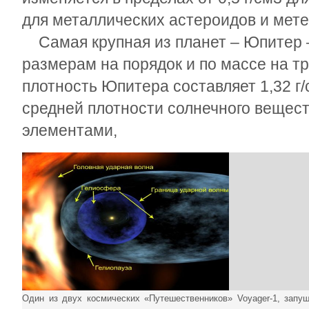
для металлических астероидов и мете
Самая крупная из планет – Юпитер 
размерам на порядок и по массе на т
плотность Юпитера составляет 1,32 г/
средней плотности солнечного веществ
элементами,
Один из двух космических «Путешественников» Voyager-1, запу