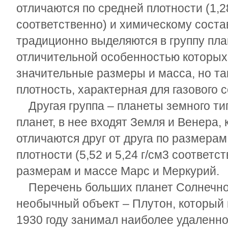
отличаются по средней плотности (1,28
соответственно) и химическому соста
традиционно выделяются в группу план
отличительной особенностью которых 
значительные размеры и масса, но та
плотность, характерная для газового с
Другая группа – планеты земного тип
планет, в нее входят Земля и Венера,
отличаются друг от друга по размерам
плотности (5,52 и 5,24 г/см
3
соответст
размерам и массе Марс и Меркурий.
Перечень больших планет Солнечно
необычный объект – Плутон, который 
1930 году занимал наиболее удаленно