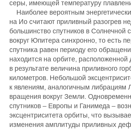
серы, имеющей температуру плавлени
Наиболее вероятным энергетически
на Ио считают приливный разогрев нед
большинство спутников в Солнечной 
вокруг Юпитера синхронно, то есть п
спутника равен периоду его обращени
находится на орбите, расположенной 
в результате величина приливного гор
километров. Небольшой эксцентрисите
к явлениям, аналогичным либрациям 
вращения вокруг Земли. Одновременн
спутников – Европы и Ганимеда – во
эксцентриситета орбиты, что вызыва
изменения амплитуды приливных дефо