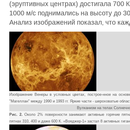
(эруптивных центрах) достигала 700 
1000 м/с поднимались на высоту до 3
Анализ изображений показал, что каж
Изображение Венеры в условных цветах, построе-нное на осно
"Магеллан" между 1990 и 1993 гг. Яркие части - шероховатые обла
Вулканизм на телах Солнечн
Рис. 2.
Около 2% поверхности занимают активные горячие пятна
пятнах 310, 400 и даже 600 К. «Вояджер-1» застал 8 активных гига