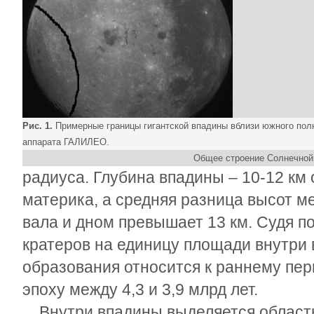
Рис. 1.
Примерные границы гигантской впадины вблизи южного пол
аппарата ГАЛИЛЕО.
Общее строение Солнечной
радиуса. Глубина впадины – 10-12 км
материка, а средняя разница высот м
вала и дном превышает 13 км. Судя п
кратеров на единицу площади внутри 
образования относится к раннему пер
эпоху между 4,3 и 3,9 млрд лет.
Внутри впадины выделяется область