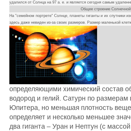
удалился от Солнца на 97 а. е. и является сегодня самым удален
Общее строение Солнечной
На "семейном портрете" Солнце, планеты гиганты и их спутники 
здесь даже невиден из-за своих размеров. Размер маленькой клетки
определяющими химический состав об
водород и гелий. Сатурн по размерам 
Юпитера, но меньшая плотность вещес
определяет и несколько меньшее зна
два гиганта – Уран и Нептун (с массой