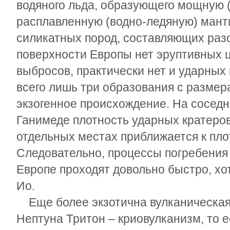
водяного льда, образующего мощную (
расплавленную (водно-ледяную) манти
силикатных пород, составляющих разо
поверхности Европы нет эруптивных ц
выбросов, практически нет и ударных
всего лишь три образования с разме
экзогенное происхождение. На соседн
Ганимеде плотность ударных кратеров
отдельных местах приближается к пло
Следовательно, процессы погребения
Европе проходят довольно быстро, хотя
Ио.
Еще более экзотична вулканическая 
Нептуна Тритон – криовулканизм, то 