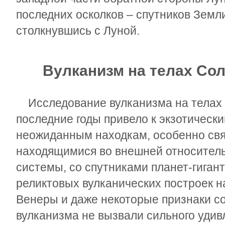
последних осколков – спутников Земл
столкнувшись с Луной.
Вулканизм на телах Со
Исследование вулканизма на телах 
последние годы привело к экзотическ
неожиданным находкам, особенно свя
находящимися во внешней относител
системы, со спутниками планет-гиган
реликтовых вулканических построек н
Венеры и даже некоторые признаки с
вулканизма не вызвали сильного удив