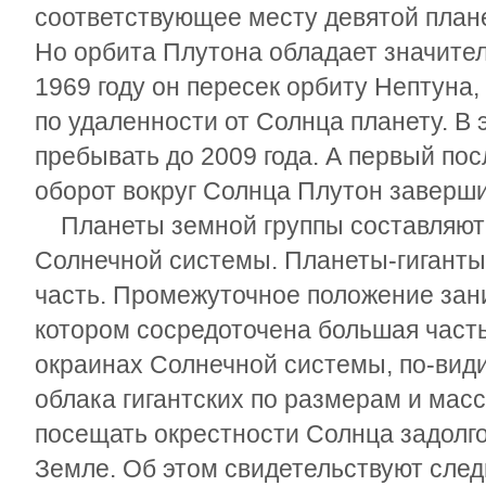
соответствующее месту девятой план
Но орбита Плутона обладает значите
1969 году он пересек орбиту Нептуна
по удаленности от Солнца планету. В 
пребывать до 2009 года. А первый по
оборот вокруг Солнца Плутон завершит
Планеты земной группы составляют
Солнечной системы. Планеты-гигант
часть. Промежуточное положение зани
котором сосредоточена большая часть
окраинах Солнечной системы, по-вид
облака гигантских по размерам и масс
посещать окрестности Солнца задолго
Земле. Об этом свидетельствуют след