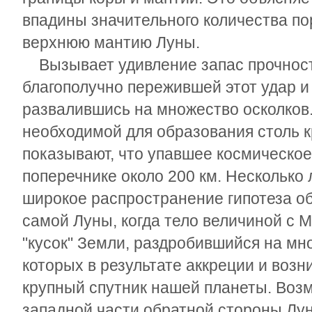
впадины значительного количества п
верхнюю мантию Луны.
Вызывает удивление запас прочност
благополучно пережившей этот удар и
развалившись на множество осколков.
необходимой для образования столь к
показывают, что упавшее космическое 
поперечнике около 200 км. Несколько 
широкое распространение гипотеза о
самой Луны, когда тело величиной с 
"кусок" Земли, раздробившийся на мно
которых в результате аккреции и воз
крупный спутник нашей планеты. Возм
западной части обратной стороны Лун