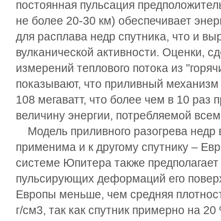
постоянная пульсация предположител
не более 20-30 км) обеспечивает эне
для расплава недр спутника, что и в
вулканической активности. Оценки, с
измерений теплового потока из "горяч
показывают, что приливный механизм 
108 мегаватт, что более чем в 10 ра
величину энергии, потребляемой всем
Модель приливного разогрева недр в
применима и к другому спутнику – Евр
системе Юпитера также предполагает
пульсирующих деформаций его поверх
Европы меньше, чем средняя плотност
г/см
3
, так как спутник примерно на 20