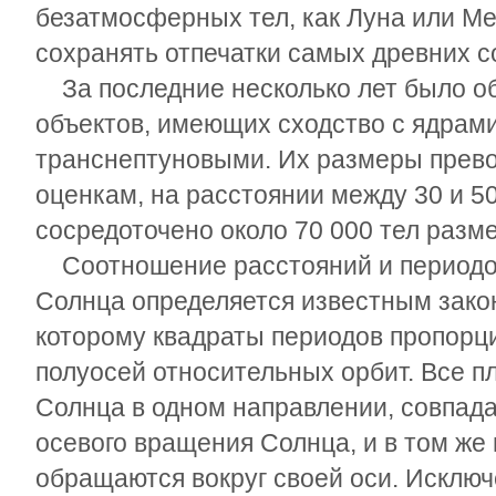
безатмосферных тел, как Луна или М
сохранять отпечатки самых древних с
За последние несколько лет было о
объектов, имеющих сходство с ядрами
транснептуновыми. Их размеры прево
оценкам, на расстоянии между 30 и 50
сосредоточено около 70 000 тел разме
Соотношение расстояний и периодов
Солнца определяется известным зако
которому квадраты периодов пропорц
полуосей относительных орбит. Все п
Солнца в одном направлении, совпа
осевого вращения Солнца, и в том же
обращаются вокруг своей оси. Исключ