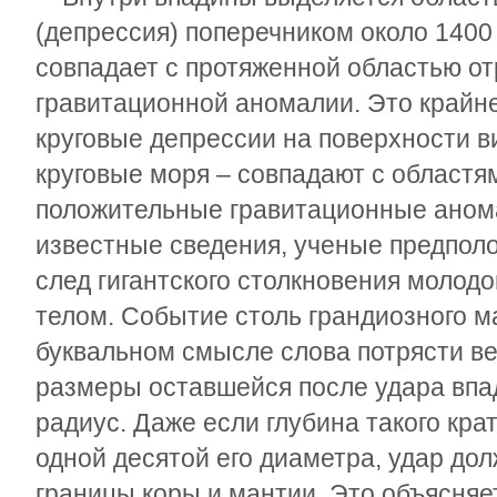
(депрессия) поперечником около 1400
совпадает с протяженной областью о
гравитационной аномалии. Это крайне
круговые депрессии на поверхности 
круговые моря – совпадают с област
положительные гравитационные аном
известные сведения, ученые предполож
след гигантского столкновения молод
телом. Событие столь грандиозного 
буквальном смысле слова потрясти ве
размеры оставшейся после удара вп
радиус. Даже если глубина такого кр
одной десятой его диаметра, удар до
границы коры и мантии. Это объясняе