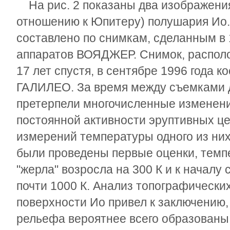
На рис. 2 показаны два изображения 
отношению к Юпитеру) полушария Ио
составлено по снимкам, сделанным в 
аппаратов ВОЯДЖЕР. Снимок, распол
17 лет спустя, в сентябре 1996 года 
ГАЛИЛЕО. За время между съемками 
претерпели многочисленные изменен
постоянной активности эруптивных це
измерений температуры одного из них.
были проведены первые оценки, темп
"жерла" возросла на 300 К и к началу 
почти 1000 К. Анализ топографически
поверхности Ио привел к заключению
рельефа вероятнее всего образованы