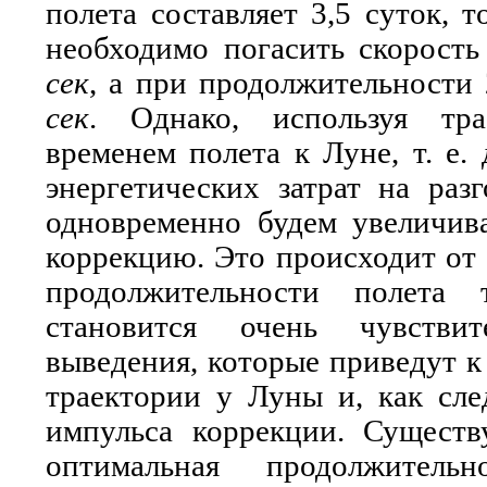
полета составляет 3,5 суток, 
необходимо погасить скорост
сек
, а при продолжительности 
сек
. Однако, используя тр
временем полета к Луне, т. е.
энергетических затрат на раз
одновременно будем увеличива
коррекцию. Это происходит от 
продолжительности полета 
становится очень чувств
выведения, которые приведут 
траектории у Луны и, как сле
импульса коррекции. Существу
оптимальная продолжительн