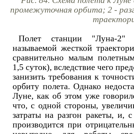
Pис. 84. Схема полета к Луне 
промежуточная орбита; 2 - разг
траектор
Полет станции "Луна-2"
называемой жесткой траектори
сравнительно малым полетны
1,5 суток), вследствие чего пр
занизить требования к точност
орбиту полета. Однако недоста
Луне, как об этом уже говорило
что, с одной стороны, увеличи
затраты на разгон ракеты, и, 
производится при отрицательн