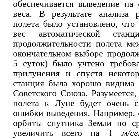
обеспечивается выведение на 
веса. В результате анализа 
полета было установлено, что
вес автоматической стан
продолжительности полета ме
окончательном выборе продолж
5 суток) было учтено требов
прилунения и спустя некото
станция была хорошо видима 
Советского Союза. Разумеется,
полета к Луне будет очень с
ошибки выведения. Например, е
орбиты спутника Земли по с
увеличить всего на 1
м/се