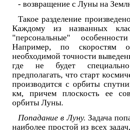
- возвращение с Луны на Земл
Такое разделение произведено
Каждому из названных кла
"персональные" особенност
Например, по скоростям 
необходимой точности выведени
где не будет специально
предполагать, что старт космич
производится с орбиты спутни
км, причем плоскость ее со
орбиты Луны.
Попадание в Луну.
Задача попа
наиболее простой из всех задач