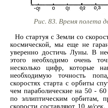
Рис. 83. Время полета 
Но стартуя с Земли со скорос
космической, мы еще не гара
уверенно достичь Луны. В нее
этого необходимо очень точ
несколько цифр, которые на
необходимую точность поп
скоростях старта с орбиты сп
чем параболические на 50 - 6
по эллиптическим орбитам, 
скорости составляют 10
м/сек
,