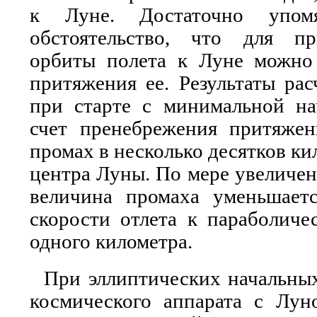
к Луне. Достаточно упо
обстоятельство, что для пр
орбиты полета к Луне можно
притяжения ее. Результаты рас
при старте с минимальной на
счет пренебрежения притяже
промах в несколько десятков к
центра Луны. По мере увеличен
величина промаха уменьшает
скорости отлета к параболиче
одного километра.
При эллиптических начальны
космического аппарата с Лу