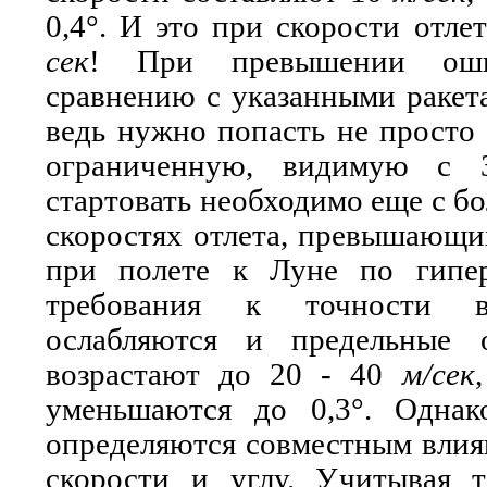
0,4°. И это при скорости отле
сек
! При превышении оши
сравнению с указанными ракета
ведь нужно попасть не просто 
ограниченную, видимую с З
стартовать необходимо еще с б
скоростях отлета, превышающих
при полете к Луне по гипер
требования к точности в
ослабляются и предельные 
возрастают до 20 - 40
м/сек
уменьшаются до 0,3°. Однак
определяются совместным влия
скорости и углу. Учитывая 