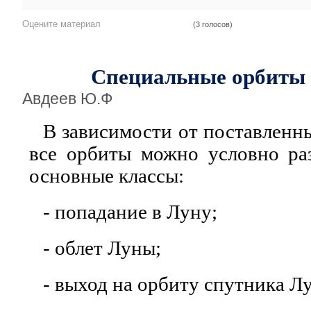
Оцените материал
(3 голосов)
Специальные орбиты 
Авдеев Ю.Ф
В зависимости от поставленны
все орбиты можно условно ра
основные классы:
- попадание в Луну;
- облет Луны;
- выход на орбиту спутника Л