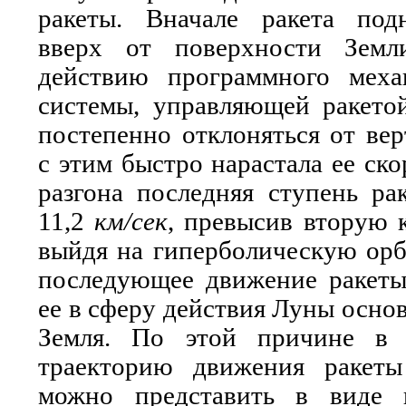
ракеты. Вначале ракета под
вверх от поверхности Земли
действию программного меха
системы, управляющей ракетой
постепенно отклоняться от ве
с этим быстро нарастала ее ско
разгона последняя ступень ра
11,2
км/сек
, превысив вторую 
выйдя на гиперболическую орб
последующее движение ракеты
ее в сферу действия Луны осно
Земля. По этой причине в 
траекторию движения ракеты
можно представить в виде 