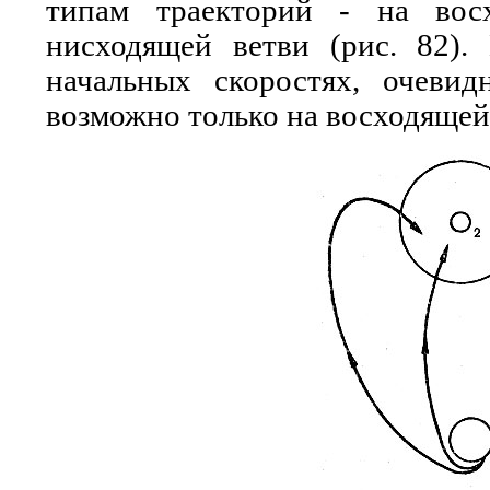
типам траекторий - на вос
нисходящей ветви (рис. 82).
начальных скоростях, очеви
возможно только на восходящей