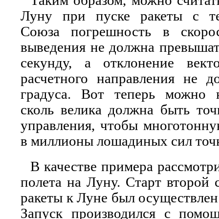
Таким образом, можно считать
Луну при пуске ракеты с те
Союза погрешность в скоро
выведения не должна превышат
секунду, а отклонение вект
расчетного направления не д
градуса. Вот теперь можно н
сколь велика должна быть точ
управления, чтобы многотонн
в миллионы лошадиных сил точн
В качестве примера рассмотр
полета на Луну. Старт второй 
ракеты к Луне был осуществлен 
Запуск производился с помо