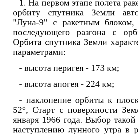
1. На первом этапе полета рак
орбиту спутника Земли авт
"Луна-9" с ракетным блоком,
последующего разгона с орб
Орбита спутника Земли характ
параметрами:
- высота перигея - 173 км;
- высота апогея - 224 км;
- наклонение орбиты к плоск
52°, Старт с поверхности Зем
января 1966 года. Выбор такой
наступлению лунного утра в р