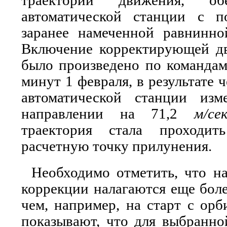
траектории движения, об
автоматической станции с 
заранее намеченной равнинно
Включение корректирующей дв
было произведено по команда
минут 1 февраля, в результате 
автоматической станции изм
направлении на 71,2
м/се
траектория стала проходит
расчетную точку прилунения.
Необходимо отметить, что н
коррекции налагаются еще боле
чем, например, на старт с орб
показывают, что для выбранно