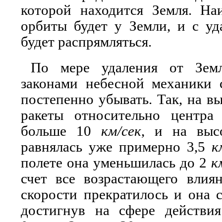
которой находится Земля. На
орбиты будет у Земли, и с уд
будет распрямляться.
По мере удаления от Земл
законами небесной механики с
постепенно убывать. Так, на в
ракеты относительно центра
больше 10
км/сек
, и на выс
равнялась уже примерно 3,5
к
полете она уменьшилась до 2
к
счет все возрастающего вли
скорости прекратилось и она с
достигнув на сфере действ