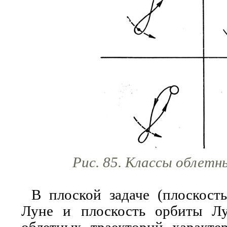
Рис. 85. Классы облет
В плоской задаче (плоскост
Луне и плоскость орбиты Лу