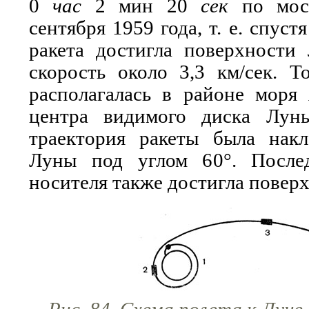
0
час
2 мин 20
сек
по моск
сентября 1959 года, т. е. спуст
ракета достигла поверхности
скорость около 3,3 км/сек. Т
располагалась в районе моря
центра видимого диска Лун
траектория ракеты была нак
Луны под углом 60°. Послед
носителя также достигла повер