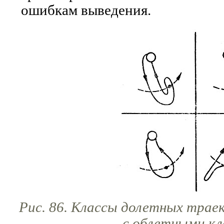
ошибкам выведения.
Рис. 86. Классы долетных трае
с облетными кл