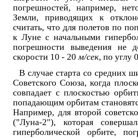
погрешностей, например, нет
Земли, приводящих к откло
считать, что для полетов по п
к Луне с начальными гипербо
погрешности выведения не 
скорости 10 - 20
м/сек
, по углу 0
В случае старта со средних ши
Советского Союза, когда плоск
совпадает с плоскостью орбит
попадающим орбитам становятс
Например, для второй советск
("Луна-2"), которая соверш
гиперболической орбите, по