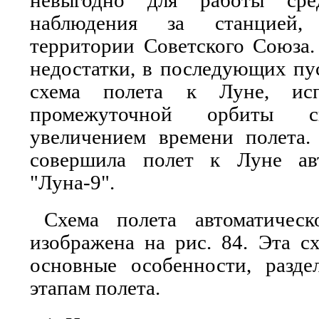
невыгодно для работы сре
наблюдения за станцией,
территории Советского Союза.
недостатки, в последующих пу
схема полета к Луне, ис
промежуточной орбиты 
увеличением времени полета
совершила полет к Луне авт
"Луна-9".
Схема полета автоматическ
изображена на рис. 84. Эта с
основные особенности, разд
этапам полета.