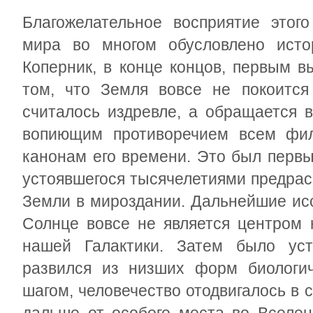
Благожелательное восприятие этог
мира во многом обусловлено исто
Коперник, в конце концов, первым в
том, что Земля вовсе не покоится
считалось издревле, а обращается в
вопиющим противоречием всем фи
канонам его времени. Это был первы
устоявшегося тысячелетиями предрас
Земли в мироздании. Дальнейшие исс
Солнце вовсе не является центром 
нашей Галактики. Затем было уст
развился из низших форм биологич
шагом, человечество отодвигалось в