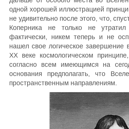
дальше от особого места во Вселен
одной хорошей иллюстрацией принцип
не удивительно после этого, что, спус
Коперника не только не утратил 
фактически, никем теперь и не осп
нашел свое логическое завершение 
XX веке космологическом принципе,
согласно всем имеющимся на сего
основания предполагать, что Всел
пространственным направлениям.