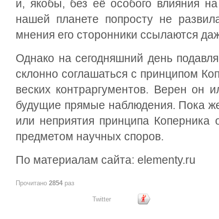
и, якобы, без её особого влияния н
нашей планете попросту не развила
мнения его сторонники ссылаются да
Однако на сегодняшний день подавл
склонно соглашаться с принципом Коп
веских контраргументов. Верен он и
будущие прямые наблюдения. Пока же
или неприятия принципа Коперника о
предметом научных споров.
По материалам сайта: elementy.ru
Прочитано
2854
раз
Twitter