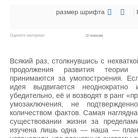
размер шрифта
Оцените материал
(2 голосов)
Всякий раз, столкнувшись с нехватк
продолжения развития теории м
принимаются за умопостроения. Есл
идея выдвигается неоднократно 
убедительно, её и возводят в ранг «п
умозаключения, не подтвержденно
количеством фактов. Самая наглядн
существовании жизни за пределам
изучена лишь одна — наша — плане