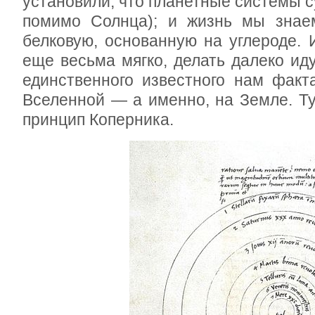
установили, что планетные системы су
помимо Солнца); и жизнь мы знае
белковую, основанную на углероде. 
еще весьма мягко, делать далеко и
единственного известного нам факт
Вселенной — а именно, на Земле. Ту
принцип Коперника.