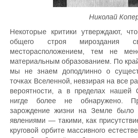
Николай Копе
Некоторые критики утверждают, чт
общего строя мироздания св
месторасположением, тем не мен
материальным образованием. По край
мы не знаем доподлинно о сущест
точках Вселенной, невзирая на все р
вероятности, а в пределах нашей 
нигде более не обнаружено. Пр
зарождение жизни на Земле было 
явлениями — такими, как присутстви
круговой орбите массивного естеств