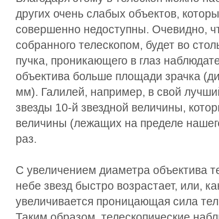
других очень слабых объектов, котор
совершенно недоступны. Очевидно, чт
собранного телескопом, будет во стол
пучка, проникающего в глаз наблюдате
объектива больше площади зрачка (ди
мм). Галилей, например, в свой лучши
звезды 10-й звездной величины, котор
величины (лежащих на пределе нашего
раз.
С увеличением диаметра объектива т
небе звезд быстро возрастает, или, к
увеличивается проницающая сила тел
Таким образом, телескопические наб