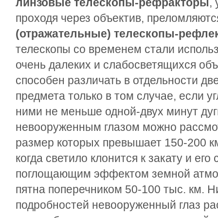
линзовые телескопы-рефракторы
,
проходя через объектив, преломляютс
(отражательные) телескопы-рефле
телескопы со временем стали исполь
очень далеких и слабосветящихся объ
способен различать в отдельности дв
предмета только в том случае, если 
ними не меньше одной-двух минут дуги
невооруженным глазом можно рассмо
размер которых превышает 150-200 км
когда светило клонится к закату и его
поглощающим эффектом земной атмо
пятна поперечником 50-100 тыс. км. Н
подробностей невооруженный глаз рас