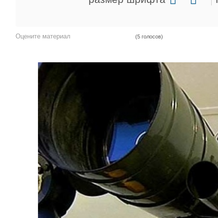
Оцените материал
(5 голосов)