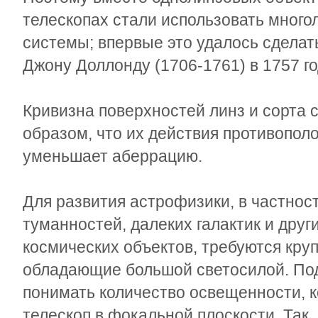
телескопах стали использовать много
системы; впервые это удалось сделат
Джону Доллонду (1706-1761) в 1757 го
Кривизна поверхностей линз и сорта 
образом, что их действия противопол
уменьшает аберрацию.
Для развития астрофизики, в частнос
туманностей, далеких галактик и дру
космических объектов, требуются кру
обладающие большой светосилой. Под
понимать количество освещенности, 
телескоп в фокальной плоскости. Так,