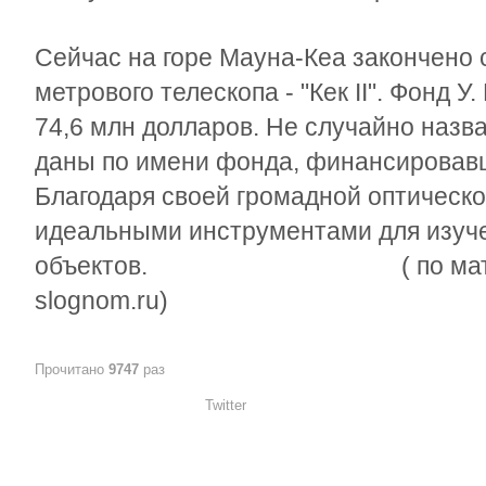
Сейчас на горе Мауна-Кеа закончено 
метрового телескопа - "Кек II". Фонд У
74,6 млн долларов. Не случайно назв
даны по имени фонда, финансировавш
Благодаря своей громадной оптическ
идеальными инструментами для изуче
объектов. ( по материалам 
slognom.ru)
Прочитано
9747
раз
Twitter