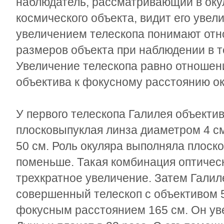
наблюдатель, рассматривающий в оку
космического объекта, видит его увел
увеличением телескопа понимают от
размеров объекта при наблюдении в те
Увеличение телескопа равно отношен
объектива к фокусному расстоянию ок
У первого телескопа Галилея объекти
плосковыпуклая линза диаметром 4 с
50 см. Роль окуляра выполняла плоск
поменьше. Такая комбинация оптическ
трехкратное увеличение. Затем Галил
совершенный телескоп с объективом 5
фокусным расстоянием 165 см. Он ув