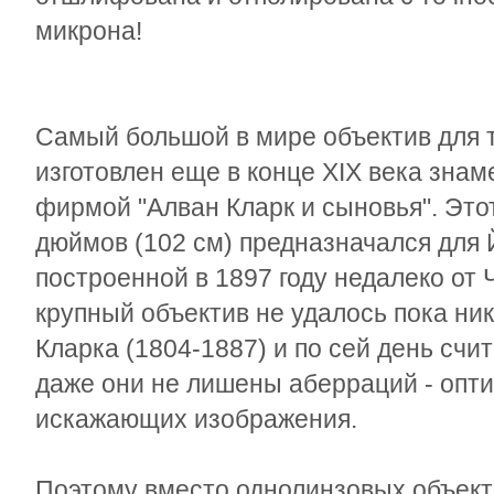
микрона!
Самый большой в мире объектив для 
изготовлен еще в конце XIX века зна
фирмой "Алван Кларк и сыновья". Это
дюймов (102 см) предназначался для 
построенной в 1897 году недалеко от 
крупный объектив не удалось пока ни
Кларка (1804-1887) и по сей день счи
даже они не лишены аберраций - опти
искажающих изображения.
Поэтому вместо однолинзовых объекти