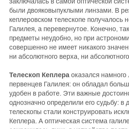
заключалась в самой оптической сист
были двояковыпуклыми линзами. В ре
кеплеровском телескопе получалось не
Галилея, а перевернутое. Конечно, та
предметы неудобно, но при астроном
совершенно не имеет никакого значен
ни абсолютного верха, ни абсолютного
Телескоп Кеплера
оказался намного 
первенцев Галилея: он обладал боль
удобен в работе. Эти важные достоин
однозначно определили его судьбу: в
телескопы стали конструировать искл
Кеплера. А оптическая система галил