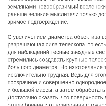
землянами невообразимый вселенский
раньше великие мыслители только до
зримое подтверждение.
С увеличением диаметра объектива в
разрешающая сила телескопа, то ест
для наблюдений тесные звездные сис
стремились создавать крупные телес
большого диаметра. Но изготовление т
исключительно трудная. Ведь для это
прозрачное и совершенно однородное
и большой массы, а затем обработать е
Достаточно сказать, что поверхность
отшлифована и отполирована с точно