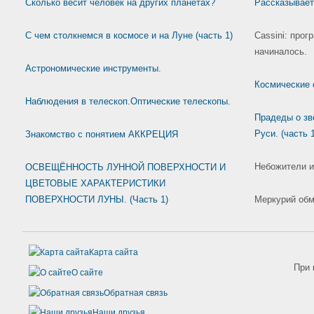
Сколько весит человек на других планетах?
Рассказывает 
С чем столкнемся в космосе и на Луне (часть 1)
Саssini: прог
начиналось.
Астрономические инструменты.
Космические 
Наблюдения в телескоп.Оптические телескопы.
Прадеды о зв
Руси. (часть 1
Знакомство с понятием АККРЕЦИЯ
Небожители и
ОСВЕЩЁННОСТЬ ЛУННОЙ ПОВЕРХНОСТИ И
ЦВЕТОВЫЕ ХАРАКТЕРИСТИКИ
ПОВЕРХНОСТИ ЛУНЫ. (Часть 1)
Меркурий обм
Карта сайта
При 
О сайте
Обратная связь
Наши друзья