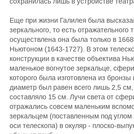
сохранилась лишь в устройстве театр
Еще при жизни Галилея была высказа
зеркального, то есть отражательного 
осуществлена она была только в 1668
Ньютоном (1643-1727). В этом телеск
конструкции в качестве объектива Нь
маленькое вогнутое зеркальце, сфер
которого была изготовлена из бронзы 
диаметр был равен всего лишь 2,5 см
составляло 15 см. Лучи света от сфер
отражались совсем маленьким вспом
зеркальцем (поставленным под углом 
оси телескопа) в окуляр - плоско-вып