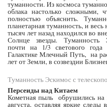
туманности. Из космоса туманно
облака настолько сложными, ч
полностью объяснить. Туман
планетарная туманность, и весь
тысяч лет назад находился во в
Солнце звезды. Туманность 
почти на 1/3 светового года
Галактике Млечный Путь, на ра
лет от Земли, в созвездии Близне
Туманность Эскимос с телескоп
Персеиды над Китаем
Кометная пыль обрушились на п
августа, оставляя яркие следы 