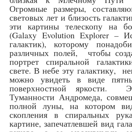
Огромные размеры, составля
световых лет и близость галакт
эти картины телескопу на б
(Galaxy Evolution Explorer – 
галактик), которому понадоб
различных полей, чтобы созд
портрет спиральной галактик
свете. В небе эту галактику, н
можно увидеть в виде пятны
поверхностной яркости. Э
Туманности Андромеда, совме
полной луны, на котором ви
скопления в спиральных рук
картине, запечатлевшей вид гал