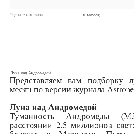
Оцените материал
(0 голосов)
Луна над Андромедой
Представляем вам подборку 
месяц по версии журнала Astrone
Луна над Андромедой
Туманность Андромеды (M3
расстоянии 2.5 миллионов свет
близкая к Млечному Пути сп