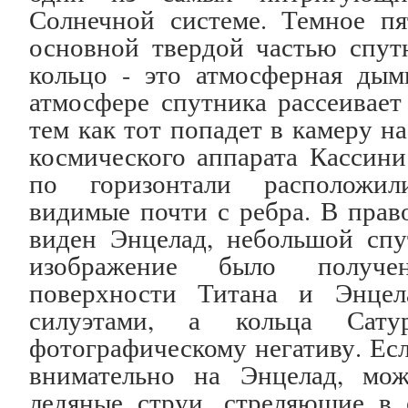
Солнечной системе. Темное пя
основной твердой частью спут
кольцо - это атмосферная дым
атмосфере спутника рассеивает
тем как тот попадет в камеру н
космического аппарата Кассини
по горизонтали расположил
видимые почти с ребра. В прав
виден Энцелад, небольшой спу
изображение было получе
поверхности Титана и Энцел
силуэтами, а кольца Сат
фотографическому негативу. Ес
внимательно на Энцелад, мо
ледяные струи, стреляющие в