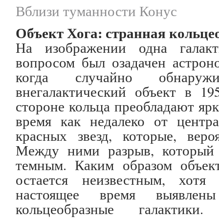
Вблизи туманности Конус
Объект Хога: странная кольце
На изображении одна галак
вопросом был озадачен астроно
когда случайно обнаруж
внегалактический объект в 1
стороне кольца преобладают ярк
время как недалеко от центр
красных звезд, которые, веро
Между ними разрыв, который 
темным. Каким образом объек
остается неизвестным, хотя
настоящее время выявле
кольцеобразные галактики