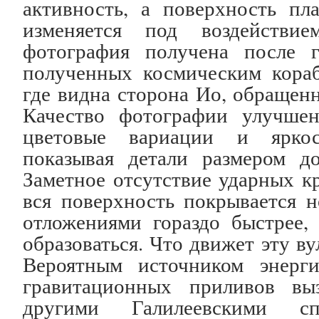
активность, а поверхность п
изменяется под воздействи
фотография получена после г
полученных космическим кора
где видна сторона Ио, обращен
Качество фотографии улучшен
цветовые вариации и яркос
показывая детали размером д
Заметное отсутствие ударных кр
вся поверхность покрывается 
отложениями гораздо быстрее,
образоваться. Что движет эту 
Вероятным источником энерги
гравитационных приливов в
другими Галилеевскими с