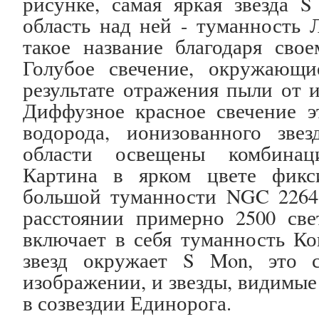
рисунке, самая яркая звезда S
область над ней - туманность 
такое название благодаря свое
Голубое свечение, окружающ
результате отражения пыли от и
Диффузное красное свечение эт
водорода, ионизованного зве
области освещены комбинац
Картина в ярком цвете фикс
большой туманности NGC 2264,
расстоянии примерно 2500 св
включает в себя туманность Ко
звезд окружает S Mon, это с
изображении, и звезды, видимы
в созвездии Единорога.