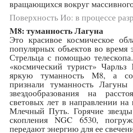
вращающихся вокруг массивного 
Поверхность Ио: в процессе раз
M8: туманность Лагуна
Это красивое космическое обл
популярных объектов во время 
Стрельца с помощью телескопа.
«космический турист» Чарльз 
яркую туманность M8, а со
признали туманность Лагуны 
звездообразования на расст
световых лет в направлении на
Млечный Путь. Горячие звезды 
скопления NGC 6530, погруж
передают энергию для ее свечени