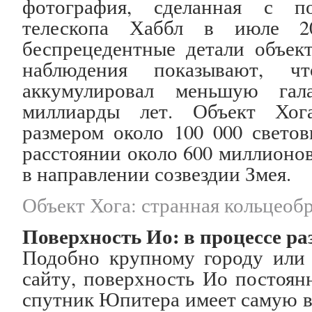
фотография, сделанная с п
телескопа Хаббл в июле 20
беспрецедентные детали объект
наблюдения показывают, 
аккумулировал меньшую гал
миллиарды лет. Объект Хога
размером около 100 000 светов
расстоянии около 600 миллионов
в направлении созвездии Змея.
Объект Хога: странная кольцеобр
Поверхность Ио: в процессе р
Подобно крупному городу или
сайту, поверхность Ио постоян
спутник Юпитера имеет самую 