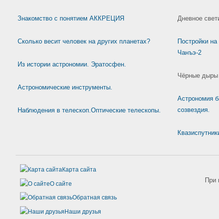
Знакомство с понятием АККРЕЦИЯ
Дневное свет
Сколько весит человек на других планетах?
Постройки на
Чанъэ-2
Из истории астрономии. Эратосфен.
Чёрные дыры 
Астрономические инструменты.
Астрономия б
созвездия.
Наблюдения в телескоп.Оптические телескопы.
Квазиспутник
Карта сайта
При 
О сайте
Обратная связь
Наши друзья