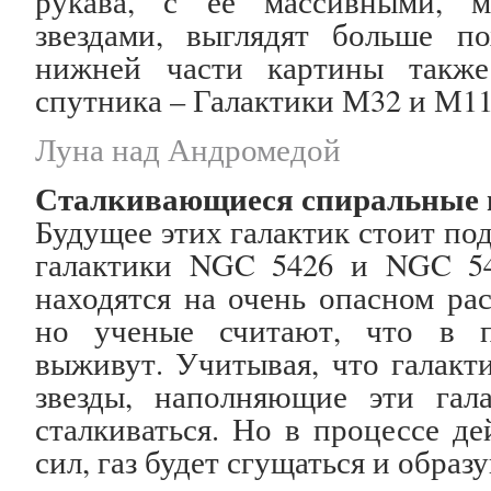
рукава, с ее массивными, 
звездами, выглядят больше п
нижней части картины такж
спутника – Галактики М32 и М11
Луна над Андромедой
Сталкивающиеся спиральные 
Будущее этих галактик стоит по
галактики NGC 5426 и NGC 54
находятся на очень опасном рас
но ученые считают, что в п
выживут. Учитывая, что галакт
звезды, наполняющие эти гал
сталкиваться. Но в процессе д
сил, газ будет сгущаться и образ