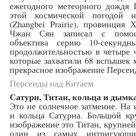
ежегодного метеорного дождя 
этой космической погодой 
(Zhangbei Prairie), провинция 
Чжан Сян записал с помощ
объектива серию 10-секундн
продолжительностью в четыре ч
которые захватили 68 вспышек 
прекрасное изображение Персеи
Персеиды над Китаем
Сатурн, Титан, кольца и дымк
Это не солнечное затмение. На
и кольца Сатурна. Большой кр
изображение это Титан, крупне
один из самых интригующи