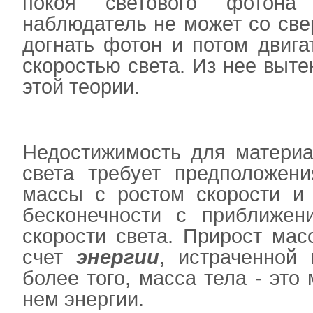
покоя светового фотона
наблюдатель не может со све
догнать фотон и потом двига
скоростью света. Из нее выт
этой теории.
Недостижимость для материа
света требует предположени
массы с ростом скорости и
бесконечности с приближен
скорости света. Прирост мас
счет
энергии
, истраченной 
более того, масса тела - эт
нем энергии.