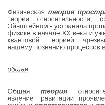
Физическая
теория
простр
теория относительности, с
Эйнштейном - устранила прот
физике в начале ХХ века и уже
квантовой теорией чрезвы
нашему познанию процессов 
общая
Общая
теория
относите
явление гравитации проявле