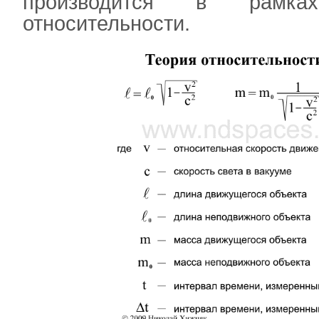
производится в рам
относительности.