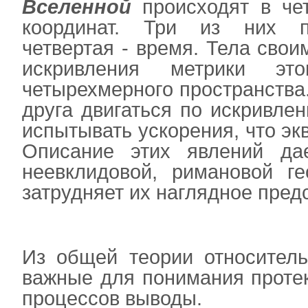
Вселенной
происходят в че
координат. Три из них п
четвертая - время. Тела сво
искривления метрики это
четырехмерного пространства
друга двигаться по искривлен
испытывать ускорения, что эк
Описание этих явлений да
неевклидовой, римановой ге
затрудняет их наглядное пред
Из общей теории относитель
важные для понимания проте
процессов выводы.