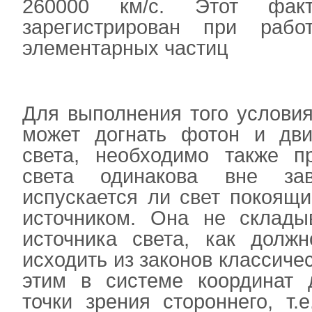
260000 км/с. Этот факт
зарегистрирован при рабо
элементарных частиц
Для выполнения того условия
может догнать фотон и дви
света, необходимо также пр
света одинакова вне зав
испускается ли свет покоящ
источником. Она не склады
источника света, как должн
исходить из законов классичес
этим в системе координат 
точки зрения стороннего, т.