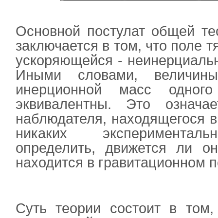
Основной постулат общей те
заключается в том, что поле т
ускоряющейся - неинерциальн
Иными словами, величины
инерционной масс одног
эквивалентны. Это означа
наблюдателя, находящегося в
никаких эксперименталь
определить, движется ли о
находится в гравитационном 
Суть теории состоит в том,