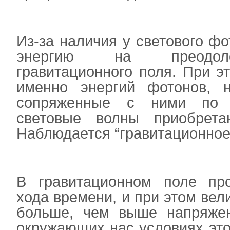
Из-за наличия у светового ф
энергию на преодоле
гравитационного поля. При э
именно энергий фотонов, н
сопряженные с ними по 
световые волны приобрет
Наблюдается “гравитационно
В гравитационном поле про
хода времени, и при этом ве
больше, чем выше напряжен
окружающих нас условиях это