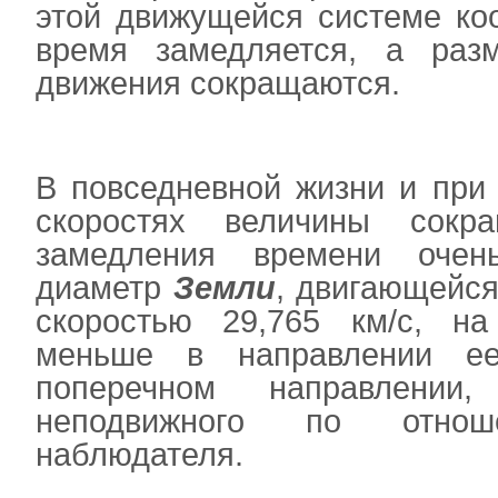
этой движущейся системе ко
время замедляется, а раз
движения сокращаются.
В повседневной жизни и при
скоростях величины сокр
замедления времени очен
диаметр
Земли
, двигающейс
скоростью 29,76
5
км/с, на 
меньше в направлении е
поперечном направлении
неподвижного по от
наблюдателя.