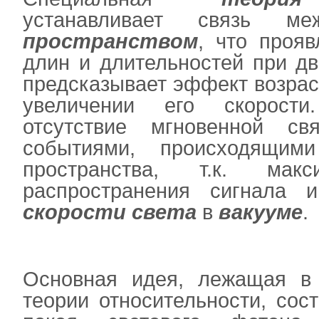
устанавливает связь 
пространством
, что проя
длин и длительностей при дв
предсказывает эффект возрас
увеличении его скорости
отсутствие мгновенной с
событиями, происходящим
пространства, т.к. макс
распространения сигнала и
скорости света
в
вакууме
.
Основная идея, лежащая в 
теории относительности, сос