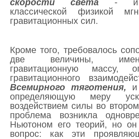
скорости света
- и п
классической физикой мг
гравитационных сил.
Кроме того, требовалось соп
две величины, имен
гравитационную массу, 
гравитационного взаимоде
Всемирного тяготения,
и 
определяющую меру ус
воздействием силы во втором
проблема возникла одновр
Ньютоном его теорий, но он
вопрос: как эти проявля