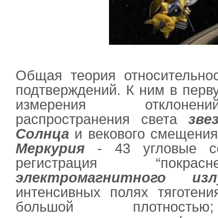
Общая теория относительнос
подтверждений. К ним в перв
измерения отклонен
распространения света
зве
Солнца
и векового смещени
Меркурия
- 43 угловые се
регистрация “покрас
электромагнитного изл
интенсивных полях тяготени
большой плотностью