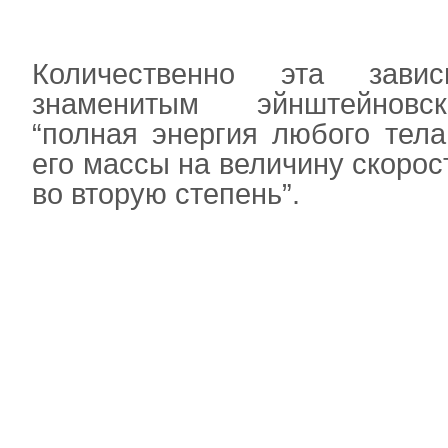
Количественно эта завис
знаменитым эйнштейновс
“полная энергия любого тел
его массы на величину скорос
во вторую степень”.