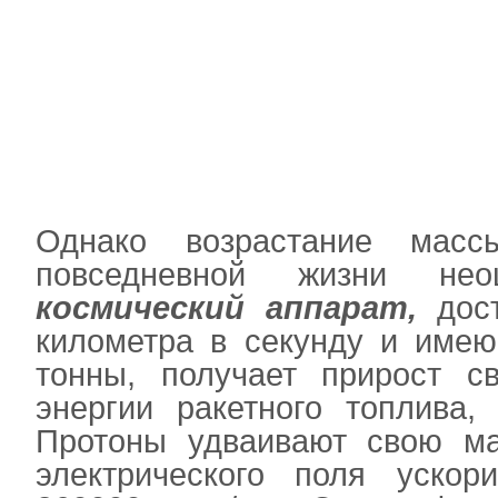
Однако возрастание мас
повседневной жизни нео
космический аппарат,
дост
километра в секунду и имею
тонны, получает прирост с
энергии ракетного топлива,
Протоны удваивают свою ма
электрического поля ускор