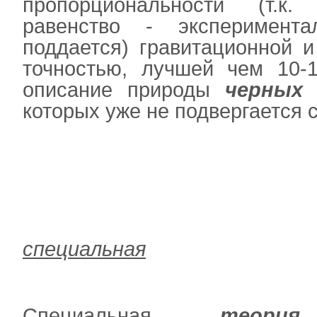
пропорциональности (т.к.
равенство - эксперимент
поддается) гравитационной 
точностью, лучшей чем 10
-
описание природы
черных
которых уже не подвергается
специальная
Специальная
теория
о