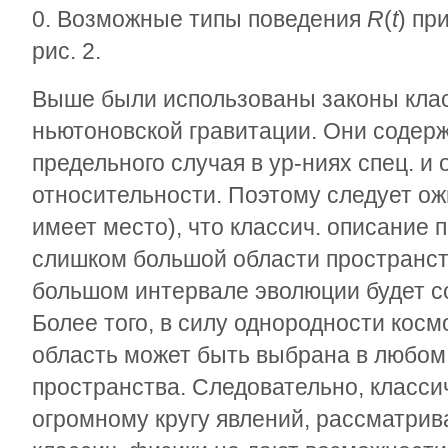
0. Возможные типы поведения
R
(
t
) пр
рис. 2.
Выше были использованы законы клас
ньютоновской гравитации. Они содерж
предельного случая в ур-ниях спец. и
относительности. Поэтому следует ож
имеет место), что классич. описание 
слишком большой области пространст
большом интервале эволюции будет со
Более того, в силу однородности косм
область может быть выбрана в любом
пространства. Следовательно, класси
огромному кругу явлений, рассматрив