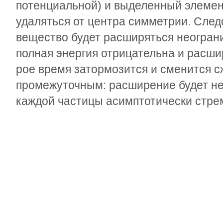
потенциальной) и выделенный элемен
удаляться от центра симметрии. След
вещество будет расширяться неогран
полная энергия отрицательна и расши
рое время затормозится и сменится 
промежуточным: расширение будет не
каждой частицы асимптотически стрем