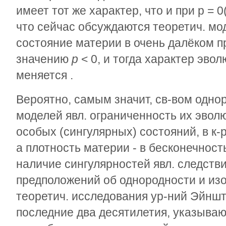
имеет тот же характер, что и при р = 0
что сейчас обсуждаются теоретич. мо
состояние материи в очень далёком 
значению
р
< 0, и тогда характер эво
меняется .
Вероятно, самым значит, св-вом одн
моделей явл. ограниченность их эвол
особых (сингулярных) состояний, в к
а плотность материи - в бесконечност
наличие сингулярностей явл. следст
предположений об однородности и из
теоретич. исследования ур-ний Эйнш
последние два десятилетия, указывают