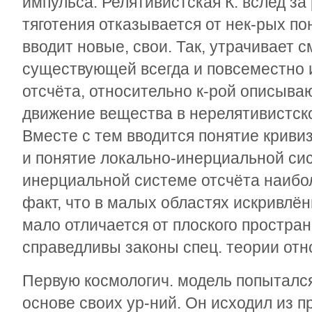
импульса. Релятивистская К. вслед за
тяготения отказывается от нек-рых по
вводит новые, свои. Так, утрачивает 
существующей всегда и повсеместно
отсчёта, относительно к-рой описываю
движение вещества в нерелятивистско
Вместе с тем вводится понятие крив
и понятие локально-инерциальной сис
инерциальной системе отсчёта наибол
факт, что в малых областях искривлё
мало отличается от плоского простран
справедливы законы спец. теории отн
Первую космологич. модель попыталс
основе своих ур-ний. Он исходил из 