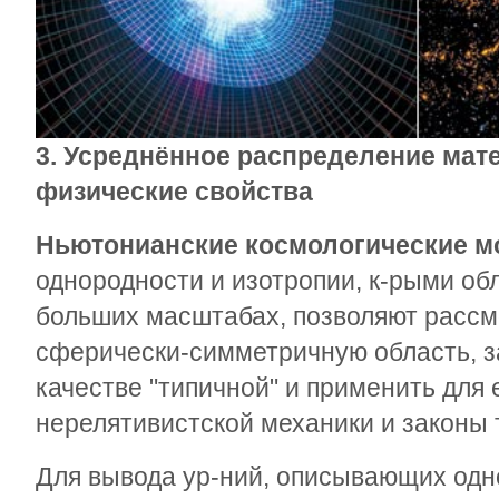
3. Усреднённое распределение мат
физические свойства
Ньютонианские космологические м
однородности и изотропии, к-рыми об
больших масштабах, позволяют рассм
сферически-симметричную область, з
качестве "типичной" и применить для
нерелятивистской механики и законы 
Для вывода ур-ний, описывающих одн