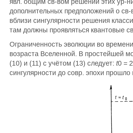
явл. общим св-вом решений этих ур-н
дополнительных предположений о св-в
вблизи сингулярности решения класси
там должны проявляться квантовые св-
Ограниченность эволюции во времени
возраста Вселенной. В простейшей м
(10) и (11) с учётом (13) следует:
t
0
=
2
сингулярности до совр. эпохи прошло