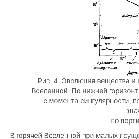
Рис. 4. Эволюция вещества и 
Вселенной. По нижней горизонт
с момента сингулярности, 
зна
по верт
В горячей Вселенной при малых
t
суще