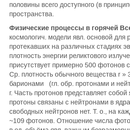
половины всего доступного (в принци
пространства.
Физические процессы в горячей В
космологич. модели явл. основой для 
протекавших на различных стадиях э
плотность энергии реликтового излучен
присутствует примерно 500 фотонов с
Ср. плотность обычного вещества
r »
барионами (гл. обр. протонами и нейт
г. Часть протонов представляет собой
протоны связаны с нейтронами в ядр
свободных нейтронов нет. Т. о., на к
~10
9
фотонов. Отношение числа фот