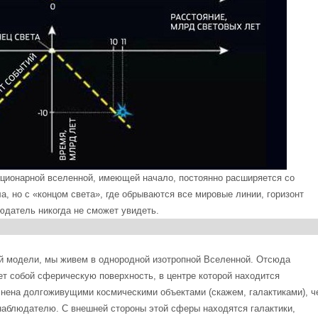
ационарной вселенной, имеющей начало, постоянно расширяется со
а, но с «концом света», где обрываются все мировые линии, горизонт
юдатель никогда не сможет увидеть.
 модели, мы живем в однородной изотропной Вселенной. Отсюда
яет собой сферическую поверхность, в центре которой находится
нена долгоживущими космическими объектами (скажем, галактиками), ч
наблюдателю. С внешней стороны этой сферы находятся галактики,