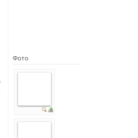
Фото
,
,
л