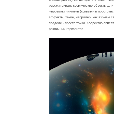
рассматривать космические объекты длит
мировыми линиями (кривыми в пространс
эффекты, такие, например, как взрывы с
пределе - просто точки. Корректно опис
различных горизонтов.