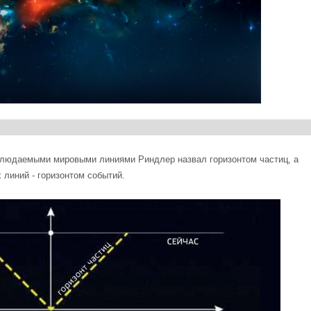
юдаемыми мировыми линиями Риндлер назвал горизонтом частиц, а
 линий - горизонтом событий.