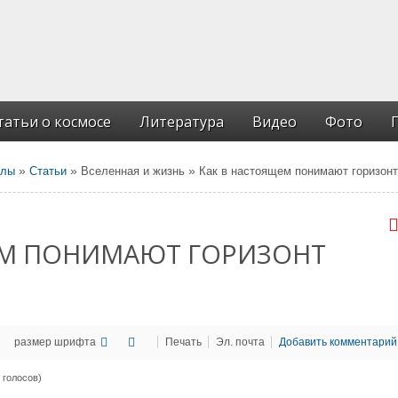
татьи о космосе
Литература
Видео
Фото
»
»
»
алы
Статьи
Вселенная и жизнь
Как в настоящем понимают горизонт
ЕМ ПОНИМАЮТ ГОРИЗОНТ
размер шрифта
Печать
Эл. почта
Добавить комментарий
3 голосов)