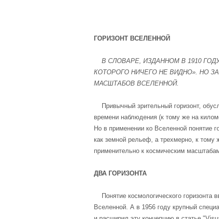
ГОРИЗОНТ ВСЕЛЕННОЙ
В СЛОВАРЕ, ИЗДАННОМ В 1910 ГОДУ
КОТОРОГО НИЧЕГО НЕ ВИДНО». НО З
МАСШТАБОВ ВСЕЛЕННОЙ.
Привычный зрительный горизонт, обусло
времени наблюдения (к тому же на килом
Но в применении ко Вселенной понятие г
как земной рельеф, а трехмерно, к тому
применительно к космическим масштабам
ДВА ГОРИЗОНТА
Понятие космологического горизонта вве
Вселенной. А в 1956 году крупный специ
и расширил эту концепцию в статье "Visu